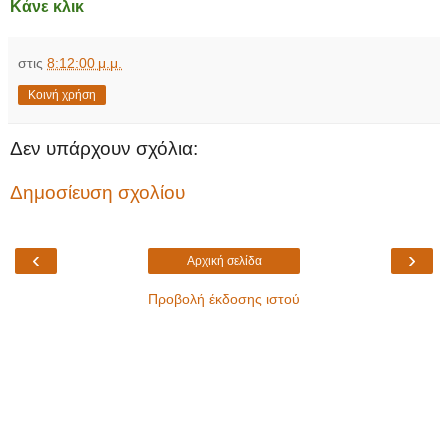
Κάνε κλικ
στις
8:12:00 μ.μ.
Κοινή χρήση
Δεν υπάρχουν σχόλια:
Δημοσίευση σχολίου
‹
›
Αρχική σελίδα
Προβολή έκδοσης ιστού