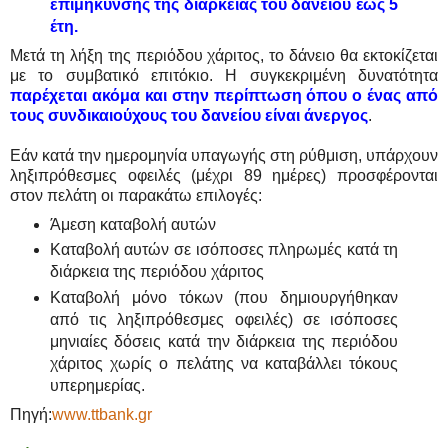
επιμήκυνσης της διάρκειας του δανείου έως 5
έτη.
Μετά τη λήξη της περιόδου χάριτος, το δάνειο θα εκτοκίζεται
με το συμβατικό επιτόκιο. Η συγκεκριμένη δυνατότητα
παρέχεται ακόμα και στην περίπτωση όπου ο ένας από
τους συνδικαιούχους του δανείου είναι άνεργος
.
Εάν κατά την ημερομηνία υπαγωγής στη ρύθμιση, υπάρχουν
ληξιπρόθεσμες οφειλές (μέχρι 89 ημέρες) προσφέρονται
στον πελάτη οι παρακάτω επιλογές:
Άμεση καταβολή αυτών
Καταβολή αυτών σε ισόποσες πληρωμές κατά τη
διάρκεια της περιόδου χάριτος
Καταβολή μόνο τόκων (που δημιουργήθηκαν
από τις ληξιπρόθεσμες οφειλές) σε ισόποσες
μηνιαίες δόσεις κατά την διάρκεια της περιόδου
χάριτος χωρίς ο πελάτης να καταβάλλει τόκους
υπερημερίας.
Πηγή:
www.ttbank.gr