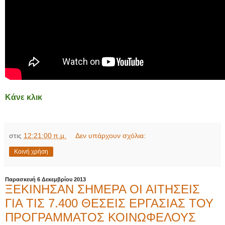
Κάνε κλικ
στις
12:21:00 π.μ.
Δεν υπάρχουν σχόλια:
Κοινή χρήση
Παρασκευή 6 Δεκεμβρίου 2013
ΞΕΚΙΝΗΣΑΝ ΣΗΜΕΡΑ ΟΙ ΑΙΤΗΣΕΙΣ
ΓΙΑ ΤΙΣ 7.400 ΘΕΣΕΙΣ ΕΡΓΑΣΙΑΣ ΤΟΥ
ΠΡΟΓΡΑΜΜΑΤΟΣ ΚΟΙΝΩΦΕΛΟΥΣ