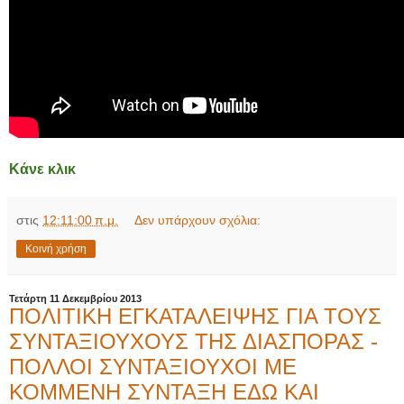
Κάνε κλικ
στις
12:11:00 π.μ.
Δεν υπάρχουν σχόλια:
Κοινή χρήση
Τετάρτη 11 Δεκεμβρίου 2013
ΠΟΛΙΤΙΚΗ ΕΓΚΑΤΑΛΕΙΨΗΣ ΓΙΑ ΤΟΥΣ
ΣΥΝΤΑΞΙΟΥΧΟΥΣ ΤΗΣ ΔΙΑΣΠΟΡΑΣ -
ΠΟΛΛΟΙ ΣΥΝΤΑΞΙΟΥΧΟΙ ΜΕ
ΚΟΜΜΕΝΗ ΣΥΝΤΑΞΗ ΕΔΩ ΚΑΙ