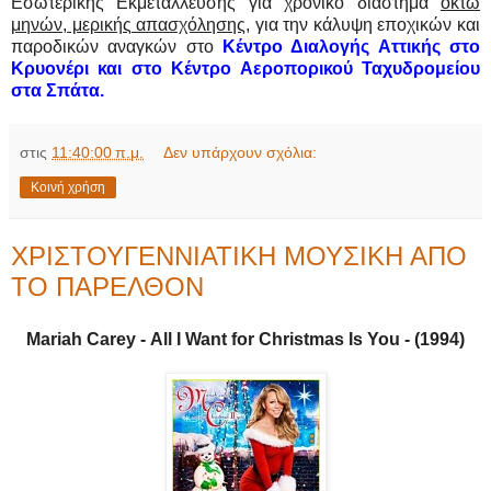
Εσωτερικής Εκμετάλλευσης για χρονικό διάστημα
οκτώ
μηνών, μερικής απασχόλησης,
για την κάλυψη εποχικών και
παροδικών αναγκών στο
Κέντρο Διαλογής Αττικής στο
Κρυονέρι και στο Κέντρο Αεροπορικού Ταχυδρομείου
στα Σπάτα.
στις
11:40:00 π.μ.
Δεν υπάρχουν σχόλια:
Κοινή χρήση
ΧΡΙΣΤΟΥΓΕΝΝΙΑΤΙΚΗ ΜΟΥΣΙΚΗ ΑΠΟ
ΤΟ ΠΑΡΕΛΘΟΝ
Mariah Carey -
All I Want for Christmas Is You - (1994)