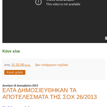
Κάνε κλικ
στις
11:31:00 μ.μ.
Δεν υπάρχουν σχόλια:
Κοινή χρήση
Δευτέρα 16 Δεκεμβρίου 2013
ΕΛΤΑ ΔΗΜΟΣΙΕΥΘΗΚΑΝ ΤΑ
ΑΠΟΤΕΛΕΣΜΑΤΑ ΤΗΣ ΣΟΧ 26/2013