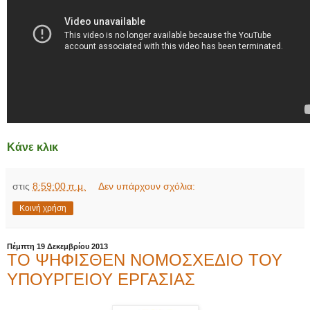
Κάνε κλικ
στις
8:59:00 π.μ.
Δεν υπάρχουν σχόλια:
Κοινή χρήση
Πέμπτη 19 Δεκεμβρίου 2013
ΤΟ ΨΗΦΙΣΘΕΝ ΝΟΜΟΣΧΕΔΙΟ ΤΟΥ
ΥΠΟΥΡΓΕΙΟΥ ΕΡΓΑΣΙΑΣ