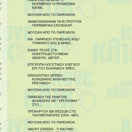
ΠΑΡΑΤΕΙΝΕΤΑΙ ΜΕΧΡΙ 9
ν
ΝΟΕΜΒΡΙΟΥ Η ΠΡΟΘΕΣΜΙΑ
ΚΑΤΑΒ...
ύ
ΜΟΥΣΙΚΗ ΑΠΟ ΤΟ ΠΑΡΕΛΘΟΝ
ΑΝΑΚΟΙΝΩΘΗΚΑΝ ΤΑ 45 ΠΡΟΤΥΠΑ
ο
ΠΕΙΡΑΜΑΤΙΚΑ ΣΧΟΛΕΙΑ ΑΠ...
ΜΟΥΣΙΚΗ ΑΠΟ ΤΟ ΠΑΡΕΛΘΟΝ
ο
ΙΚΑ - ΠΑΡΑΤΑΣΗ ΥΠΟΒΟΛΗΣ ΑΠΔ Γ
ΤΡΙΜΗΝΟΥ 2011 & ΜΗΝΟ...
ι
ς
ΕΙΔΙΚΟ ΤΕΛΟΣ ΣΤΑ
ΗΛΕΚΤΡΟΔΟΤΟΥΜΕΝΑ
ΑΚΙΝΗΤΑ - ΔΙΕΥΚΡ...
ι
ΕΠΙΤΡΟΠΗ ΛΟΓΙΣΤΙΚΟΥ ΕΛΕΓΧΟΥ
ΕΠΙ ΤΟΥ ΕΛΛΗΝΙΚΟΥ ΧΡΕΟ...
ε
ο
ΕΘΕΛΟΝΤΙΚΟ ΙΑΤΡΕΙΟ
ι
ΚΟΙΝΩΝΙΚΗΣ ΑΛΛΗΛΕΓΓΥΗΣ
ΡΕΘΥΜΝΟΥ...
ΜΟΥΣΙΚΗ ΑΠΟ ΤΟ ΠΑΡΕΛΘΟΝ
ς
ΠΑΡΑΤΑΣΗ ΤΗΣ ΕΝΑΡΞΗΣ
ΑΣΦΑΛΙΣΗΣ ΜΕ " ΕΡΓΟΣΗΜΟ "
ΣΤΟ...
ν
ΠΡΟΚΗΡΥΞΗ 308 ΘΕΣΕΩΝ ΣΤΙΣ
ΤΑΧΥΜΕΤΑΦΟΡΕΣ ΕΛΤΑ - ΜΕΧ...
ΜΟΥΣΙΚΗ ΑΠΟ ΤΟ ΠΑΡΕΛΘΟΝ
ν
ό
ANGRY GREEKS - ΤΙ ΘΑ ΓΙΝΕΙ