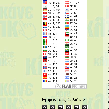
Εμφανίσεις Σελίδων
2
8
7
9
7
3