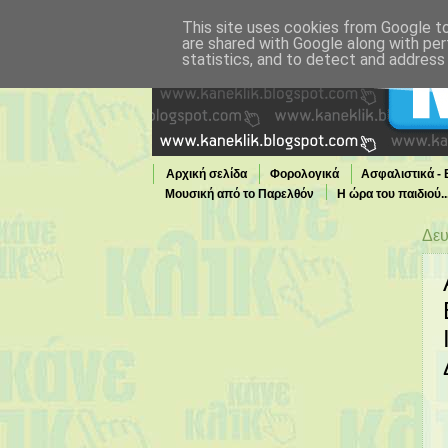
This site uses cookies from Google to 
are shared with Google along with per
statistics, and to detect and address
Αρχική σελίδα
Φορολογικά
Ασφαλιστικά -
Μουσική από το Παρελθόν
Η ώρα του παιδιού.
Τι παίζει τώρα στην TV
Δευ