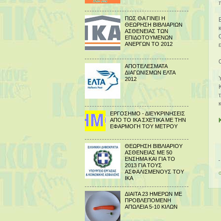
ΠΩΣ ΘΑ ΓΙΝΕΙ Η
ΘΕΩΡΗΣΗ ΒΙΒΛΙΑΡΙΩΝ
ΑΣΘΕΝΕΙΑΣ ΤΩΝ
ΕΠΙΔΟΤΟΥΜΕΝΩΝ
ΑΝΕΡΓΩΝ ΤΟ 2012
ΑΠΟΤΕΛΕΣΜΑΤΑ
ΔΙΑΓΩΝΙΣΜΩΝ ΕΛΤΑ
2012
ΕΡΓΟΣΗΜΟ - ΔΙΕΥΚΡΙΝΗΣΕΙΣ
ΑΠΟ ΤΟ ΙΚΑ ΣΧΕΤΙΚΑ ΜΕ ΤΗΝ
ΕΦΑΡΜΟΓΗ ΤΟΥ ΜΕΤΡΟΥ
ΘΕΩΡΗΣΗ ΒΙΒΛΙΑΡΙΟΥ
ΑΣΘΕΝΕΙΑΣ ΜΕ 50
ΕΝΣΗΜΑ ΚΑΙ ΓΙΑ ΤΟ
2013 ΓΙΑ ΤΟΥΣ
ΑΣΦΑΛΙΣΜΕΝΟΥΣ ΤΟΥ
ΙΚΑ
ΔΙΑΙΤΑ 23 ΗΜΕΡΩΝ ΜΕ
ΠΡΟΒΛΕΠΟΜΕΝΗ
ΑΠΩΛΕΙΑ 5-10 ΚΙΛΩΝ