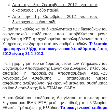
Από την 3η Σεπτεμβρίου 2012 για τους
δικαιούχους με δύο παιδιά.
Από την 1η Οκτωβρίου 2012 για τους
δικαιούχους με ένα παιδί.
Οι αιτήσεις καθώς και τα δικαιολογητικά των δικαιούχων του
οικογενειακού επιδόματος που υποβάλλονται μέσω
εργοδότη ή ΚΕΠ ή ταχυδρομείου παραλαμβάνονται από τις
Υπηρεσίες, ανεξάρτητα από τον αριθμό παιδιών.
Τελευταία
ημερομηνία λήξης του οικογενειακού επιδόματος έτους
2012 είναι η 31-1-2013.
Για τη χορήγηση του επιδόματος μέσω των Υπηρεσιών του
Οργανισμού Απασχόλησης Εργατικού Δυναμικού πλέον δεν
απαιτείται η προσκόμιση Αποσπασμάτων Ατομικών
Λογαριασμών Ασφάλισης. Οι απαιτούμενες ημέρες
ασφάλισης αναζητούνται ηλεκτρονικά μέσω του συστήματος
on line διασύνδεσης ΙΚΑ-ΕΤΑΜ και ΟΑΕΔ.
Η καταβολή του επιδόματος θα γίνεται με πίστωση του
λογαριασμού ΙΒΑΝ ΕΤΕ, μετά την επίδειξη του βιβλιαρίου
Εθνικής Τράπεζας της Ελλάδος.
Το οικογενειακό επίδομα