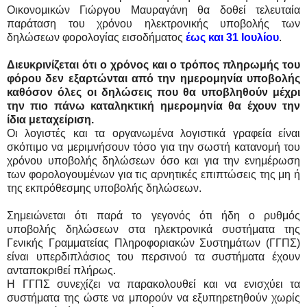
Οικονομικών Γιώργου Μαυραγάνη θα δοθεί τελευταία
παράταση του χρόνου ηλεκτρονικής υποβολής των
δηλώσεων φορολογίας εισοδήματος
έως και 31 Ιουλίου
.
Διευκρινίζεται ότι ο χρόνος και ο τρόπος πληρωμής του
φόρου δεν εξαρτώνται από την ημερομηνία υποβολής
καθόσον όλες οι δηλώσεις που θα υποβληθούν μέχρι
την πιο πάνω καταληκτική ημερομηνία θα έχουν την
ίδια μεταχείριση.
Οι λογιστές και τα οργανωμένα λογιστικά γραφεία είναι
σκόπιμο να μεριμνήσουν τόσο για την σωστή κατανομή του
χρόνου υποβολής δηλώσεων όσο και για την ενημέρωση
των φορολογουμένων για τις αρνητικές επιπτώσεις της μη ή
της εκπρόθεσμης υποβολής δηλώσεων.
Σημειώνεται ότι παρά το γεγονός ότι ήδη ο ρυθμός
υποβολής δηλώσεων στα ηλεκτρονικά συστήματα της
Γενικής Γραμματείας Πληροφοριακών Συστημάτων (ΓΓΠΣ)
είναι υπερδιπλάσιος του περσινού τα συστήματα έχουν
ανταποκριθεί πλήρως.
Η ΓΓΠΣ συνεχίζει να παρακολουθεί και να ενισχύει τα
συστήματα της ώστε να μπορούν να εξυπηρετηθούν χωρίς