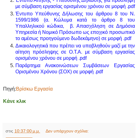
Έντυπο Αίτησης - Υπεύθυνης Δήλωσης για πρόσληψη
με σύμβαση εργασίας ορισμένου χρόνου σε μορφή .pdf
Έντυπο Υπεύθυνης Δήλωσης του άρθρου 8 του Ν.
1599/1986 (α. Κώλυμα κατά το άρθρο 8 του
Υπαλληλικού κώδικα, β. Απασχόληση σε Δημόσια
Υπηρεσία ή Νομικό Πρόσωπο ως εποχικό προσωπικό
το αμέσως προηγούμενο δωδεκάμηνο) σε μορφή .pdf
Δικαιολογητικά που πρέπει να υποβληθούν μαζί με την
αίτηση πρόσληψης σε Ο.Τ.Α. με σύμβαση εργασίας
ορισμένου χρόνου σε μορφή .pdf
Παράρτημα Ανακοινώσεων Συμβάσεων Εργασίας
Ορισμένου Χρόνου (ΣΟΧ) σε μορφή .pdf
Πηγή:
Βρίσκω Εργασία
Κάνε κλικ
στις
10:37:00 μ.μ.
Δεν υπάρχουν σχόλια: