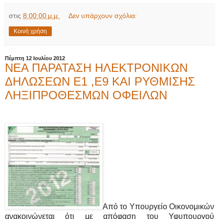
στις
8:00:00 μ.μ.
Δεν υπάρχουν σχόλια:
Κοινή χρήση
Πέμπτη 12 Ιουλίου 2012
ΝΕΑ ΠΑΡΑΤΑΣΗ ΗΛΕΚΤΡΟΝΙΚΩΝ
ΔΗΛΩΣΕΩΝ Ε1 ,Ε9 ΚΑΙ ΡΥΘΜΙΣΗΣ
ΛΗΞΙΠΡΟΘΕΣΜΩΝ ΟΦΕΙΛΩΝ
Από το Υπουργείο Οικονομικών
ανακοινώνεται ότι με απόφαση του Υφυπουργού