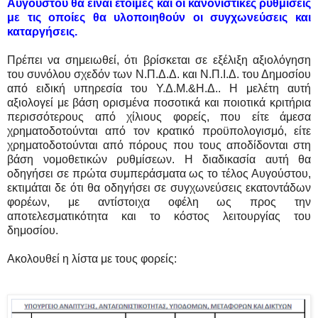
Αυγούστου θα είναι έτοιμες και οι κανονιστικές ρυθμίσεις
με τις οποίες θα υλοποιηθούν οι συγχωνεύσεις και
καταργήσεις.
Πρέπει να σημειωθεί, ότι βρίσκεται σε εξέλιξη αξιολόγηση
του συνόλου σχεδόν των Ν.Π.Δ.Δ. και Ν.Π.Ι.Δ. του Δημοσίου
από ειδική υπηρεσία του Υ.Δ.Μ.&Η.Δ.. Η μελέτη αυτή
αξιολογεί με βάση ορισμένα ποσοτικά και ποιοτικά κριτήρια
περισσότερους από χίλιους φορείς, που είτε άμεσα
χρηματοδοτούνται από τον κρατικό προϋπολογισμό, είτε
χρηματοδοτούνται από πόρους που τους αποδίδονται στη
βάση νομοθετικών ρυθμίσεων. Η διαδικασία αυτή θα
οδηγήσει σε πρώτα συμπεράσματα ως το τέλος Αυγούστου,
εκτιμάται δε ότι θα οδηγήσει σε συγχωνεύσεις εκατοντάδων
φορέων, με αντίστοιχα οφέλη ως προς την
αποτελεσματικότητα και το κόστος λειτουργίας του
δημοσίου.
Ακολουθεί η λίστα με τους φορείς: