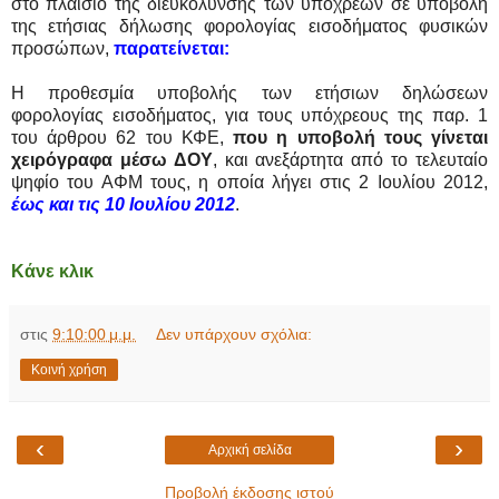
στο πλαίσιο της διευκόλυνσης των υπόχρεων σε υποβολή
της ετήσιας δήλωσης φορολογίας εισοδήματος φυσικών
προσώπων,
παρατείνεται:
Η προθεσμία υποβολής των ετήσιων δηλώσεων
φορολογίας εισοδήματος, για τους υπόχρεους της παρ. 1
του άρθρου 62 του ΚΦΕ,
που η υποβολή τους γίνεται
χειρόγραφα μέσω ΔΟΥ
, και ανεξάρτητα από το τελευταίο
ψηφίο του ΑΦΜ τους, η οποία λήγει στις 2 Ιουλίου 2012,
έως και τις 10 Ιουλίου 2012
.
Κάνε κλικ
στις
9:10:00 μ.μ.
Δεν υπάρχουν σχόλια:
Κοινή χρήση
‹
›
Αρχική σελίδα
Προβολή έκδοσης ιστού