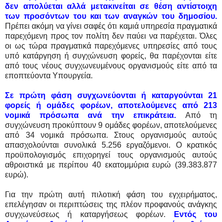
δεν απολύεται αλλά μετακινείται σε θέση αντίστοιχη
των προσόντων του και των αναγκών του δημοσίου.
Πρέπει ακόμη να γίνει σαφές ότι καμιά υπηρεσία πραγματικά
παρεχόμενη προς τον πολίτη δεν παύει να παρέχεται. Όλες
οι ως τώρα πραγματικά παρεχόμενες υπηρεσίες από τους
υπό κατάργηση ή συγχώνευση φορείς, θα παρέχονται είτε
από τους νέους συγχωνευμένους οργανισμούς είτε από τα
εποπτεύοντα Υπουργεία.
Σε πρώτη φάση συγχωνεύονται ή καταργούνται 21
φορείς ή ομάδες φορέων, αποτελούμενες από 213
νομικά πρόσωπα ανά την επικράτεια.
Από τη
συγχώνευση προκύπτουν 9 ομάδες φορέων, αποτελούμενες
από 34 νομικά πρόσωπα. Στους οργανισμούς αυτούς
απασχολούνται συνολικά 5.256 εργαζόμενοι. Ο κρατικός
προϋπολογισμός επιχορηγεί τους οργανισμούς αυτούς
αθροιστικά με περίπου 40 εκατομμύρια ευρώ (39.383.877
ευρώ).
Για την πρώτη αυτή πιλοτική φάση του εγχειρήματος,
επελέγησαν οι περιπτώσεις της πλέον προφανούς ανάγκης
συγχωνεύσεως ή καταργήσεως φορέων.
Εντός του