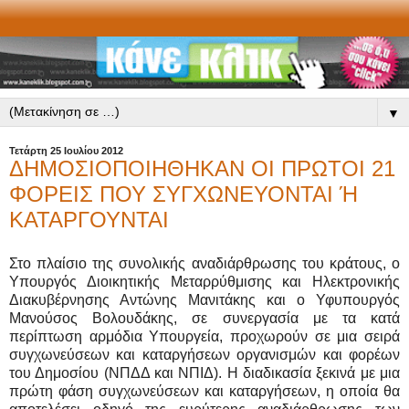
▼
Τετάρτη 25 Ιουλίου 2012
ΔΗΜΟΣΙΟΠΟΙΗΘΗΚΑΝ ΟΙ ΠΡΩΤΟΙ 21
ΦΟΡΕΙΣ ΠΟΥ ΣΥΓΧΩΝΕΥΟΝΤΑΙ Ή
ΚΑΤΑΡΓΟΥΝΤΑΙ
Στο πλαίσιο της συνολικής αναδιάρθρωσης του κράτους, ο
Υπουργός Διοικητικής Μεταρρύθμισης και Ηλεκτρονικής
Διακυβέρνησης Αντώνης Μανιτάκης και ο Υφυπουργός
Μανούσος Βολουδάκης, σε συνεργασία με τα κατά
περίπτωση αρμόδια Υπουργεία, προχωρούν σε μια σειρά
συγχωνεύσεων και καταργήσεων οργανισμών και φορέων
του Δημοσίου (ΝΠΔΔ και ΝΠΙΔ). Η διαδικασία ξεκινά με μια
πρώτη φάση συγχωνεύσεων και καταργήσεων, η οποία θα