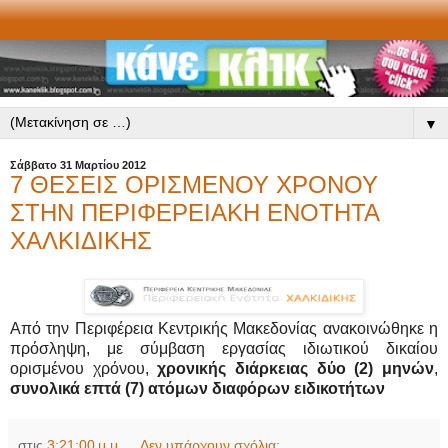
▼
Σάββατο 31 Μαρτίου 2012
7 ΘΕΣΕΙΣ ΟΡΙΣΜΕΝΟΥ ΧΡΟΝΟΥ
ΣΤΗΝ ΠΕΡΙΦΕΡΕΙΑΚΗ ΕΝΟΤΗΤΑ
ΧΑΛΚΙΔΙΚΗΣ
Από την Περιφέρεια Κεντρικής Μακεδονίας ανακοινώθηκε η
πρόσληψη, με σύμβαση εργασίας ιδιωτικού δικαίου
ορισμένου χρόνου,
χρονικής διάρκειας δύο (2) μηνών
,
συνολικά επτά (7) ατόμων διαφόρων ειδικοτήτων
στις
3:21:00 μ.μ.
Δεν υπάρχουν σχόλια: