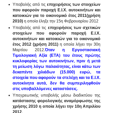
Υποβολής από τις
επιχειρήσεις των στοιχείων
που αφορούν παροχή Ε.Ι.Χ. αυτοκινήτων και
κατοικιών για το οικονομικό έτος 2011(χρήση
2010)
η οποία έληξε την 15η Φεβρουαρίου 2012
Υποβολής από τις
επιχειρήσεις των σχετικών
στοιχείων που αφορούν παροχή Ε.Ι.Χ.
αυτοκινήτων και κατοικιών για το οικονομικό
έτος 2012 (χρήση 2011)
η οποία λήγει την 30η
Μαρτίου 2012.
Όταν η Εργοστασιακή
Τιμολογιακή Αξία (ΕΤΑ) του έτους πρώτης
κυκλοφορίας των αυτοκινήτων, πριν ή μετά
τη μείωση λόγω παλαιότητας, είναι κάτω των
δεκαπέντε χιλιάδων (15.000) ευρώ, τα
στοιχεία που αφορούν τα στελέχη και τα Ε.Ι.Χ.
αυτοκίνητα αυτά, δεν θα συμπεριληφθούν
στις υποβαλλόμενες καταστάσεις.
Υποχρεωτικής υποβολής μέσω διαδικτύου της
κατάστασης φορολογικής αναμόρφωσης της
χρήσης 2010 η οποία λήγει την 10η Απριλίου
2012
.