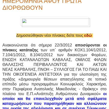
ΗΜΕΡΟΜΗΝΙΑ ΑΦΟΥ ΠΡΩΤΑ
ΔΙΟΡΘΩΘΟΥΝ
Δημοσιεύθηκαν νέοι πίνακες δείτε τους
εδώ
Ανακοινώνεται ότι σήμερα 22/3/2012
αποσύρονται οι
πίνακες κατάταξης
των υπ΄ αριθμόν ΚΟΧ1.104/1/2012,
7.104/1/2012, 8.104/1/2012 των δικαιούχων Φορέων,
ΕΝΩΣΗ ΚΑΤΑΝΑΛΩΤΩΝ ΚΑΒΑΛΑΣ, ΟΜΙΛΟΣ ΦΙΛΩΝ
ΘΑΛΑΣΣΗΣ ΠΕΡΙΒΑΛΛΟΝΤΟΣ ΚΑΙ ΑΚΤΩΝ
ΝΕΑΣ ΚΑΡΒΑΛΗΣ, ΠΝΟΗ – ΣΥΛΛΟΓΟΣ ΓΙΑ ΤΟ ΠΑΙΔΙ ΚΑΙ
ΤΗΝ ΟΙΚΟΓΕΝΕΙΑ ΑΝΤΙΣΤΟΙΧΑ για την υλοποίηση της
πράξης «Δημιουργία θέσεων απασχόλησης σε τοπικό
επίπεδο μέσω προγραμμάτων Κοινωφελούς Χαρακτήρα,
στην Περιφέρεια Ανατολικής Μακεδονίας - Θράκης» στο
πλαίσιο του Ε.Π.«Ανάπτυξη Ανθρώπινου Δυναμικού»
οι
οποίοι και θα επανελεγχθούν μετά από σφάλματα
καταχωρήσεων που παρατηρήθηκαν και αλλοιώνουν
την ουσία της αξιολόγηση και σε συνέχεια Σύμφωνης