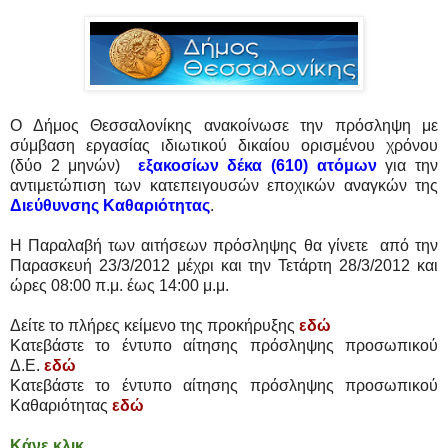
Ο Δήμος Θεσσαλονίκης ανακοίνωσε την πρόσληψη με
σύμβαση εργασίας ιδιωτικού δικαίου ορισμένου χρόνου
(δύο 2 μηνών)
εξακοσίων δέκα (610) ατόμων
για την
αντιμετώπιση των κατεπειγουσών εποχικών αναγκών της
Διεύθυνσης Καθαριότητας
.
Η Παραλαβή των αιτήσεων πρόσληψης θα γίνετε από την
Παρασκευή 23/3/2012 μέχρι και την Τετάρτη 28/3/2012 και
ώρες 08:00 π.μ. έως 14:00 μ.μ.
Δείτε το πλήρες κείμενο της προκήρυξης
εδώ
Κατεβάστε το έντυπο αίτησης πρόσληψης προσωπικού
Δ.Ε.
εδώ
Κατεβάστε το έντυπο αίτησης πρόσληψης προσωπικού
Καθαριότητας
εδώ
Κάνε κλικ