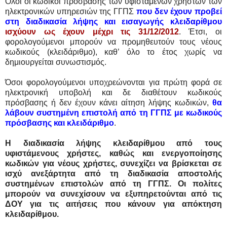
Όλοι οι κωδικοί πρόσβασης των υφιστάμενων χρηστών των
ηλεκτρονικών υπηρεσιών της ΓΓΠΣ
που δεν έχουν προβεί
στη διαδικασία λήψης και εισαγωγής κλειδαρίθμου
ισχύουν ως έχουν μέχρι τις 31/12/2012
. Έτσι, οι
φορολογούμενοι μπορούν να προμηθευτούν τους νέους
κωδικούς (κλειδάριθμο), καθ’ όλο το έτος χωρίς να
δημιουργείται συνωστισμός.
Όσοι φορολογούμενοι υποχρεώνονται για πρώτη φορά σε
ηλεκτρονική υποβολή και δε διαθέτουν κωδικούς
πρόσβασης ή δεν έχουν κάνει αίτηση λήψης κωδικών,
θα
λάβουν συστημένη επιστολή από τη ΓΓΠΣ με κωδικούς
πρόσβασης και κλειδάριθμο
.
Η διαδικασία λήψης κλειδαρίθμου από τους
υφιστάμενους χρήστες, καθώς και ενεργοποίησης
κωδικών για νέους χρήστες, συνεχίζει να βρίσκεται σε
ισχύ ανεξάρτητα από τη διαδικασία αποστολής
συστημένων επιστολών από τη ΓΓΠΣ. Οι πολίτες
μπορούν να συνεχίσουν να εξυπηρετούνται από τις
ΔΟΥ για τις αιτήσεις που κάνουν για απόκτηση
κλειδαρίθμου.