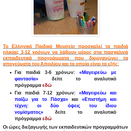
Το Ελληνικό Παιδικό Μουσείο προσκαλεί τα παιδιά
ηλικίας 3-12 χρόνων να λάβουν μέρος στα πασχαλινά
εκπαιδευτικά προγράμματα που διοργανώνει τα
απογεύματα του Απριλίου και τα οποία είναι τα εξής:
Για παιδιά 3-6 χρόνων:
«Μαγειρεύω με
φαντασία»
δείτε το αναλυτικό
πρόγραμμα
εδώ
Για παιδιά 7-12 χρόνων:
«Μαγειρεύω και
παίζω για το Πάσχα»
και
«Επιστήμη και
τέχνη: οι δύο όψεις του ίδιου
νομίσματος»
δείτε το αναλυτικό
πρόγραμμα
εδώ
Οι ώρες διεξαγωγής των εκπαιδευτικών προγραμμάτων