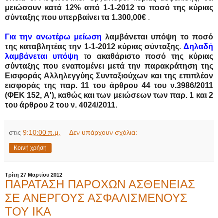
μειώσουν κατά 12% από 1-1-2012 το ποσό της κύριας
σύνταξης που υπερβαίνει τα 1.300,00€
.
Για την ανωτέρω μείωση
λαμβάνεται υπόψη το ποσό
της καταβλητέας την 1-1-2012 κύριας σύνταξης
.
Δηλαδή
λαμβάνεται υπόψη
τ
ο ακαθάριστο ποσό της κύριας
σύνταξης που εναπομένει μετά την παρακράτηση της
Εισφοράς Αλληλεγγύης Συνταξιούχων
και της επιπλέον
εισφοράς της παρ. 11 του άρθρου 44 του ν.3986/2011
(ΦΕΚ 152, Α'), καθώς και των μειώσεων των παρ. 1 και 2
του άρθρου 2 του ν. 4024/2011
.
στις
9:10:00 π.μ.
Δεν υπάρχουν σχόλια:
Κοινή χρήση
Τρίτη 27 Μαρτίου 2012
ΠΑΡΑΤΑΣΗ ΠΑΡΟΧΩΝ ΑΣΘΕΝΕΙΑΣ
ΣΕ ΑΝΕΡΓΟΥΣ ΑΣΦΑΛΙΣΜΕΝΟΥΣ
ΤΟΥ ΙΚΑ