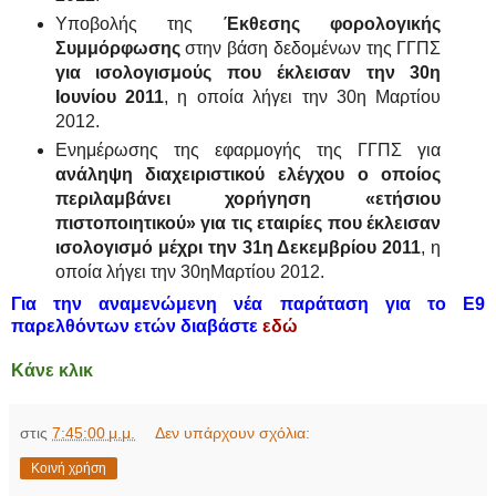
Υποβολής της
Έκθεσης φορολογικής
Συμμόρφωσης
στην βάση δεδομένων της ΓΓΠΣ
για ισολογισμούς που έκλεισαν την 30η
Ιουνίου 2011
, η οποία λήγει την 30η Μαρτίου
2012.
Ενημέρωσης της εφαρμογής της ΓΓΠΣ για
ανάληψη διαχειριστικού ελέγχου ο οποίος
περιλαμβάνει χορήγηση «ετήσιου
πιστοποιητικού» για τις εταιρίες που έκλεισαν
ισολογισμό μέχρι την 31η Δεκεμβρίου 2011
, η
οποία λήγει την 30ηΜαρτίου 2012.
Για την αναμενώμενη νέα παράταση για το Ε9
παρελθόντων ετών διαβάστε
εδώ
Κάνε κλικ
στις
7:45:00 μ.μ.
Δεν υπάρχουν σχόλια:
Κοινή χρήση