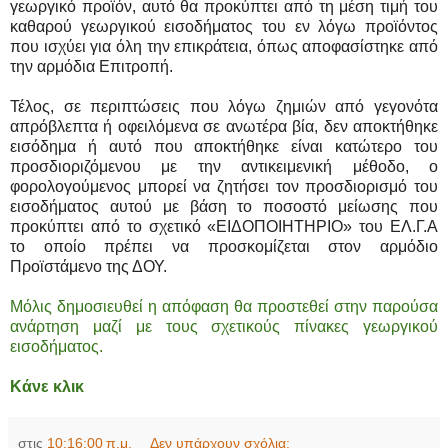
γεωργικό προϊόν, αυτό θα προκύπτει από τη μέση τιμή του
καθαρού γεωργικού εισοδήματος του εν λόγω προϊόντος
που ισχύει για όλη την επικράτεια, όπως αποφασίστηκε από
την αρμόδια Επιτροπή.
Τέλος, σε περιπτώσεις που λόγω ζημιών από γεγονότα
απρόβλεπτα ή οφειλόμενα σε ανωτέρα βία, δεν αποκτήθηκε
εισόδημα ή αυτό που αποκτήθηκε είναι κατώτερο του
προσδιοριζόμενου με την αντικειμενική μέθοδο, ο
φορολογούμενος μπορεί να ζητήσει τον προσδιορισμό του
εισοδήματος αυτού με βάση το ποσοστό μείωσης που
προκύπτει από το σχετικό «ΕΙΔΟΠΟΙΗΤΗΡΙΟ» του ΕΛ.Γ.Α
το οποίο πρέπει να προσκομίζεται στον αρμόδιο
Προϊστάμενο της ΔΟΥ.
Μόλις δημοσιευθεί η απόφαση θα προστεθεί στην παρούσα
ανάρτηση μαζί με τους σχετικούς πίνακες γεωργικού
εισοδήματος.
Κάνε κλικ
στις
10:16:00 π.μ.
Δεν υπάρχουν σχόλια: