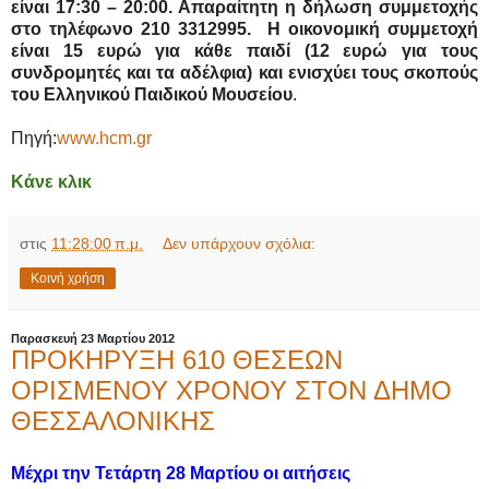
είναι 17:30 – 20:00. Απαραίτητη η δήλωση συμμετοχής
στο τηλέφωνο 210 3312995. H οικονομική συμμετοχή
είναι 15 ευρώ για κάθε παιδί (12 ευρώ για τους
συνδρομητές και τα αδέλφια) και ενισχύει τους σκοπούς
του Ελληνικού Παιδικού Μουσείου
.
Πηγή:
www.hcm.gr
Κάνε κλικ
στις
11:28:00 π.μ.
Δεν υπάρχουν σχόλια:
Κοινή χρήση
Παρασκευή 23 Μαρτίου 2012
ΠΡΟΚΗΡΥΞΗ 610 ΘΕΣΕΩΝ
ΟΡΙΣΜΕΝΟΥ ΧΡΟΝΟΥ ΣΤΟΝ ΔΗΜΟ
ΘΕΣΣΑΛΟΝΙΚΗΣ
Μέχρι την Τετάρτη 28 Μαρτίου οι αιτήσεις