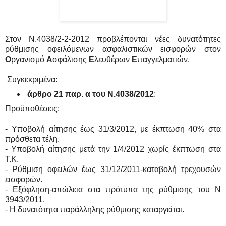
Στον N.4038/2-2-2012 προβλέπονται νέες δυνατότητες
ρύθμισης οφειλόμενων ασφαλιστικών εισφορών στον
Ο
ργανισμό
Α
σφάλισης
Ε
λευθέρων
Ε
παγγελματιών.
Συγκεκριμένα:
άρθρο 21 παρ. α του Ν.4038/2012
:
Προϋποθέσεις:
- Υποβολή αίτησης έως 31/3/2012, με έκπτωση 40% στα
πρόσθετα τέλη.
- Υποβολή αίτησης μετά την 1/4/2012 χωρίς έκπτωση στα
Τ.Κ.
- Ρύθμιση οφειλών έως 31/12/2011-καταβολή τρεχουσών
εισφορών.
- Εξόφληση-απώλεια στα πρότυπα της ρύθμισης του Ν
3943/2011.
- Η δυνατότητα παράλληλης ρύθμισης καταργείται.