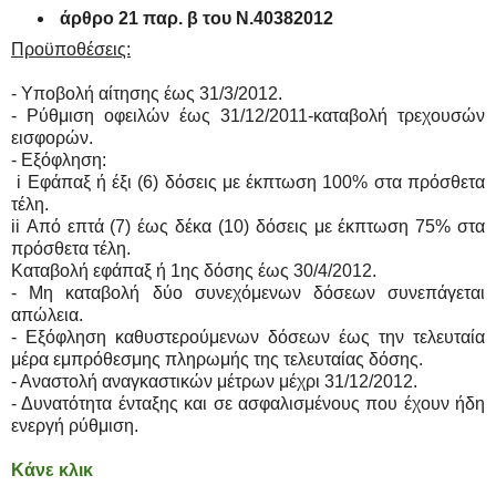
άρθρο 21 παρ. β του Ν.40382012
Προϋποθέσεις:
- Υποβολή αίτησης έως 31/3/2012.
- Ρύθμιση οφειλών έως 31/12/2011-καταβολή τρεχουσών
εισφορών.
- Εξόφληση:
i Εφάπαξ ή έξι (6) δόσεις με έκπτωση 100% στα πρόσθετα
τέλη.
ii Από επτά (7) έως δέκα (10) δόσεις με έκπτωση 75% στα
πρόσθετα τέλη.
Καταβολή εφάπαξ ή 1ης δόσης έως 30/4/2012.
- Μη καταβολή δύο συνεχόμενων δόσεων συνεπάγεται
απώλεια.
- Εξόφληση καθυστερούμενων δόσεων έως την τελευταία
μέρα εμπρόθεσμης πληρωμής της τελευταίας δόσης.
- Αναστολή αναγκαστικών μέτρων μέχρι 31/12/2012.
- Δυνατότητα ένταξης και σε ασφαλισμένους που έχουν ήδη
ενεργή ρύθμιση.
Κάνε κλικ