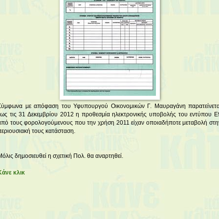
Σύμφωνα με απόφαση του Υφυπουργού Οικονομικών Γ. Μαυραγάνη παρατείνετα
έως τις 31 Δεκεμβρίου 2012 η προθεσμία ηλεκτρονικής υποβολής του εντύπου Ε
από τους φορολογούμενους που την χρήση 2011 είχαν οποιαδήποτε μεταβολή στη
περιουσιακή τους κατάσταση.
Μόλις δημοσιευθεί η σχετική Πολ. θα αναρτηθεί.
Κάνε κλικ