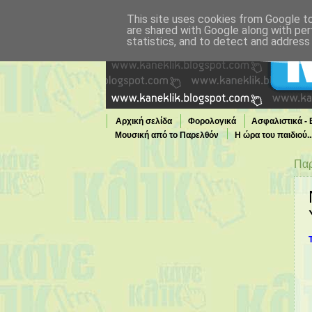
This site uses cookies from Google to 
are shared with Google along with per
statistics, and to detect and address
Αρχική σελίδα
Φορολογικά
Ασφαλιστικά -
Μουσική από το Παρελθόν
Η ώρα του παιδιού.
Τι παίζει τώρα στην TV
Παρ