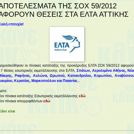
ΑΠΟΤΕΛΕΣΜΑΤΑ ΤΗΣ ΣΟΧ 59/2012
ΑΦΟΡΟΥΝ ΘΕΣΕΙΣ ΣΤΑ ΕΛΤΑ ΑΤΤΙΚΗΣ
Καλή επιτυχία!
Δημοσιεύθηκαν οι πίνακες κατάταξης της προκήρυξης ΕΛΤΑ ΣΟΧ 59/2012 αφορού
17 θέσεις εσωτερικής εκμετάλλευσης στα
ΕΛΤΑ,
Σπάτων, Αερολιμένα Αθήνας, Νέα
Μάκρης, Ραφήνας, Αυλώνα, Ωρωπού, Καπανδριτίου, Κορωπίου, Αναβύσσου
Λαυρίου, Κερατέας, Μαρκοπούλου και Παιανίας
.
είτε:
Τον πίνακα κατάταξης Εσωτερικής εκμετάλλευσης
εδώ
Τον πίνακα απορριφθέντων
εδώ
Κάνε κλικ