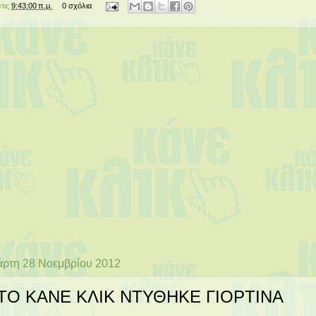
στις
9:43:00 π.μ.
0 σχόλια
άρτη 28 Νοεμβρίου 2012
ΤΟ ΚΑΝΕ ΚΛΙΚ ΝΤΥΘΗΚΕ ΓΙΟΡΤΙΝΑ