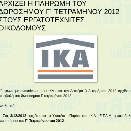
ΑΡΧΙΖΕΙ Η ΠΛΗΡΩΜΗ ΤΟΥ
ΔΩΡΟΣΗΜΟΥ Γ΄ ΤΕΤΡΑΜΗΝΟΥ 2012
ΣΤΟΥΣ ΕΡΓΑΤΟΤΕΧΝΙΤΕΣ
ΟΙΚΟΔΟΜΟΥΣ
Σύμφωνα με ανακοίνωση του ΙΚΑ από την Δευτέρα 3 Δεκεμβρίου 2012 αρχίζει 
καταβολή του δωροσήμου Γ τετραμήνου 2012.
Αναλυτικά:
1. Στις
3/12/2012
αρχίζει από τα Υποκ/τα - Παρ/τα του Ι.Κ.Α.- Ε.Τ.Α.Μ. η καταβολ
Δωροσήμου του
Γ΄ Τετραμήνου του 2012
.