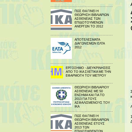
ΠΩΣ ΘΑ ΓΙΝΕΙ Η
ΘΕΩΡΗΣΗ ΒΙΒΛΙΑΡΙΩΝ
ΑΣΘΕΝΕΙΑΣ ΤΩΝ
ΕΠΙΔΟΤΟΥΜΕΝΩΝ
ΑΝΕΡΓΩΝ ΤΟ 2012
ΑΠΟΤΕΛΕΣΜΑΤΑ
ΔΙΑΓΩΝΙΣΜΩΝ ΕΛΤΑ
2012
ΕΡΓΟΣΗΜΟ - ΔΙΕΥΚΡΙΝΗΣΕΙΣ
ΑΠΟ ΤΟ ΙΚΑ ΣΧΕΤΙΚΑ ΜΕ ΤΗΝ
ΕΦΑΡΜΟΓΗ ΤΟΥ ΜΕΤΡΟΥ
ΘΕΩΡΗΣΗ ΒΙΒΛΙΑΡΙΟΥ
ΑΣΘΕΝΕΙΑΣ ΜΕ 50
ΕΝΣΗΜΑ ΚΑΙ ΓΙΑ ΤΟ
2013 ΓΙΑ ΤΟΥΣ
ΑΣΦΑΛΙΣΜΕΝΟΥΣ ΤΟΥ
ΙΚΑ
ΠΩΣ ΘΑ ΓΙΝΕΙ Η
ΘΕΩΡΗΣΗ ΒΙΒΛΙΑΡΙΩΝ
ΑΣΘΕΝΕΙΑΣ ΕΤΟΥΣ
2013 ΤΩΝ
ΕΠΙΔΟΤΗΘΕΝΤΩΝ