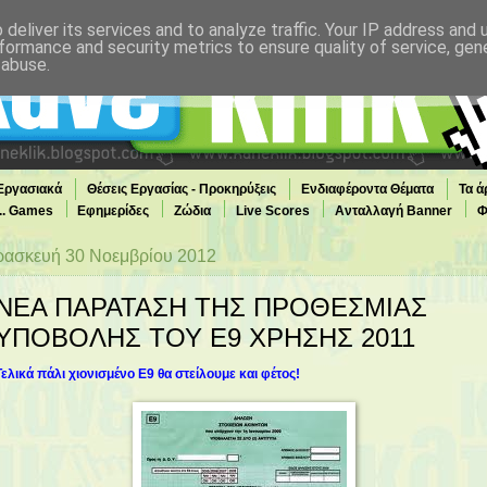
deliver its services and to analyze traffic. Your IP address and
formance and security metrics to ensure quality of service, ge
 abuse.
 Εργασιακά
Θέσεις Εργασίας - Προκηρύξεις
Ενδιαφέροντα Θέματα
Τα ά
... Games
Εφημερίδες
Ζώδια
Live Scores
Ανταλλαγή Banner
Φ
ασκευή 30 Νοεμβρίου 2012
ΝΕΑ ΠΑΡΑΤΑΣΗ ΤΗΣ ΠΡΟΘΕΣΜΙΑΣ
ΥΠΟΒΟΛΗΣ ΤΟΥ Ε9 ΧΡΗΣΗΣ 2011
Τελικά πάλι χιονισμένο Ε9 θα στείλουμε και φέτος!