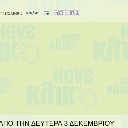
στις
12:17:00 μ.μ.
0 σχόλια
ΑΠΟ ΤΗΝ ΔΕΥΤΕΡΑ 3 ΔΕΚΕΜΒΡΙΟΥ