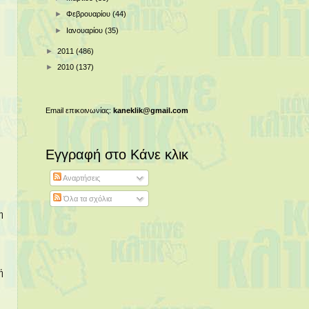
►
Φεβρουαρίου
(44)
►
Ιανουαρίου
(35)
►
2011
(486)
►
2010
(137)
Email επικοινωνίας:
kaneklik@gmail.com
Εγγραφή στο Κάνε κλικ
Αναρτήσεις
Όλα τα σχόλια
η
ή