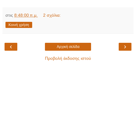
στις
8:48:00 π.μ.
2 σχόλια:
Κοινή χρήση
‹
›
Αρχική σελίδα
Προβολή έκδοσης ιστού