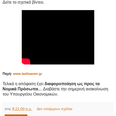
Δείτε το σχετικό βίντεο.
Πηγή:
www.taxheaven.gr
Τελικά η απόφαση έχει
διαφοροποίηση ως προς τα
Νομικά Πρόσωπα.
... Διαβάστε την σημερινή ανακοίνωση
του Υπουργείου Οικονομικών.
στις
9:21:00 π.μ.
Δεν υπάρχουν σχόλια: