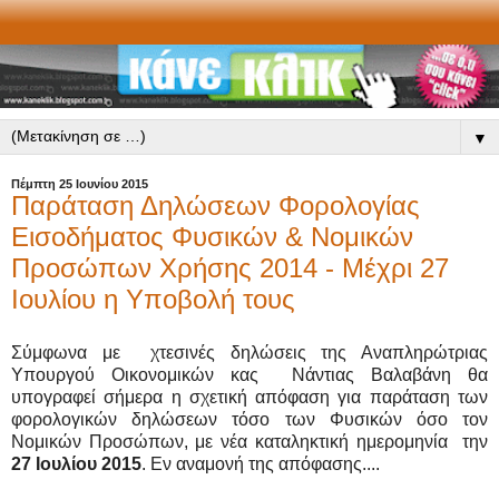
▼
Πέμπτη 25 Ιουνίου 2015
Παράταση Δηλώσεων Φορολογίας
Εισοδήματος Φυσικών & Νομικών
Προσώπων Χρήσης 2014 - Μέχρι 27
Ιουλίου η Υποβολή τους
Σύμφωνα με χτεσινές δηλώσεις της Αναπληρώτριας
Υπουργού Οικονομικών κας Νάντιας Βαλαβάνη θα
υπογραφεί σήμερα η σχετική απόφαση για παράταση των
φορολογικών δηλώσεων τόσο των Φυσικών όσο τον
Νομικών Προσώπων, με νέα καταληκτική ημερομηνία την
27 Ιουλίου 2015
. Εν αναμονή της απόφασης....