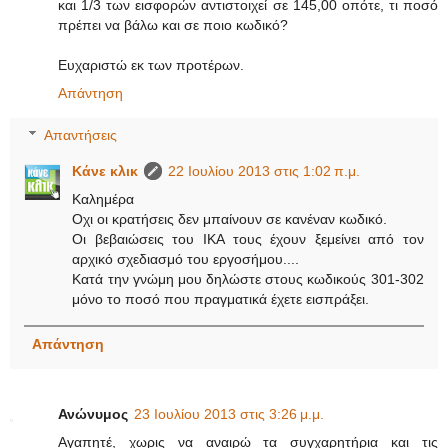
και 1/3 των εισφορών αντιστοιχεί σε 145,00 οπότε, τι ποσό
πρέπει να βάλω και σε ποιο κωδικό?
Ευχαριστώ εκ των προτέρων.
Απάντηση
Απαντήσεις
Κάνε κλικ
22 Ιουλίου 2013 στις 1:02 π.μ.
Καλημέρα
Οχι οι κρατήσεις δεν μπαίνουν σε κανέναν κωδικό.
Οι βεβαιώσεις του ΙΚΑ τους έχουν ξεμείνει από τον
αρχικό σχεδιασμό του εργοσήμου....
Κατά την γνώμη μου δηλώστε στους κωδικούς 301-302
μόνο το ποσό που πραγματικά έχετε εισπράξει.
Απάντηση
Ανώνυμος
23 Ιουλίου 2013 στις 3:26 μ.μ.
Αγαπητέ, χωρις να αναιρώ τα συγχαρητήρια και τις