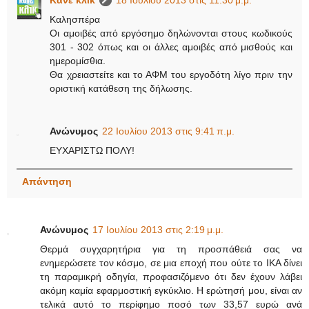
Καλησπέρα
Οι αμοιβές από εργόσημο δηλώνονται στους κωδικούς
301 - 302 όπως και οι άλλες αμοιβές από μισθούς και
ημερομίσθια.
Θα χρειαστείτε και το ΑΦΜ του εργοδότη λίγο πριν την
οριστική κατάθεση της δήλωσης.
Ανώνυμος
22 Ιουλίου 2013 στις 9:41 π.μ.
ΕΥΧΑΡΙΣΤΩ ΠΟΛΥ!
Απάντηση
Ανώνυμος
17 Ιουλίου 2013 στις 2:19 μ.μ.
Θερμά συγχαρητήρια για τη προσπάθειά σας να
ενημερώσετε τον κόσμο, σε μια εποχή που ούτε το ΙΚΑ δίνει
τη παραμικρή οδηγία, προφασιζόμενο ότι δεν έχουν λάβει
ακόμη καμία εφαρμοστική εγκύκλιο. Η ερώτησή μου, είναι αν
τελικά αυτό το περίφημο ποσό των 33,57 ευρώ ανά