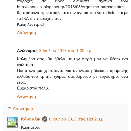
παροχές σε είδος διαβάστε σχετικά εδώ
http://kaneklik.blogspot.gr/2013/03/ergosimo-paroxes.html
θα πρότεινα πριν προβείτε στην αγορά του να το δείτε και με
το ΙΚΑ της περιοχής σας.
Καλή λευτεριά!
Απάντηση
Ανώνυμος
3 Ιουλίου 2013 στις 1:39 μ.μ.
Καλημέρα σας, θα ήθελα με την σειρά μου να θέσω ένα
ερώτημα.
Πόσα ένσημα χρειάζονται για ανανέωση άδειας παραμονής
αλλοδαπού τρίτης χώρας αμειβόμενου με εργόσημο, ανά
έτος.
Ευχαριστώ πολύ.
Απάντηση
Απαντήσεις
Κάνε κλικ
6 Ιουλίου 2013 στις 12:02 μ.μ.
Καλημέρα.