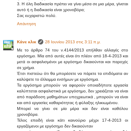
3. Η όλη διαδικασία πρέπει να γίνει μέσα σε μια μέρα, γίνεται
αυτό ή η διαδικασία είναι χρονοβόρα;
Σας ευχαριστώ πολύ.
Απάντηση
Κάνε κλικ
28 Ιουνίου 2013 στις 3:11 π.μ.
Με το άρθρο 74 του ν.4144/2013 επήλθαν αλλαγές στο
εργόσημο. Μία από αυτές είναι ότι πλέον από 18-4-2013 και
μετά οι ασφαλισμένοι με εργόσημο δικαιούνται και παροχές
σε χρήμα.
Έτσι πιστεύω ότι θα μπορέσετε να πάρετε τα επιδόματα αν
καλύψετε το έλλειμμα ενσήμων με εργόσημα.
Τα εργόσημα μπορούν να αφορούν οποιαδήποτε εργασία
καλύπτεται ασφαλιστικά με εργόσημο, δεν χρειάζεται να είναι
από παράδοση μαθημάτων υποχρεωτικά , μπορούν να είναι
και από εργασίες καθαριότητας ή φύλαξης ηλικιωμένου.
Μπορεί να γίνει σε μία μέρα και δεν είναι καθόλου
χρονοβόρα.
Τέλος επειδή είναι κάτι καινούριο μέχρι 17-4-2013 οι
εργαζόμενοι με εργόσημο δεν δικαιούνταν