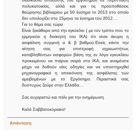
πολυκατοικίας, αλλά και για τις προϋποθέσεις
θεώρησης βιβλιαρίου με 50 ένσημα το 2013 στο οποίο
δεν υπολογίζει στο 15μηνο τα ένσημα του 2012....
Για το θέμα σας τώρα
Είναι ξεκάθαρο από την εγκύκλιο ( με τον τρόπο που το
ερμηνεύει η διοίκηση του ΙΚΑ) ότι είναι άκυρη η
ασφάλιση συγγενή α & β βαθμού.Εσείς κάντε την
αίτηση σας για επιστροφή αχρεωστήτως
καταβληθέντων εισφορών βάση της εν λόγο εγκυκλίου
προκειμένου να παίρνει σειρά στο ΙΚΑ, και αναμένετε
μέχρι να δοθούν νέες οδηγίες και να υποστηριχθεί
μηχανογραφικά η απεικόνιση της ασφάλισης των
αμειβομένων με το Εργόσημο. Περαστικά σας
δυστυχώς ζούμε στην Ελλάδα....
Σας ευχαριστώ και πάλι για την ενημέρωση.
Καλό Σαββατοκύριακο!
Απάντηση