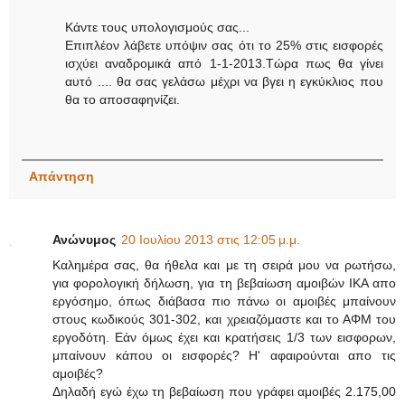
Κάντε τους υπολογισμούς σας...
Επιπλέον λάβετε υπόψιν σας ότι το 25% στις εισφορές
ισχύει αναδρομικά από 1-1-2013.Τώρα πως θα γίνει
αυτό .... θα σας γελάσω μέχρι να βγει η εγκύκλιος που
θα το αποσαφηνίζει.
Απάντηση
Ανώνυμος
20 Ιουλίου 2013 στις 12:05 μ.μ.
Καλημέρα σας, θα ήθελα και με τη σειρά μου να ρωτήσω,
για φορολογική δήλωση, για τη βεβαίωση αμοιβών ΙΚΑ απο
εργόσημο, όπως διάβασα πιο πάνω οι αμοιβές μπαίνουν
στους κωδικούς 301-302, και χρειαζόμαστε και το ΑΦΜ του
εργοδότη. Εάν όμως έχει και κρατήσεις 1/3 των εισφορων,
μπαίνουν κάπου οι εισφορές? Η' αφαιρούνται απο τις
αμοιβές?
Δηλαδή εγώ έχω τη βεβαίωση που γράφει αμοιβές 2.175,00