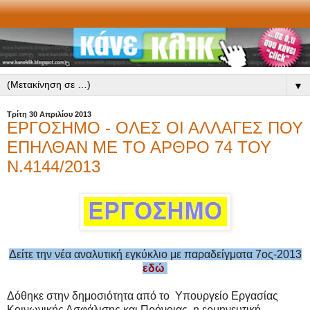
▼
Τρίτη 30 Απριλίου 2013
ΕΡΓΟΣΗΜΟ - ΟΛΕΣ ΟΙ ΑΛΛΑΓΕΣ ΠΟΥ
ΕΠΗΛΘΑΝ ΜΕ ΤΟ ΑΡΘΡΟ 74 ΤΟΥ
Ν.4144/2013
Δείτε την νέα αναλυτική εγκύκλιο με παραδείγματα 7ος-2013
εδώ
Δόθηκε στην δημοσιότητα από το Υπουργείο Εργασίας
Κοινωνικής Ασφάλισης και Πρόνοιας η ερμηνευτική