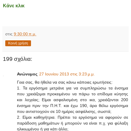
Κάνε κλικ
στις
9:30:00 π.μ.
Κοινή χρήση
199 σχόλια:
Ανώνυμος
27 Ιουνίου 2013 στις 3:23 μ.μ.
Γεια σας, θα ήθελα να σας κάνω κάποιες ερωτήσεις:
1. Τα εργόσημα μετράνε για να συμπληρώσω τα ένσημα
που χρειάζομαι προκειμένου να πάρω το επίδομα κύησης
και λοχείας; Είμαι ασφαλισμένη στο ικα, χρειάζονται 200
ένσημα πριν την Π.Η.Τ. και έχω 190, άρα θέλω εργόσημα
που αντιστοιχούν σε 10 ημέρες ασφάλισης, σωστά;
2. Είμαι καθηγήτρια. Πρέπει τα εργόσημα να αφορούν σε
παράδοση μαθημάτων ή μπορούν να είναι π.χ. για φύλαξη
ηλικιωμένου ή για κάτι άλλο;