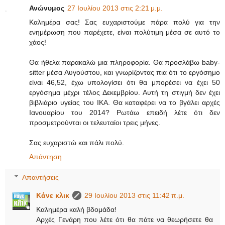
Ανώνυμος
27 Ιουλίου 2013 στις 2:21 μ.μ.
Καλημέρα σας! Σας ευχαριστούμε πάρα πολύ για την
ενημέρωση που παρέχετε, είναι πολύτιμη μέσα σε αυτό το
χάος!
Θα ήθελα παρακαλώ μια πληροφορία. Θα προσλάβω baby-
sitter μέσα Αυγούστου, και γνωρίζοντας πια ότι το εργόσημο
είναι 46,52, έχω υπολογίσει ότι θα μπορέσει να έχει 50
εργόσημα μέχρι τέλος Δεκεμβρίου. Αυτή τη στιγμή δεν έχει
βιβλιάριο υγείας του ΙΚΑ. Θα καταφέρει να το βγάλει αρχές
Ιανουαρίου του 2014? Ρωτάω επειδή λέτε ότι δεν
προσμετρούνται οι τελευταίοι τρεις μήνες.
Σας ευχαριστώ και πάλι πολύ.
Απάντηση
Απαντήσεις
Κάνε κλικ
29 Ιουλίου 2013 στις 11:42 π.μ.
Καλημέρα καλή βδομάδα!
Αρχές Γενάρη που λέτε ότι θα πάτε να θεωρήσετε θα