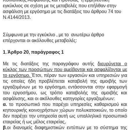
εγκύκλιος σε σχέση με τις μεταβολές που επήλθαν στην
ασφάλιση με εργόσημο με τις διατάξεις του άρθρου 74 του
Ν.4144/2013.
Σύμφωνα με την
εγκύκλιο , με το
.
ανωτέρω άρθρο
επέρχονται οι ακόλουθες μεταβολές:
1. Άρθρο 20, παράγραφος 1
Με τις διατάξεις της παραγράφου αυτής
διευρύνεται ο
κύκλος των προσώπων που αμείβονται και ασφαλίζονται με
το εργόσημο.
Έτσι, πέραν των εργασιών και υπηρεσιών για
τις οποίες ήδη προβλέπεται καταβολή της αμοιβής των
εργαζομένων με το εργόσημο, εντάσσονται στην εφαρμογή
του εργοσήμου, ως τρόπο καταβολής της αμοιβής και
ασφάλισης, και οι ακόλουθες κατηγορίες εργαζομένων:
α.
το προσωπικό που παρέχει υπηρεσίες καθαρισμού και
κηπουρικής κοινοχρήστων χώρων πολυκατοικιών, το οποίο
δεν παρέχει την υπηρεσία αυτή ως υπαλληλικό προσωπικό
εταιρείας ή ως μέλος εταιρείας,
β
.οι διανομείς διαφημιστικών εντύπων με το σύστημα της