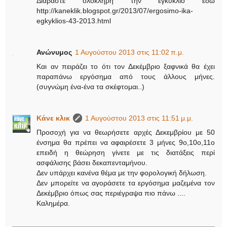
Διαβάστε ολόκληρη την εγκύκλιο εδώ
http://kaneklik.blogspot.gr/2013/07/ergosimo-ika-
egkyklios-43-2013.html
Ανώνυμος
1 Αυγούστου 2013 στις 11:02 π.μ.
Και αν πειράζει το ότι τον Δεκέμβριο ξαφνικά θα έχει
παραπάνω εργόσημα από τους άλλους μήνες.
(συγνώμη ένα-ένα τα σκέφτομαι..)
Κάνε κλικ
1 Αυγούστου 2013 στις 11:51 μ.μ.
Προσοχή για να θεωρήσετε αρχές Δεκεμβρίου με 50
ένσημα θα πρέπει να αφαιρέσετε 3 μήνες 9ο,10ο,11ο
επειδή η θεώρηση γίνετε με τις διατάξεις περί
ασφάλισης βάσει δεκαπενταμήνου.
Δεν υπάρχει κανένα θέμα με την φορολογική δήλωση.
Δεν μπορείτε να αγοράσετε τα εργόσημα μαζεμένα τον
Δεκέμβριο όπως σας περιέγραψα πιο πάνω ....
Καλημέρα.