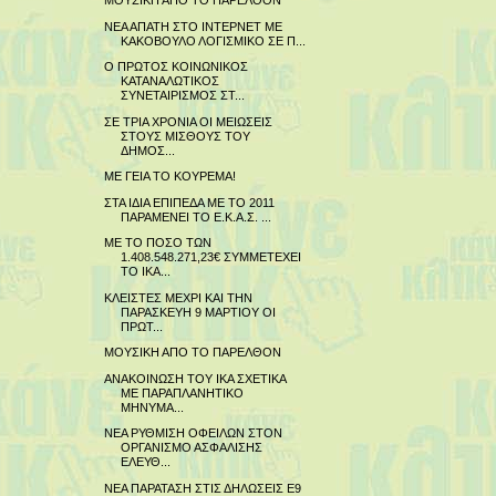
ΜΟΥΣΙΚΗ ΑΠΟ ΤΟ ΠΑΡΕΛΘΟΝ
ΝΕΑ ΑΠΑΤΗ ΣΤΟ ΙΝΤΕΡΝΕΤ ΜΕ
ΚΑΚΟΒΟΥΛΟ ΛΟΓΙΣΜΙΚΟ ΣΕ Π...
Ο ΠΡΩΤΟΣ ΚΟΙΝΩΝΙΚΟΣ
ΚΑΤΑΝΑΛΩΤΙΚΟΣ
ΣΥΝΕΤΑΙΡΙΣΜΟΣ ΣΤ...
ΣΕ ΤΡΙΑ ΧΡΟΝΙΑ ΟΙ ΜΕΙΩΣΕΙΣ
ΣΤΟΥΣ ΜΙΣΘΟΥΣ ΤΟΥ
ΔΗΜΟΣ...
ΜΕ ΓΕΙΑ ΤΟ ΚΟΥΡΕΜΑ!
ΣΤΑ ΙΔΙΑ ΕΠΙΠΕΔΑ ΜΕ ΤΟ 2011
ΠΑΡΑΜΕΝΕΙ ΤΟ Ε.Κ.Α.Σ. ...
ΜΕ ΤΟ ΠΟΣΟ ΤΩΝ
1.408.548.271,23€ ΣΥΜΜΕΤΕΧΕΙ
ΤΟ ΙΚΑ...
ΚΛΕΙΣΤΕΣ ΜΕΧΡΙ ΚΑΙ ΤΗΝ
ΠΑΡΑΣΚΕΥΗ 9 ΜΑΡΤΙΟΥ ΟΙ
ΠΡΩΤ...
ΜΟΥΣΙΚΗ ΑΠΟ ΤΟ ΠΑΡΕΛΘΟΝ
ΑΝΑΚΟΙΝΩΣΗ ΤΟΥ ΙΚΑ ΣΧΕΤΙΚΑ
ΜΕ ΠΑΡΑΠΛΑΝΗΤΙΚΟ
ΜΗΝΥΜΑ...
ΝΕΑ ΡΥΘΜΙΣΗ ΟΦΕΙΛΩΝ ΣΤΟΝ
ΟΡΓΑΝΙΣΜΟ ΑΣΦΑΛΙΣΗΣ
ΕΛΕΥΘ...
ΝΕΑ ΠΑΡΑΤΑΣΗ ΣΤΙΣ ΔΗΛΩΣΕΙΣ Ε9