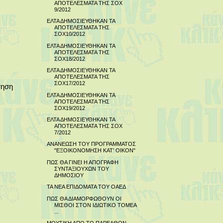
ΑΠΟΤΕΛΕΣΜΑΤΑ ΤΗΣ ΣΟΧ
9/2012
ΕΛΤΑ ΔΗΜΟΣΙΕΥΘΗΚΑΝ ΤΑ
ΑΠΟΤΕΛΕΣΜΑΤΑ ΤΗΣ
ΣΟΧ10/2012
ΕΛΤΑ ΔΗΜΟΣΙΕΥΘΗΚΑΝ ΤΑ
ΑΠΟΤΕΛΕΣΜΑΤΑ ΤΗΣ
ΣΟΧ18/2012
ΕΛΤΑ ΔΗΜΟΣΙΕΥΘΗΚΑΝ ΤΑ
ΑΠΟΤΕΛΕΣΜΑΤΑ ΤΗΣ
ΣΟΧ17/2012
τηση
ΕΛΤΑ ΔΗΜΟΣΙΕΥΘΗΚΑΝ ΤΑ
ΑΠΟΤΕΛΕΣΜΑΤΑ ΤΗΣ
ΣΟΧ19/2012
ΕΛΤΑ ΔΗΜΟΣΙΕΥΘΗΚΑΝ ΤΑ
ΑΠΟΤΕΛΕΣΜΑΤΑ ΤΗΣ ΣΟΧ
7/2012
ΑΝΑΝΕΩΣΗ ΤΟΥ ΠΡΟΓΡΑΜΜΑΤΟΣ
"ΕΞΟΙΚΟΝΟΜΗΣΗ ΚΑΤ' ΟΙΚΟΝ"
ΠΩΣ ΘΑ ΓΙΝΕΙ Η ΑΠΟΓΡΑΦΗ
ΣΥΝΤΑΞΙΟΥΧΩΝ ΤΟΥ
ΔΗΜΟΣΙΟΥ
ΤΑ ΝΕΑ ΕΠΙΔΟΜΑΤΑ ΤΟΥ ΟΑΕΔ
ΠΩΣ ΘΑ ΔΙΑΜΟΡΦΩΘΟΥΝ ΟΙ
ΜΙΣΘΟΙ ΣΤΟΝ ΙΔΙΩΤΙΚΟ ΤΟΜΕΑ
...