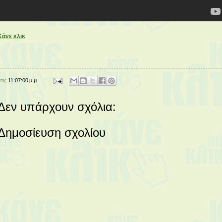
Κάνε κλικ
στις
11:07:00 μ.μ.
Δεν υπάρχουν σχόλια:
Δημοσίευση σχολίου