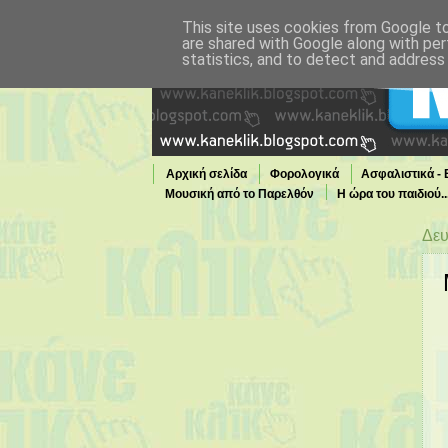
This site uses cookies from Google to 
are shared with Google along with per
statistics, and to detect and address
Αρχική σελίδα
Φορολογικά
Ασφαλιστικά -
Μουσική από το Παρελθόν
Η ώρα του παιδιού.
Τι παίζει τώρα στην TV
Δευ