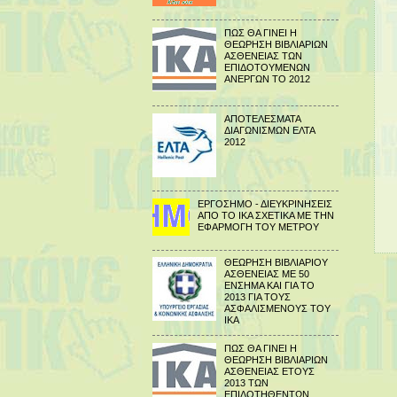
ΠΩΣ ΘΑ ΓΙΝΕΙ Η
ΘΕΩΡΗΣΗ ΒΙΒΛΙΑΡΙΩΝ
ΑΣΘΕΝΕΙΑΣ ΤΩΝ
ΕΠΙΔΟΤΟΥΜΕΝΩΝ
ΑΝΕΡΓΩΝ ΤΟ 2012
ΑΠΟΤΕΛΕΣΜΑΤΑ
ΔΙΑΓΩΝΙΣΜΩΝ ΕΛΤΑ
2012
ΕΡΓΟΣΗΜΟ - ΔΙΕΥΚΡΙΝΗΣΕΙΣ
ΑΠΟ ΤΟ ΙΚΑ ΣΧΕΤΙΚΑ ΜΕ ΤΗΝ
ΕΦΑΡΜΟΓΗ ΤΟΥ ΜΕΤΡΟΥ
ΘΕΩΡΗΣΗ ΒΙΒΛΙΑΡΙΟΥ
ΑΣΘΕΝΕΙΑΣ ΜΕ 50
ΕΝΣΗΜΑ ΚΑΙ ΓΙΑ ΤΟ
2013 ΓΙΑ ΤΟΥΣ
ΑΣΦΑΛΙΣΜΕΝΟΥΣ ΤΟΥ
ΙΚΑ
ΠΩΣ ΘΑ ΓΙΝΕΙ Η
ΘΕΩΡΗΣΗ ΒΙΒΛΙΑΡΙΩΝ
ΑΣΘΕΝΕΙΑΣ ΕΤΟΥΣ
2013 ΤΩΝ
ΕΠΙΔΟΤΗΘΕΝΤΩΝ