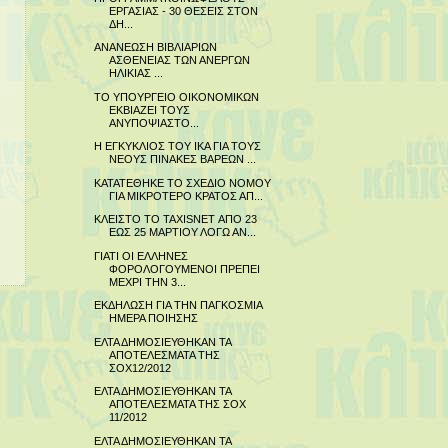
ΕΡΓΑΣΙΑΣ - 30 ΘΕΣΕΙΣ ΣΤΟΝ
ΔΗ...
ΑΝΑΝΕΩΣΗ ΒΙΒΛΙΑΡΙΩΝ
ΑΣΘΕΝΕΙΑΣ ΤΩΝ ΑΝΕΡΓΩΝ
ΗΛΙΚΙΑΣ ...
ΤΟ ΥΠΟΥΡΓΕΙΟ ΟΙΚΟΝΟΜΙΚΩΝ
ΕΚΒΙΑΖΕΙ ΤΟΥΣ
ΑΝΥΠΟΨΙΑΣΤΟ...
Η ΕΓΚΥΚΛΙΟΣ ΤΟΥ ΙΚΑ ΓΙΑ ΤΟΥΣ
ΝΕΟΥΣ ΠΙΝΑΚΕΣ ΒΑΡΕΩΝ ...
ΚΑΤΑΤΕΘΗΚΕ ΤΟ ΣΧΕΔΙΟ ΝΟΜΟΥ
ΓΙΑ ΜΙΚΡΟΤΕΡΟ ΚΡΑΤΟΣ ΑΠ...
ΚΛΕΙΣΤΟ ΤΟ TAXISNET ΑΠΟ 23
ΕΩΣ 25 ΜΑΡΤΙΟΥ ΛΟΓΩ ΑΝ...
ΓΙΑΤΙ ΟΙ ΕΛΛΗΝΕΣ
ΦΟΡΟΛΟΓΟΥΜΕΝΟΙ ΠΡΕΠΕΙ
ΜΕΧΡΙ ΤΗΝ 3...
ΕΚΔΗΛΩΣΗ ΓΙΑ ΤΗΝ ΠΑΓΚΟΣΜΙΑ
ΗΜΕΡΑ ΠΟΙΗΣΗΣ
ΕΛΤΑ ΔΗΜΟΣΙΕΥΘΗΚΑΝ ΤΑ
ΑΠΟΤΕΛΕΣΜΑΤΑ ΤΗΣ
ΣΟΧ12/2012
ΕΛΤΑ ΔΗΜΟΣΙΕΥΘΗΚΑΝ ΤΑ
ΑΠΟΤΕΛΕΣΜΑΤΑ ΤΗΣ ΣΟΧ
11/2012
ΕΛΤΑ ΔΗΜΟΣΙΕΥΘΗΚΑΝ ΤΑ