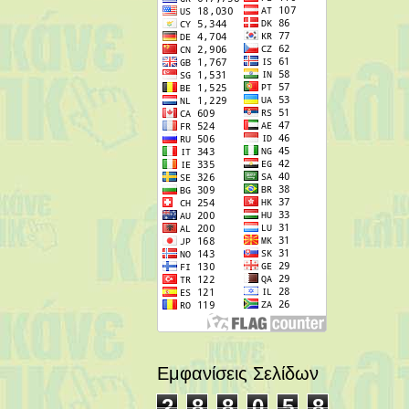
Εμφανίσεις Σελίδων
2
8
8
0
5
8