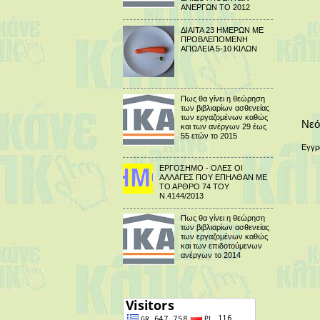
ΑΝΕΡΓΩΝ ΤΟ 2012
ΔΙΑΙΤΑ 23 ΗΜΕΡΩΝ ΜΕ
ΠΡΟΒΛΕΠΟΜΕΝΗ
ΑΠΩΛΕΙΑ 5-10 ΚΙΛΩΝ
Πως θα γίνει η θεώρηση
των βιβλιαρίων ασθενείας
των εργαζομένων καθώς
Νεό
και των ανέργων 29 έως
55 ετών το 2015
Εγγρ
ΕΡΓΟΣΗΜΟ - ΟΛΕΣ ΟΙ
ΑΛΛΑΓΕΣ ΠΟΥ ΕΠΗΛΘΑΝ ΜΕ
ΤΟ ΑΡΘΡΟ 74 ΤΟΥ
Ν.4144/2013
Πως θα γίνει η θεώρηση
των βιβλιαρίων ασθενείας
των εργαζομένων καθώς
και των επιδοτούμενων
ανέργων το 2014