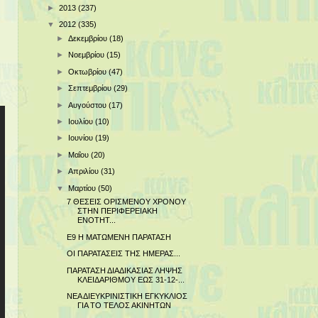
►
2013
(237)
▼
2012
(335)
►
Δεκεμβρίου
(18)
►
Νοεμβρίου
(15)
►
Οκτωβρίου
(47)
►
Σεπτεμβρίου
(29)
►
Αυγούστου
(17)
►
Ιουλίου
(10)
►
Ιουνίου
(19)
►
Μαΐου
(20)
►
Απριλίου
(31)
▼
Μαρτίου
(50)
7 ΘΕΣΕΙΣ ΟΡΙΣΜΕΝΟΥ ΧΡΟΝΟΥ
ΣΤΗΝ ΠΕΡΙΦΕΡΕΙΑΚΗ
ΕΝΟΤΗΤ...
Ε9 Η ΜΑΤΩΜΕΝΗ ΠΑΡΑΤΑΣΗ
ΟΙ ΠΑΡΑΤΑΣΕΙΣ ΤΗΣ ΗΜΕΡΑΣ...
ΠΑΡΑΤΑΣΗ ΔΙΑΔΙΚΑΣΙΑΣ ΛΗΨΗΣ
ΚΛΕΙΔΑΡΙΘΜΟΥ ΕΩΣ 31-12-...
ΝΕΑ ΔΙΕΥΚΡΙΝΙΣΤΙΚΗ ΕΓΚΥΚΛΙΟΣ
ΓΙΑ ΤΟ ΤΕΛΟΣ ΑΚΙΝΗΤΩΝ