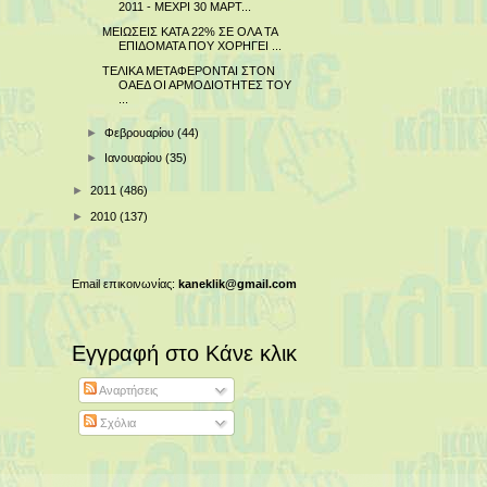
2011 - ΜΕΧΡΙ 30 ΜΑΡΤ...
ΜΕΙΩΣΕΙΣ ΚΑΤΑ 22% ΣΕ ΟΛΑ ΤΑ
ΕΠΙΔΟΜΑΤΑ ΠΟΥ ΧΟΡΗΓΕΙ ...
ΤΕΛΙΚΑ ΜΕΤΑΦΕΡΟΝΤΑΙ ΣΤΟΝ
ΟΑΕΔ ΟΙ ΑΡΜΟΔΙΟΤΗΤΕΣ ΤΟΥ
...
►
Φεβρουαρίου
(44)
►
Ιανουαρίου
(35)
►
2011
(486)
►
2010
(137)
Email επικοινωνίας:
kaneklik@gmail.com
Εγγραφή στο Κάνε κλικ
Αναρτήσεις
Σχόλια