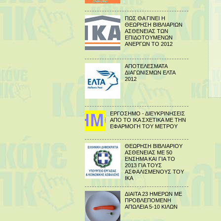
ΠΩΣ ΘΑ ΓΙΝΕΙ Η
ΘΕΩΡΗΣΗ ΒΙΒΛΙΑΡΙΩΝ
ΑΣΘΕΝΕΙΑΣ ΤΩΝ
ΕΠΙΔΟΤΟΥΜΕΝΩΝ
ΑΝΕΡΓΩΝ ΤΟ 2012
ΑΠΟΤΕΛΕΣΜΑΤΑ
ΔΙΑΓΩΝΙΣΜΩΝ ΕΛΤΑ
2012
ΕΡΓΟΣΗΜΟ - ΔΙΕΥΚΡΙΝΗΣΕΙΣ
ΑΠΟ ΤΟ ΙΚΑ ΣΧΕΤΙΚΑ ΜΕ ΤΗΝ
ΕΦΑΡΜΟΓΗ ΤΟΥ ΜΕΤΡΟΥ
ΘΕΩΡΗΣΗ ΒΙΒΛΙΑΡΙΟΥ
ΑΣΘΕΝΕΙΑΣ ΜΕ 50
ΕΝΣΗΜΑ ΚΑΙ ΓΙΑ ΤΟ
2013 ΓΙΑ ΤΟΥΣ
ΑΣΦΑΛΙΣΜΕΝΟΥΣ ΤΟΥ
ΙΚΑ
ΔΙΑΙΤΑ 23 ΗΜΕΡΩΝ ΜΕ
ΠΡΟΒΛΕΠΟΜΕΝΗ
ΑΠΩΛΕΙΑ 5-10 ΚΙΛΩΝ