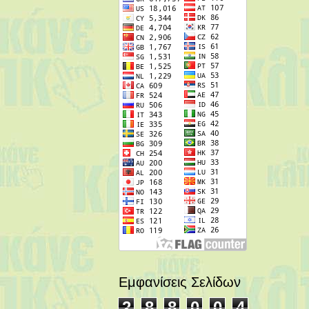
Εμφανίσεις Σελίδων
2
8
8
0
0
4