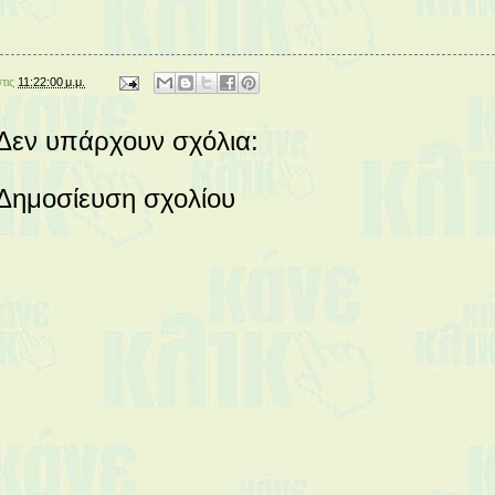
στις
11:22:00 μ.μ.
Δεν υπάρχουν σχόλια:
Δημοσίευση σχολίου