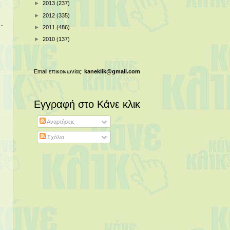
►
2013
(237)
►
2012
(335)
►
2011
(486)
►
2010
(137)
Email επικοινωνίας:
kaneklik@gmail.com
Εγγραφή στο Κάνε κλικ
Αναρτήσεις
Σχόλια