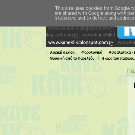
This site uses cookies from Google to 
are shared with Google along with per
statistics, and to detect and address
Αρχική σελίδα
Φορολογικά
Ασφαλιστικά -
Μουσική από το Παρελθόν
Η ώρα του παιδιού.
Τι παίζει τώρα στην TV
Πέμ