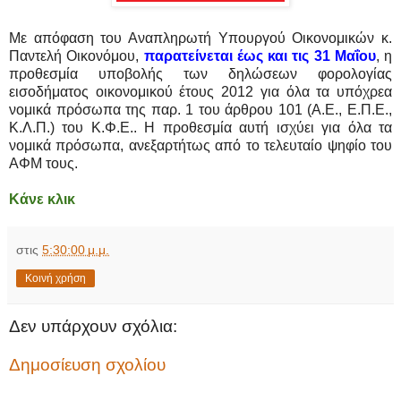
Με απόφαση του Αναπληρωτή Υπουργού Οικονομικών κ.
Παντελή Οικονόμου,
παρατείνεται έως και τις 31 Μαΐου
, η
προθεσμία υποβολής των δηλώσεων φορολογίας
εισοδήματος οικονομικού έτους 2012 για όλα τα υπόχρεα
νομικά πρόσωπα της παρ. 1 του άρθρου 101 (Α.Ε., Ε.Π.Ε.,
Κ.Λ.Π.) του Κ.Φ.Ε.. Η προθεσμία αυτή ισχύει για όλα τα
νομικά πρόσωπα, ανεξαρτήτως από το τελευταίο ψηφίο του
ΑΦΜ τους.
Κάνε κλικ
στις
5:30:00 μ.μ.
Κοινή χρήση
Δεν υπάρχουν σχόλια:
Δημοσίευση σχολίου