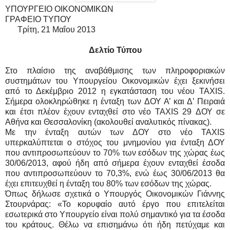
ΥΠΟΥΡΓΕΙΟ ΟΙΚΟΝΟΜΙΚΩΝ
ΓΡΑΦΕΙΟ ΤΥΠΟΥ
Τρίτη, 21 Μαΐου 2013
Δελτίο Τύπου
Στο πλαίσιο της αναβάθμισης των πληροφοριακών
συστημάτων του Υπουργείου Οικονομικών έχει ξεκινήσει
από το Δεκέμβριο 2012 η εγκατάσταση του νέου TAXIS.
Σήμερα ολοκληρώθηκε η ένταξη των ΔΟΥ Α’ και Δ’ Πειραιά
και έτσι πλέον έχουν ενταχθεί στο νέο TAXIS 29 ΔΟΥ σε
Αθήνα και Θεσσαλονίκη (ακολουθεί αναλυτικός πίνακας).
Με την ένταξη αυτών των ΔΟΥ στο νέο TAXIS
υπερκαλύπτεται ο στόχος του μνημονίου για ένταξη ΔΟΥ
που αντιπροσωπεύουν το 70% των εσόδων της χώρας έως
30/06/2013, αφού ήδη από σήμερα έχουν ενταχθεί έσοδα
που αντιπροσωπεύουν το 70,3%, ενώ έως 30/06/2013 θα
έχει επιτευχθεί η ένταξη του 80% των εσόδων της χώρας.
Όπως δήλωσε σχετικά ο Υπουργός Οικονομικών Γιάννης
Στουρνάρας: «Το κορυφαίο αυτό έργο που επιτελείται
εσωτερικά στο Υπουργείο είναι πολύ σημαντικό για τα έσοδα
του κράτους. Θέλω να επισημάνω ότι ήδη πετύχαμε και