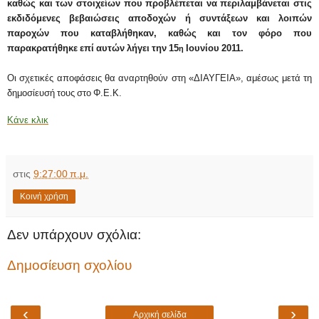
καθώς και των στοιχείων που προβλέπεται να περιλαμβάνεται στις
εκδιδόμενες βεβαιώσεις αποδοχών ή συντάξεων και λοιπών
παροχών που καταβλήθηκαν, καθώς και τον φόρο που
παρακρατήθηκε επί αυτών λήγει την 15
Ιουνίου 2011.
η
Οι σχετικές αποφάσεις θα αναρτηθούν στη «ΔΙΑΥΓΕΙΑ», αμέσως μετά τη
δημοσίευσή τους στο Φ.Ε.Κ.
Κάνε κλικ
στις
9:27:00 π.μ.
Κοινή χρήση
Δεν υπάρχουν σχόλια:
Δημοσίευση σχολίου
‹
›
Αρχική σελίδα