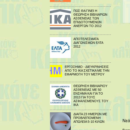
ΠΩΣ ΘΑ ΓΙΝΕΙ Η
ΘΕΩΡΗΣΗ ΒΙΒΛΙΑΡΙΩΝ
ΑΣΘΕΝΕΙΑΣ ΤΩΝ
ΕΠΙΔΟΤΟΥΜΕΝΩΝ
ΑΝΕΡΓΩΝ ΤΟ 2012
ΑΠΟΤΕΛΕΣΜΑΤΑ
ΔΙΑΓΩΝΙΣΜΩΝ ΕΛΤΑ
2012
ΕΡΓΟΣΗΜΟ - ΔΙΕΥΚΡΙΝΗΣΕΙΣ
ΑΠΟ ΤΟ ΙΚΑ ΣΧΕΤΙΚΑ ΜΕ ΤΗΝ
ΕΦΑΡΜΟΓΗ ΤΟΥ ΜΕΤΡΟΥ
ΘΕΩΡΗΣΗ ΒΙΒΛΙΑΡΙΟΥ
ΑΣΘΕΝΕΙΑΣ ΜΕ 50
ΕΝΣΗΜΑ ΚΑΙ ΓΙΑ ΤΟ
2013 ΓΙΑ ΤΟΥΣ
ΑΣΦΑΛΙΣΜΕΝΟΥΣ ΤΟΥ
ΙΚΑ
ΔΙΑΙΤΑ 23 ΗΜΕΡΩΝ ΜΕ
ΠΡΟΒΛΕΠΟΜΕΝΗ
Νεό
ΑΠΩΛΕΙΑ 5-10 ΚΙΛΩΝ