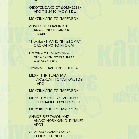
ΛΗ...
ΟΙΚΟΓΕΝΕΙΑΚΟ ΕΠΙΔΟΜΑ 2013 -
ΑΠΟ ΤΙΣ 24 ΙΟΥΛΙΟΥ Η Ε...
ΜΟΥΣΙΚΗ ΑΠΟ ΤΟ ΠΑΡΕΛΘΟΝ
ΔΗΜΟΣ ΘΕΣΣΑΛΟΝΙΚΗΣ -
ΑΝΑΚΟΙΝΩΘΗΚΑΝ ΚΑΙ ΟΙ
ΠΙΝΑΚΕΣ ...
"Troktiko - Η ΑΛΗΘΙΝΗ ΙΣΤΟΡΙΑ "
ΟΛΟΚΛΗΡΟ ΤΟ ΝΤΟΚΙΜ...
ΠΑΡΑΤΑΣΗ ΠΡΟΘΕΣΜΙΑΣ
ΑΠΟΔΟΣΗΣ ΔΗΜΟΤΙΚΟΥ
ΦΟΡΟΥ 0,50%...
Troktiko - Η ΑΛΗΘΙΝΗ ΙΣΤΟΡΙΑ .......
ΜΕΧΡΙ ΤΗΝ ΤΕΛΕΥΤΑΙΑ
ΠΑΡΑΣΚΕΥΗ ΤΟΥ ΑΥΓΟΥΣΤΟΥ
Η ΑΠΟ...
ΜΟΥΣΙΚΗ ΑΠΟ ΤΟ ΠΑΡΕΛΘΟΝ
ΜΕ "ΝΕΟΥ ΤΥΠΟΥ" ΕΛΕΓΧΟΥΣ
ΠΡΟΣΠΑΘΕΙ ΤΟ ΥΠΟΥΡΓΕΙΟ ...
ΜΟΥΣΙΚΗ ΑΠΟ ΤΟ ΠΑΡΕΛΘΟΝ
ΔΗΜΟΣ ΘΕΣΣΑΛΟΝΙΚΗΣ -
ΑΝΑΚΟΙΝΩΘΗΚΑΝ ΟΙ ΠΙΝΑΚΕΣ
ΑΠΟΤ...
ΣΕ ΔΗΜΟΣΙΑ ΔΙΑΒΟΥΛΕΥΣΗ
ΤΕΘΗΚΕ ΤΟ ΝΕΟ