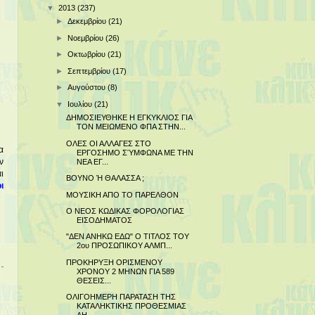
▼
2013
(237)
►
Δεκεμβρίου
(21)
►
Νοεμβρίου
(26)
►
Οκτωβρίου
(21)
►
Σεπτεμβρίου
(17)
►
Αυγούστου
(8)
▼
Ιουλίου
(21)
ΔΗΜΟΣΙΕΥΘΗΚΕ Η ΕΓΚΥΚΛΙΟΣ ΓΙΑ
ΤΟΝ ΜΕΙΩΜΕΝΟ ΦΠΑ ΣΤΗΝ...
ΟΛΕΣ ΟΙ ΑΛΛΑΓΕΣ ΣΤΟ
α
ΕΡΓΟΣΗΜΟ ΣΎΜΦΩΝΑ ΜΕ ΤΗΝ
ΝΕΑ ΕΓ...
ν
ι
ΒΟΥΝΟ Ή ΘΑΛΑΣΣΑ ;
ι
ΜΟΥΣΙΚΗ ΑΠΟ ΤΟ ΠΑΡΕΛΘΟΝ
Ο ΝΕΟΣ ΚΩΔΙΚΑΣ ΦΟΡΟΛΟΓΙΑΣ
ΕΙΣΟΔΗΜΑΤΟΣ
"ΔΕΝ ΑΝΗΚΩ ΕΔΩ" Ο ΤΙΤΛΟΣ ΤΟΥ
2ου ΠΡΟΣΩΠΙΚΟΥ ΑΛΜΠ...
ΠΡΟΚΗΡΥΞΗ ΟΡΙΣΜΕΝΟΥ
ΧΡΟΝΟΥ 2 ΜΗΝΩΝ ΓΙΑ 589
ΘΕΣΕΙΣ...
ΟΛΙΓΟΗΜΕΡΗ ΠΑΡΑΤΑΣΗ ΤΗΣ
ΚΑΤΑΛΗΚΤΙΚΗΣ ΠΡΟΘΕΣΜΙΑΣ