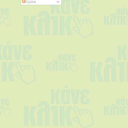
Σχόλια