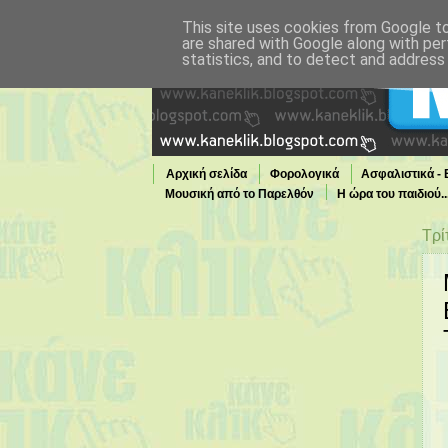
This site uses cookies from Google to 
are shared with Google along with per
statistics, and to detect and address
Αρχική σελίδα
Φορολογικά
Ασφαλιστικά -
Μουσική από το Παρελθόν
Η ώρα του παιδιού.
Τι παίζει τώρα στην TV
Τρί