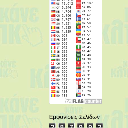
Εμφανίσεις Σελίδων
2
8
7
9
9
3