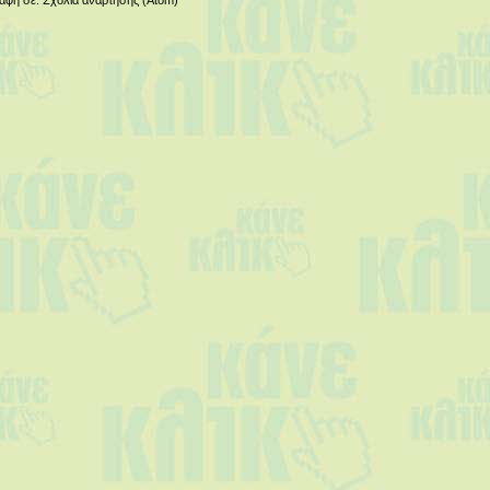
αφή σε:
Σχόλια ανάρτησης (Atom)