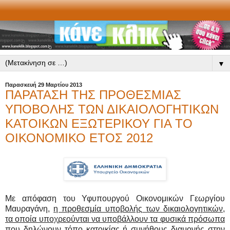
▼
Παρασκευή 29 Μαρτίου 2013
ΠΑΡΑΤΑΣΗ ΤΗΣ ΠΡΟΘΕΣΜΙΑΣ
ΥΠΟΒΟΛΗΣ ΤΩΝ ΔΙΚΑΙΟΛΟΓΗΤΙΚΩΝ
ΚΑΤΟΙΚΩΝ ΕΞΩΤΕΡΙΚΟΥ ΓΙΑ ΤΟ
ΟΙΚΟΝΟΜΙΚΟ ΕΤΟΣ 2012
Mε απόφαση του Υφυπουργού Οικονομικών Γεωργίου
Μαυραγάνη,
η προθεσμία υποβολής των δικαιολογητικών,
τα οποία υποχρεούνται να υποβάλλουν τα φυσικά πρόσωπα
που δηλώνουν τόπο κατοικίας ή συνήθους διαμονής στην