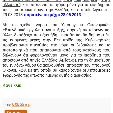
αλλοδαπή
και υπόκεινται σε φόρο μόνο για τα εισοδήματα
τους που προκύπτουν στην Ελλάδα, και η οποία λήγει στις
29.03.2013
παρατείνεται μέχρι 28.06.2013
.
Με το σχέδιο νόμου του Υπουργείου Οικονομικών
«Επενδυτικά εργαλεία ανάπτυξης, παροχή πιστώσεων και
άλλες διατάξεις» που έχει ήδη ψηφισθεί και θα δημοσιευθεί
τις επόμενες μέρες στην Εφημερίδα της Κυβερνήσεως
προβλέπονται απευθείας στο νόμο οι βεβαιώσεις και τα
πιστοποιητικά που απαιτούνται από τους κατοίκους που
δηλώνουν ότι φορολογούνται μόνο για το εισόδημα που
αποκτούν από πηγές Ελλάδας. Αμέσως μετά τη δημοσίευση
του εν λόγω νόμου θα ακολουθήσει απόφαση του Υπουργού
Οικονομικών, με την οποία θα καθορίζονται οι λεπτομέρειες
εφαρμογής της απλοποιημένης αυτής διαδικασίας.
Κάνε κλικ
στις
8:58:00 π.μ.
Κοινή χρήση