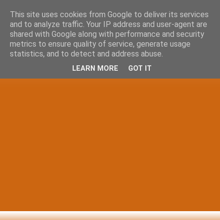
This site uses cookies from Google to deliver its services
and to analyze traffic. Your IP address and user-agent are
shared with Google along with performance and security
metrics to ensure quality of service, generate usage
statistics, and to detect and address abuse.
LEARN MORE
GOT IT