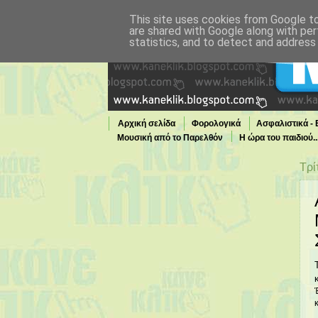
This site uses cookies from Google to 
are shared with Google along with per
statistics, and to detect and address
Αρχική σελίδα
Φορολογικά
Ασφαλιστικά -
Μουσική από το Παρελθόν
Η ώρα του παιδιού.
Τι παίζει τώρα στην TV
Τρί