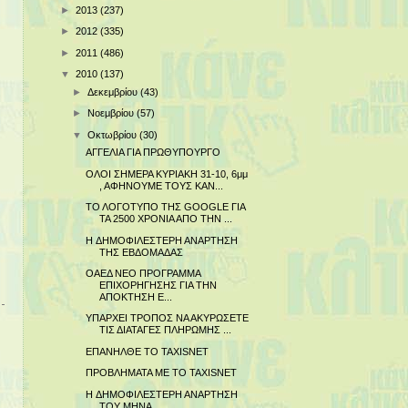
►
2013
(237)
►
2012
(335)
►
2011
(486)
▼
2010
(137)
►
Δεκεμβρίου
(43)
►
Νοεμβρίου
(57)
▼
Οκτωβρίου
(30)
ΑΓΓΕΛΙΑ ΓΙΑ ΠΡΩΘΥΠΟΥΡΓΟ
ΟΛΟΙ ΣΗΜΕΡΑ ΚΥΡΙΑΚΗ 31-10, 6μμ
, ΑΦΗΝΟΥΜΕ ΤΟΥΣ ΚΑΝ...
ΤΟ ΛΟΓΟΤΥΠΟ ΤΗΣ GOOGLE ΓΙΑ
ΤΑ 2500 ΧΡΟΝΙΑ ΑΠΟ ΤΗΝ ...
H ΔΗΜΟΦΙΛΕΣΤΕΡΗ ΑΝΑΡΤΗΣΗ
ΤΗΣ ΕΒΔΟΜΑΔΑΣ
ΟΑΕΔ ΝΕΟ ΠΡΟΓΡΑΜΜΑ
ΕΠΙΧΟΡΗΓΗΣΗΣ ΓΙΑ ΤΗΝ
ΑΠΟΚΤΗΣΗ Ε...
ΥΠΑΡΧΕΙ ΤΡΟΠΟΣ ΝΑ ΑΚΥΡΩΣΕΤΕ
ΤΙΣ ΔΙΑΤΑΓΕΣ ΠΛΗΡΩΜΗΣ ...
ΕΠΑΝΗΛΘΕ ΤΟ TAXISNET
ΠΡΟΒΛΗΜΑΤΑ ΜΕ ΤΟ TAXISNET
H ΔΗΜΟΦΙΛΕΣΤΕΡΗ ΑΝΑΡΤΗΣΗ
ΤΟΥ ΜΗΝΑ