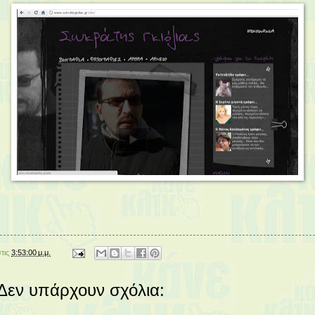
στις
3:53:00 μ.μ.
Δεν υπάρχουν σχόλια: