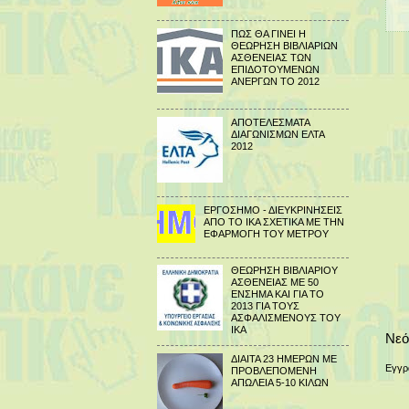
ΠΩΣ ΘΑ ΓΙΝΕΙ Η
ΘΕΩΡΗΣΗ ΒΙΒΛΙΑΡΙΩΝ
ΑΣΘΕΝΕΙΑΣ ΤΩΝ
ΕΠΙΔΟΤΟΥΜΕΝΩΝ
ΑΝΕΡΓΩΝ ΤΟ 2012
ΑΠΟΤΕΛΕΣΜΑΤΑ
ΔΙΑΓΩΝΙΣΜΩΝ ΕΛΤΑ
2012
ΕΡΓΟΣΗΜΟ - ΔΙΕΥΚΡΙΝΗΣΕΙΣ
ΑΠΟ ΤΟ ΙΚΑ ΣΧΕΤΙΚΑ ΜΕ ΤΗΝ
ΕΦΑΡΜΟΓΗ ΤΟΥ ΜΕΤΡΟΥ
ΘΕΩΡΗΣΗ ΒΙΒΛΙΑΡΙΟΥ
ΑΣΘΕΝΕΙΑΣ ΜΕ 50
ΕΝΣΗΜΑ ΚΑΙ ΓΙΑ ΤΟ
2013 ΓΙΑ ΤΟΥΣ
ΑΣΦΑΛΙΣΜΕΝΟΥΣ ΤΟΥ
ΙΚΑ
Νεό
ΔΙΑΙΤΑ 23 ΗΜΕΡΩΝ ΜΕ
Εγγρ
ΠΡΟΒΛΕΠΟΜΕΝΗ
ΑΠΩΛΕΙΑ 5-10 ΚΙΛΩΝ