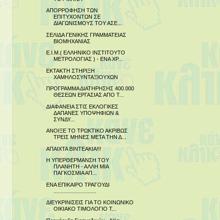
ΑΠΟΡΡΟΦΗΣΗ ΤΩΝ
ΕΠΙΤΥΧΟΝΤΩΝ ΣΕ
ΔΙΑΓΩΝΙΣΜΟΥΣ ΤΟΥ ΑΣΕ...
ΣΕΛΙΔΑ ΓΕΝΙΚΗΣ ΓΡΑΜΜΑΤΕΙΑΣ
ΒΙΟΜΗΧΑΝΙΑΣ
Ε.Ι.Μ.( ΕΛΛΗΝΙΚΟ ΙΝΣΤΙΤΟΥΤΟ
ΜΕΤΡΟΛΟΓΙΑΣ ) - ΕΝΑ ΧΡ...
ΕΚΤΑΚΤΗ ΣΤΗΡΙΞΗ
ΧΑΜΗΛΟΣΥΝΤΑΞΙΟΥΧΩΝ
ΠΡΟΓΡΑΜΜΑ ΔΙΑΤΗΡΗΣΗΣ 400.000
ΘΕΣΕΩΝ ΕΡΓΑΣΙΑΣ ΑΠΟ Τ...
ΔΙΑΦΑΝΕΙΑ ΣΤΙΣ ΕΚΛΟΓΙΚΕΣ
ΔΑΠΑΝΕΣ ΥΠΟΨΗΦΙΩΝ &
ΣΥΝΔΥ...
ΑΝΟΙΞΕ ΤΟ ΤΡΩΚΤΙΚΟ ΑΚΡΙΒΩΣ
ΤΡΕΙΣ ΜΗΝΕΣ ΜΕΤΑ ΤΗΝ Δ...
ΑΠΑΙΧΤΑ ΒΙΝΤΕΑΚΙΑ!!!
Η ΥΠΕΡΘΕΡΜΑΝΣΗ ΤΟΥ
ΠΛΑΝΗΤΗ - ΑΛΛΗ ΜΙΑ
ΠΑΓΚΟΣΜΙΑ ΑΠ...
ΕΝΑ ΕΠΙΚΑΙΡΟ ΤΡΑΓΟΥΔΙ
.............................
ΔΙΕΥΚΡΙΝΙΣΕΙΣ ΓΙΑ ΤΟ ΚΟΙΝΩΝΙΚΟ
ΟΙΚΙΑΚΟ ΤΙΜΟΛΟΓΙΟ Τ...