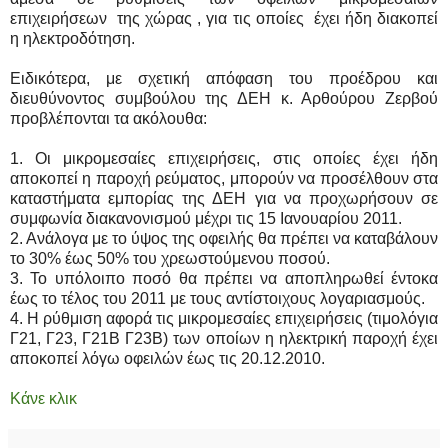
επιχειρήσεων της χώρας , για τις οποίες έχει ήδη διακοπεί
η ηλεκτροδότηση.
Ειδικότερα, με σχετική απόφαση του προέδρου και
διευθύνοντος συμβούλου της ΔΕΗ κ. Αρθούρου Ζερβού
προβλέπονται τα ακόλουθα:
1. Οι μικρομεσαίες επιχειρήσεις, στις οποίες έχει ήδη
αποκοπεί η παροχή ρεύματος, μπορούν να προσέλθουν στα
καταστήματα εμπορίας της ΔΕΗ για να προχωρήσουν σε
συμφωνία διακανονισμού μέχρι τις 15 Ιανουαρίου 2011.
2. Ανάλογα με το ύψος της οφειλής θα πρέπει να καταβάλουν
το 30% έως 50% του χρεωστούμενου ποσού.
3. Το υπόλοιπο ποσό θα πρέπει να αποπληρωθεί έντοκα
έως το τέλος του 2011 με τους αντίστοιχους λογαριασμούς.
4. Η ρύθμιση αφορά τις μικρομεσαίες επιχειρήσεις (τιμολόγια
Γ21, Γ23, Γ21Β Γ23Β) των οποίων η ηλεκτρική παροχή έχει
αποκοπεί λόγω οφειλών έως τις 20.12.2010.
Κάνε κλικ