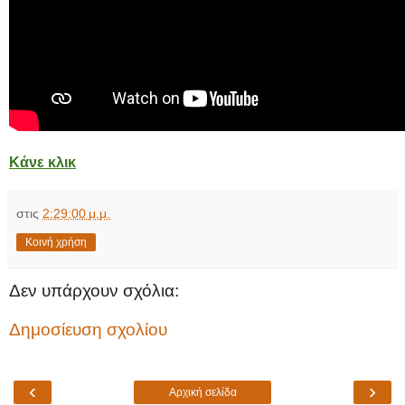
Κάνε κλικ
στις
2:29:00 μ.μ.
Κοινή χρήση
Δεν υπάρχουν σχόλια:
Δημοσίευση σχολίου
‹
›
Αρχική σελίδα