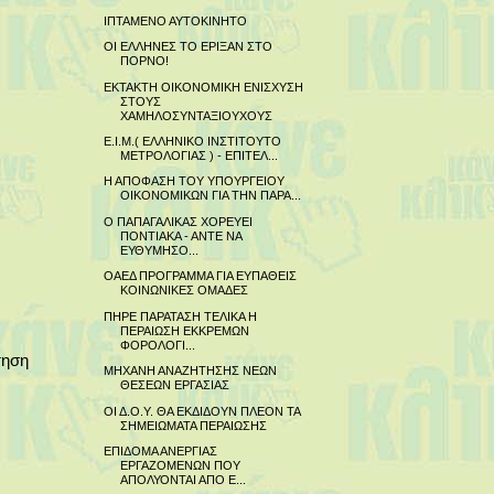
ΙΠΤΑΜΕΝΟ ΑΥΤΟΚΙΝΗΤΟ
ΟΙ ΕΛΛΗΝΕΣ ΤΟ ΕΡΙΞΑΝ ΣΤΟ
ΠΟΡΝΟ!
ΕΚΤΑΚΤΗ ΟΙΚΟΝΟΜΙΚΗ ΕΝΙΣΧΥΣΗ
ΣΤΟΥΣ
ΧΑΜΗΛΟΣΥΝΤΑΞΙΟΥΧΟΥΣ
Ε.Ι.Μ.( ΕΛΛΗΝΙΚΟ ΙΝΣΤΙΤΟΥΤΟ
ΜΕΤΡΟΛΟΓΙΑΣ ) - ΕΠΙΤΕΛ...
Η ΑΠΟΦΑΣΗ ΤΟΥ ΥΠΟΥΡΓΕΙΟΥ
ΟΙΚΟΝΟΜΙΚΩΝ ΓΙΑ ΤΗΝ ΠΑΡΑ...
Ο ΠΑΠΑΓΑΛΙΚΑΣ ΧΟΡΕΥΕΙ
ΠΟΝΤΙΑΚΑ - ΑΝΤΕ ΝΑ
ΕΥΘΥΜΗΣΟ...
ΟΑΕΔ ΠΡΟΓΡΑΜΜΑ ΓΙΑ ΕΥΠΑΘΕΙΣ
ΚΟΙΝΩΝΙΚΕΣ ΟΜΑΔΕΣ
ΠΗΡΕ ΠΑΡΑΤΑΣΗ ΤΕΛΙΚΑ Η
ΠΕΡΑΙΩΣΗ ΕΚΚΡΕΜΩΝ
ΦΟΡΟΛΟΓΙ...
τηση
ΜΗΧΑΝΗ ΑΝΑΖΗΤΗΣΗΣ ΝΕΩΝ
ΘΕΣΕΩΝ ΕΡΓΑΣΙΑΣ
ΟΙ Δ.Ο.Υ. ΘΑ ΕΚΔΙΔΟΥΝ ΠΛΕΟΝ ΤΑ
ΣΗΜΕΙΩΜΑΤΑ ΠΕΡΑΙΩΣΗΣ
ΕΠΙΔΟΜΑ ΑΝΕΡΓΙΑΣ
ΕΡΓΑΖΟΜΕΝΩΝ ΠΟΥ
ΑΠΟΛΥΟΝΤΑΙ ΑΠΟ Ε...