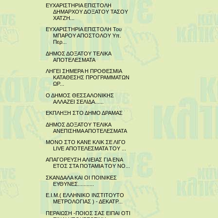
ΕΥΧΑΡΙΣΤΗΡΙΑ ΕΠΙΣΤΟΛΗ
ΔΗΜΑΡΧΟΥ ΔΟΞΑΤΟΥ ΤΑΣΟΥ
ΧΑΤΖΗ...
ΕΥΧΑΡΙΣΤΗΡΙΑ ΕΠΙΣΤΟΛΗ Του
ΜΠΑΡΟΥ ΑΠΟΣΤΟΛΟΥ Υπ.
Περ...
ΔΗΜΟΣ ΔΟΞΑΤΟΥ ΤΕΛΙΚΑ
ΑΠΟΤΕΛΕΣΜΑΤΑ
ΛΗΓΕΙ ΣΗΜΕΡΑ Η ΠΡΟΘΕΣΜΙΑ
ΚΑΤΑΘΕΣΗΣ ΠΡΟΓΡΑΜΜΑΤΩΝ
ΩΡ...
Ο ΔΗΜΟΣ ΘΕΣΣΑΛΟΝΙΚΗΣ
ΑΛΛΑΖΕΙ ΣΕΛΙΔΑ......
ΕΚΠΛΗΞΗ ΣΤΟ ΔΗΜΟ ΔΡΑΜΑΣ
ΔΗΜΟΣ ΔΟΞΑΤΟΥ ΤΕΛΙΚΑ
ΑΝΕΠΙΣΗΜΑ ΑΠΟΤΕΛΕΣΜΑΤΑ
ΜΟΝΟ ΣΤΟ ΚΑΝΕ ΚΛΙΚ ΣΕ ΛΙΓΟ
LIVE ΑΠΟΤΕΛΕΣΜΑΤΑ TOY ...
ΑΠΑΓΟΡΕΥΣΗ ΑΛΙΕΙΑΣ ΓΙΑ ΕΝΑ
ΕΤΟΣ ΣΤΑ ΠΟΤΑΜΙΑ ΤΟΥ ΝΟ...
ΣΚΑΝΔΑΛΑ ΚΑΙ ΟΙ ΠΟΙΝΙΚΕΣ
ΕΥΘΥΝΕΣ...........
Ε.Ι.Μ.( ΕΛΛΗΝΙΚΟ ΙΝΣΤΙΤΟΥΤΟ
ΜΕΤΡΟΛΟΓΙΑΣ ) - ΔΕΚΑΤΡ...
ΠΕΡΑΙΩΣΗ -ΠΟΙΟΣ ΣΑΣ ΕΙΠΑΙ ΟΤΙ