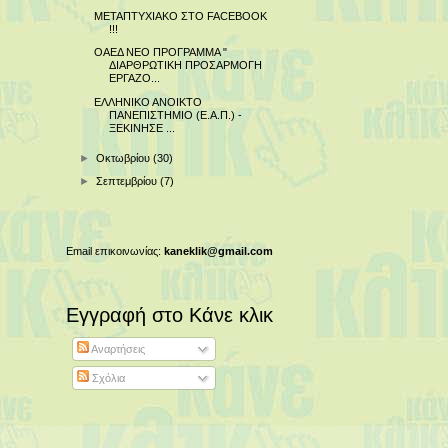
ΜΕΤΑΠΤΥΧΙΑΚΟ ΣΤΟ FACEBOOK
!!!
ΟΑΕΔ ΝΕΟ ΠΡΟΓΡΑΜΜΑ "
ΔΙΑΡΘΡΩΤΙΚΗ ΠΡΟΣΑΡΜΟΓΗ
ΕΡΓΑΖΟ...
ΕΛΛΗΝΙΚΟ ΑΝΟΙΚΤΟ
ΠΑΝΕΠΙΣΤΗΜΙΟ (Ε.Α.Π.) -
ΞΕΚΙΝΗΣΕ ...
►
Οκτωβρίου
(30)
►
Σεπτεμβρίου
(7)
Email επικοινωνίας:
kaneklik@gmail.com
Εγγραφή στο Κάνε κλικ
Αναρτήσεις
Σχόλια