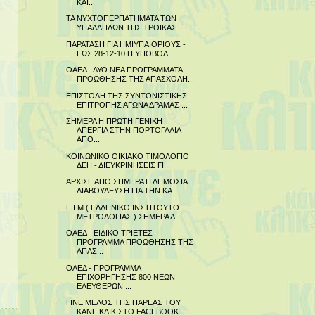
ΚΑΙ...
ΤΑ ΝΥΧΤΟΠΕΡΠΑΤΗΜΑΤΑ ΤΩΝ
ΥΠΑΛΛΗΛΩΝ ΤΗΣ ΤΡΟΙΚΑΣ
ΠΑΡΑΤΑΣΗ ΓΙΑ ΗΜΙΥΠΑΙΘΡΙΟΥΣ -
ΕΩΣ 28-12-10 Η ΥΠΟΒΟΛ...
ΟΑΕΔ - ΔΥΟ ΝΕΑ ΠΡΟΓΡΑΜΜΑΤΑ
ΠΡΟΩΘΗΣΗΣ ΤΗΣ ΑΠΑΣΧΟΛΗ...
ΕΠΙΣΤΟΛΗ ΤΗΣ ΣΥΝΤΟΝΙΣΤΙΚΗΣ
ΕΠΙΤΡΟΠΗΣ ΑΓΩΝΑ ΔΡΑΜΑΣ ...
ΣΗΜΕΡΑ Η ΠΡΩΤΗ ΓΕΝΙΚΗ
ΑΠΕΡΓΙΑ ΣΤΗΝ ΠΟΡΤΟΓΑΛΙΑ
ΑΠΟ...
ΚΟΙΝΩΝΙΚΟ ΟΙΚΙΑΚΟ ΤΙΜΟΛΟΓΙΟ
ΔΕΗ - ΔΙΕΥΚΡΙΝΗΣΕΙΣ ΓΙ...
ΑΡΧΙΣΕ ΑΠΟ ΣΗΜΕΡΑ Η ΔΗΜΟΣΙΑ
ΔΙΑΒΟΥΛΕΥΣΗ ΓΙΑ ΤΗΝ ΚΑ...
Ε.Ι.Μ.( ΕΛΛΗΝΙΚΟ ΙΝΣΤΙΤΟΥΤΟ
ΜΕΤΡΟΛΟΓΙΑΣ ) ΣΗΜΕΡΑ Δ...
ΟΑΕΔ - ΕΙΔΙΚΟ ΤΡΙΕΤΕΣ
ΠΡΟΓΡΑΜΜΑ ΠΡΟΩΘΗΣΗΣ ΤΗΣ
ΑΠΑΣ...
ΟΑΕΔ - ΠΡΟΓΡΑΜΜΑ
ΕΠΙΧΟΡΗΓΗΣΗΣ 800 ΝΕΩΝ
ΕΛΕΥΘΕΡΩΝ ...
ΓΙΝΕ ΜΕΛΟΣ ΤΗΣ ΠΑΡΕΑΣ ΤΟΥ
ΚΑΝΕ ΚΛΙΚ ΣΤΟ FACEBOOK