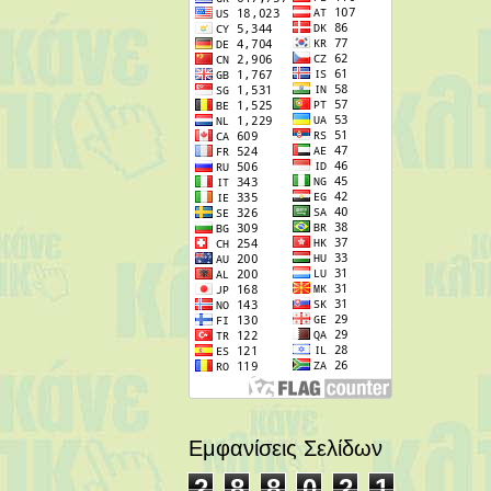
Εμφανίσεις Σελίδων
2
8
8
0
2
1