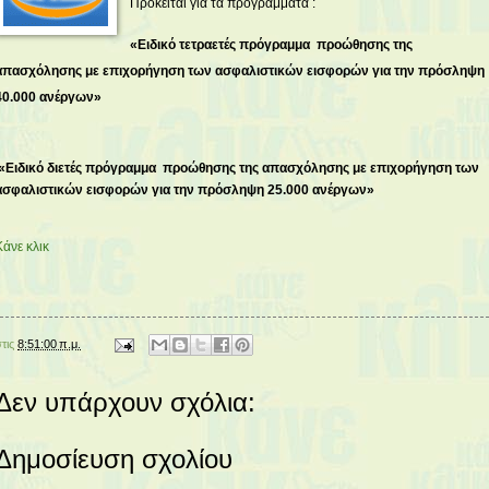
Πρόκειται για τα προγράμματα :
«Ειδικό τετραετές πρόγραμμα προώθησης της
απασχόλησης με επιχορήγηση των ασφαλιστικών εισφορών για την πρόσληψη
40.000 ανέργων»
«Ειδικό διετές πρόγραμμα προώθησης της απασχόλησης με επιχορήγηση των
ασφαλιστικών εισφορών για την πρόσληψη 25.000 ανέργων»
Κάνε κλικ
στις
8:51:00 π.μ.
Δεν υπάρχουν σχόλια:
Δημοσίευση σχολίου