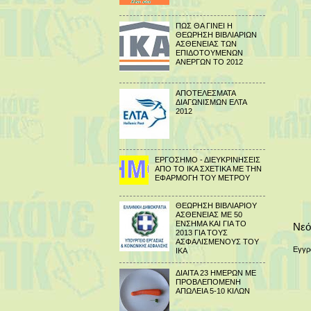
ΠΩΣ ΘΑ ΓΙΝΕΙ Η
ΘΕΩΡΗΣΗ ΒΙΒΛΙΑΡΙΩΝ
ΑΣΘΕΝΕΙΑΣ ΤΩΝ
ΕΠΙΔΟΤΟΥΜΕΝΩΝ
ΑΝΕΡΓΩΝ ΤΟ 2012
ΑΠΟΤΕΛΕΣΜΑΤΑ
ΔΙΑΓΩΝΙΣΜΩΝ ΕΛΤΑ
2012
ΕΡΓΟΣΗΜΟ - ΔΙΕΥΚΡΙΝΗΣΕΙΣ
ΑΠΟ ΤΟ ΙΚΑ ΣΧΕΤΙΚΑ ΜΕ ΤΗΝ
ΕΦΑΡΜΟΓΗ ΤΟΥ ΜΕΤΡΟΥ
ΘΕΩΡΗΣΗ ΒΙΒΛΙΑΡΙΟΥ
ΑΣΘΕΝΕΙΑΣ ΜΕ 50
ΕΝΣΗΜΑ ΚΑΙ ΓΙΑ ΤΟ
Νεό
2013 ΓΙΑ ΤΟΥΣ
ΑΣΦΑΛΙΣΜΕΝΟΥΣ ΤΟΥ
Εγγρ
ΙΚΑ
ΔΙΑΙΤΑ 23 ΗΜΕΡΩΝ ΜΕ
ΠΡΟΒΛΕΠΟΜΕΝΗ
ΑΠΩΛΕΙΑ 5-10 ΚΙΛΩΝ