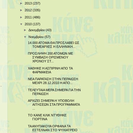
►
2013
(237)
►
2012
(335)
►
2011
(486)
▼
2010
(137)
►
Δεκεμβρίου
(43)
▼
Νοεμβρίου
(57)
14.000 ΑΤΟΜΑ ΘΑ ΠΡΟΣΛΑΒΕΙ ΩΣ
ΤΟΜΕΑΡΧΕΣ Η ΕΛΛΗΝΙΚΗ...
ΠΡΟΣΛΗΨΗ 200 ΑΤΟΜΩΝ ΜΕ
ΣΥΜΒΑΣΗ ΟΡΙΣΜΕΝΟΥ
ΧΡΟΝΟΥ ΣΤ...
ΧΑΘΗΚΕ Η ΑΣΠΙΡΙΝΗ ΑΠΟ ΤΑ
ΦΑΡΜΑΚΕΙΑ
ΝΕΑ ΠΑΡΑΤΑΣΗ ΣΤΗΝ ΠΕΡΑΙΩΣΗ
ΜΕΧΡΙ 28.12.2010 Η ΑΠΟ...
ΤΕΛΕΥΤΑΙΑ ΜΕΡΑ ΣΗΜΕΡΑ ΓΙΑ ΤΗΝ
ΠΕΡΑΙΩΣΗ
ΑΡΧΙΖΕΙ ΣΗΜΕΡΑ Η ΥΠΟΒΟΛΗ
ΑΙΤΗΣΕΩΝ ΣΤΑ ΠΡΟΓΡΑΜΜΑΤΑ
...
ΤΟ ΚΑΝΕ ΚΛΙΚ ΝΤΥΘΗΚΕ
ΓΙΟΡΤΙΝΑ
ΤΑ ΑΝΥΠΑΚΟΥΑ ΟΡΦΑΝΑ ΤΑ
ΕΣΤΕΛΝΑΝ ΣΤΟ ΨΥΧΙΑΤΡΕΙΟ