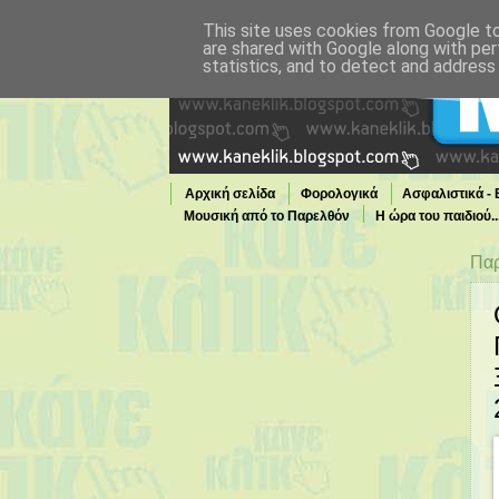
This site uses cookies from Google to 
are shared with Google along with per
statistics, and to detect and address
Αρχική σελίδα
Φορολογικά
Ασφαλιστικά -
Μουσική από το Παρελθόν
Η ώρα του παιδιού.
Τι παίζει τώρα στην TV
Παρ