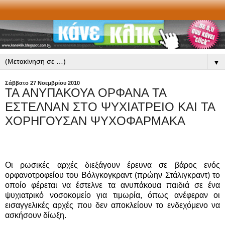
▼
Σάββατο 27 Νοεμβρίου 2010
ΤΑ ΑΝΥΠΑΚΟΥΑ ΟΡΦΑΝΑ ΤΑ
ΕΣΤΕΛΝΑΝ ΣΤΟ ΨΥΧΙΑΤΡΕΙΟ ΚΑΙ ΤΑ
ΧΟΡΗΓΟΥΣΑΝ ΨΥΧΟΦΑΡΜΑΚΑ
Οι ρωσικές αρχές διεξάγουν έρευνα σε βάρος ενός
ορφανοτροφείου του Βόλγκογκραντ (πρώην Στάλιγκραντ) το
οποίο φέρεται να έστελνε τα ανυπάκουα παιδιά σε ένα
ψυχιατρικό νοσοκομείο για τιμωρία, όπως ανέφεραν οι
εισαγγελικές αρχές που δεν αποκλείουν το ενδεχόμενο να
ασκήσουν δίωξη.