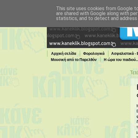
This site uses cookies from Google to 
are shared with Google along with per
statistics, and to detect and address
Αρχική σελίδα
Φορολογικά
Ασφαλιστικά -
Μουσική από το Παρελθόν
Η ώρα του παιδιού.
Τι παίζει τώρα στην TV
Τετ