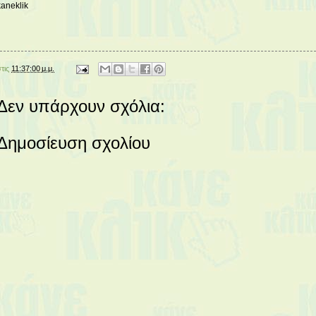
kaneklik
στις
11:37:00 μ.μ.
Δεν υπάρχουν σχόλια:
Δημοσίευση σχολίου