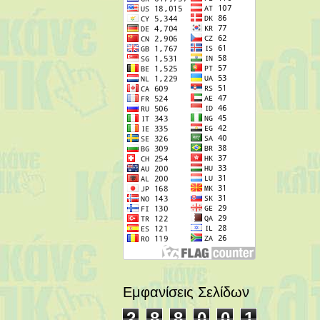
Εμφανίσεις Σελίδων
2
8
8
0
0
1