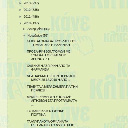
►
2013
(237)
►
2012
(335)
►
2011
(486)
▼
2010
(137)
►
Δεκεμβρίου
(43)
▼
Νοεμβρίου
(57)
14.000 ΑΤΟΜΑ ΘΑ ΠΡΟΣΛΑΒΕΙ ΩΣ
ΤΟΜΕΑΡΧΕΣ Η ΕΛΛΗΝΙΚΗ...
ΠΡΟΣΛΗΨΗ 200 ΑΤΟΜΩΝ ΜΕ
ΣΥΜΒΑΣΗ ΟΡΙΣΜΕΝΟΥ
ΧΡΟΝΟΥ ΣΤ...
ΧΑΘΗΚΕ Η ΑΣΠΙΡΙΝΗ ΑΠΟ ΤΑ
ΦΑΡΜΑΚΕΙΑ
ΝΕΑ ΠΑΡΑΤΑΣΗ ΣΤΗΝ ΠΕΡΑΙΩΣΗ
ΜΕΧΡΙ 28.12.2010 Η ΑΠΟ...
ΤΕΛΕΥΤΑΙΑ ΜΕΡΑ ΣΗΜΕΡΑ ΓΙΑ ΤΗΝ
ΠΕΡΑΙΩΣΗ
ΑΡΧΙΖΕΙ ΣΗΜΕΡΑ Η ΥΠΟΒΟΛΗ
ΑΙΤΗΣΕΩΝ ΣΤΑ ΠΡΟΓΡΑΜΜΑΤΑ
...
ΤΟ ΚΑΝΕ ΚΛΙΚ ΝΤΥΘΗΚΕ
ΓΙΟΡΤΙΝΑ
ΤΑ ΑΝΥΠΑΚΟΥΑ ΟΡΦΑΝΑ ΤΑ
ΕΣΤΕΛΝΑΝ ΣΤΟ ΨΥΧΙΑΤΡΕΙΟ