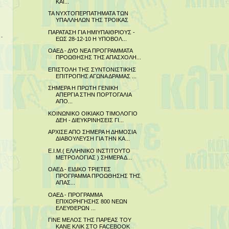
ΚΑΙ...
ΤΑ ΝΥΧΤΟΠΕΡΠΑΤΗΜΑΤΑ ΤΩΝ
ΥΠΑΛΛΗΛΩΝ ΤΗΣ ΤΡΟΙΚΑΣ
ΠΑΡΑΤΑΣΗ ΓΙΑ ΗΜΙΥΠΑΙΘΡΙΟΥΣ -
ΕΩΣ 28-12-10 Η ΥΠΟΒΟΛ...
ΟΑΕΔ - ΔΥΟ ΝΕΑ ΠΡΟΓΡΑΜΜΑΤΑ
ΠΡΟΩΘΗΣΗΣ ΤΗΣ ΑΠΑΣΧΟΛΗ...
ΕΠΙΣΤΟΛΗ ΤΗΣ ΣΥΝΤΟΝΙΣΤΙΚΗΣ
ΕΠΙΤΡΟΠΗΣ ΑΓΩΝΑ ΔΡΑΜΑΣ ...
ΣΗΜΕΡΑ Η ΠΡΩΤΗ ΓΕΝΙΚΗ
ΑΠΕΡΓΙΑ ΣΤΗΝ ΠΟΡΤΟΓΑΛΙΑ
ΑΠΟ...
ΚΟΙΝΩΝΙΚΟ ΟΙΚΙΑΚΟ ΤΙΜΟΛΟΓΙΟ
ΔΕΗ - ΔΙΕΥΚΡΙΝΗΣΕΙΣ ΓΙ...
ΑΡΧΙΣΕ ΑΠΟ ΣΗΜΕΡΑ Η ΔΗΜΟΣΙΑ
ΔΙΑΒΟΥΛΕΥΣΗ ΓΙΑ ΤΗΝ ΚΑ...
Ε.Ι.Μ.( ΕΛΛΗΝΙΚΟ ΙΝΣΤΙΤΟΥΤΟ
ΜΕΤΡΟΛΟΓΙΑΣ ) ΣΗΜΕΡΑ Δ...
ΟΑΕΔ - ΕΙΔΙΚΟ ΤΡΙΕΤΕΣ
ΠΡΟΓΡΑΜΜΑ ΠΡΟΩΘΗΣΗΣ ΤΗΣ
ΑΠΑΣ...
ΟΑΕΔ - ΠΡΟΓΡΑΜΜΑ
ΕΠΙΧΟΡΗΓΗΣΗΣ 800 ΝΕΩΝ
ΕΛΕΥΘΕΡΩΝ ...
ΓΙΝΕ ΜΕΛΟΣ ΤΗΣ ΠΑΡΕΑΣ ΤΟΥ
ΚΑΝΕ ΚΛΙΚ ΣΤΟ FACEBOOK