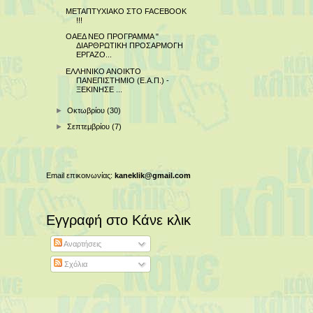
ΜΕΤΑΠΤΥΧΙΑΚΟ ΣΤΟ FACEBOOK
!!!
ΟΑΕΔ ΝΕΟ ΠΡΟΓΡΑΜΜΑ "
ΔΙΑΡΘΡΩΤΙΚΗ ΠΡΟΣΑΡΜΟΓΗ
ΕΡΓΑΖΟ...
ΕΛΛΗΝΙΚΟ ΑΝΟΙΚΤΟ
ΠΑΝΕΠΙΣΤΗΜΙΟ (Ε.Α.Π.) -
ΞΕΚΙΝΗΣΕ ...
►
Οκτωβρίου
(30)
►
Σεπτεμβρίου
(7)
Email επικοινωνίας:
kaneklik@gmail.com
Εγγραφή στο Κάνε κλικ
Αναρτήσεις
Σχόλια