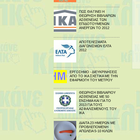
ΠΩΣ ΘΑ ΓΙΝΕΙ Η
ΘΕΩΡΗΣΗ ΒΙΒΛΙΑΡΙΩΝ
ΑΣΘΕΝΕΙΑΣ ΤΩΝ
ΕΠΙΔΟΤΟΥΜΕΝΩΝ
ΑΝΕΡΓΩΝ ΤΟ 2012
ΑΠΟΤΕΛΕΣΜΑΤΑ
ΔΙΑΓΩΝΙΣΜΩΝ ΕΛΤΑ
2012
ΕΡΓΟΣΗΜΟ - ΔΙΕΥΚΡΙΝΗΣΕΙΣ
ΑΠΟ ΤΟ ΙΚΑ ΣΧΕΤΙΚΑ ΜΕ ΤΗΝ
ΕΦΑΡΜΟΓΗ ΤΟΥ ΜΕΤΡΟΥ
ΘΕΩΡΗΣΗ ΒΙΒΛΙΑΡΙΟΥ
ΑΣΘΕΝΕΙΑΣ ΜΕ 50
ΕΝΣΗΜΑ ΚΑΙ ΓΙΑ ΤΟ
2013 ΓΙΑ ΤΟΥΣ
ΑΣΦΑΛΙΣΜΕΝΟΥΣ ΤΟΥ
ΙΚΑ
ΔΙΑΙΤΑ 23 ΗΜΕΡΩΝ ΜΕ
ΠΡΟΒΛΕΠΟΜΕΝΗ
ΑΠΩΛΕΙΑ 5-10 ΚΙΛΩΝ