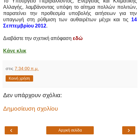
Το Υπουργείο Περιβάλλοντος, Ενέργειας και Κλιματικής
Αλλαγής, λαμβάνοντας υπόψη το αίτημα πολλών πολιτών,
παρατείνει την προθεσμία υποβολής αιτήσεων για την
υπαγωγή στη ρύθμιση των αυθαιρέτων μέχρι και τις
14
Σεπτεμβρίου 2012
.
Διαβάστε την σχετική απόφαση
εδώ
Κάνε κλικ
στις
7:34:00 π.μ.
Κοινή χρήση
Δεν υπάρχουν σχόλια:
Δημοσίευση σχολίου
‹
›
Αρχική σελίδα