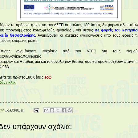
Πήραν το πράσινο φως από τον ΑΣΕΠ οι πρώτες 180 θέσεις διαφόρων ειδικοτήτω
του προγράμματος κοινωφελούς εργασίας , για θέσεις
σε φορείς του κεντρικο
τομέα Θεσσαλονίκης
. Αναμένονται οι σχετικές ανακοινώσεις από τους φορείς τι
αμέσως επόμενες μέρες.
Επίσης αναμένονται εγκρίσεις από τον ΑΣΕΠ για τους Νομού
Θεσσαλονίκης,Χαλκιδικής
, Σερρών και Ημαθίας μια και το σύνολο των θέσεως που θα προκηρυχθούν φτάνει τι
4.063.
Δείτε τις πρώτες 180 θέσεις
εδώ
Κάνε κλικ
στις
12:47:00 μ.μ.
Δεν υπάρχουν σχόλια: