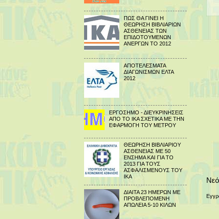
ΠΩΣ ΘΑ ΓΙΝΕΙ Η
ΘΕΩΡΗΣΗ ΒΙΒΛΙΑΡΙΩΝ
ΑΣΘΕΝΕΙΑΣ ΤΩΝ
ΕΠΙΔΟΤΟΥΜΕΝΩΝ
ΑΝΕΡΓΩΝ ΤΟ 2012
ΑΠΟΤΕΛΕΣΜΑΤΑ
ΔΙΑΓΩΝΙΣΜΩΝ ΕΛΤΑ
2012
ΕΡΓΟΣΗΜΟ - ΔΙΕΥΚΡΙΝΗΣΕΙΣ
ΑΠΟ ΤΟ ΙΚΑ ΣΧΕΤΙΚΑ ΜΕ ΤΗΝ
ΕΦΑΡΜΟΓΗ ΤΟΥ ΜΕΤΡΟΥ
ΘΕΩΡΗΣΗ ΒΙΒΛΙΑΡΙΟΥ
ΑΣΘΕΝΕΙΑΣ ΜΕ 50
ΕΝΣΗΜΑ ΚΑΙ ΓΙΑ ΤΟ
2013 ΓΙΑ ΤΟΥΣ
ΑΣΦΑΛΙΣΜΕΝΟΥΣ ΤΟΥ
ΙΚΑ
Νεό
ΔΙΑΙΤΑ 23 ΗΜΕΡΩΝ ΜΕ
Εγγρ
ΠΡΟΒΛΕΠΟΜΕΝΗ
ΑΠΩΛΕΙΑ 5-10 ΚΙΛΩΝ