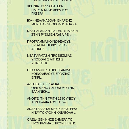
ΧΡΟΝΙΑ ΠΟΛΛΑ ΠΑΤΕΡΑ -
ΠΑΓΚΟΣΜΙΑ ΗΜΕΡΑ ΤΟΥ
ΠΑΤΕΡΑ
ΙΚΑ - ΝΕΑ ΑΝΑΒΟΛΗ ΕΝΑΡΞΗΣ
ΜΗΝΙΑΙΑΣ ΥΠΟΒΟΛΗΣ ΑΠΔ ΚΑ...
ΝΕΑ ΠΑΡΑΤΑΣΗ ΓΙΑ ΤΗΝ ΥΠΑΓΩΓΗ
ΣΤΗΝ ΡΥΘΜΙΣΗ ΑΥΘΑΙΡΕ...
ΠΡΟΓΡΑΜΜΑ ΚΟΙΝΩΦΕΛΟΥΣ
ΕΡΓΑΣΙΑΣ ΠΕΡΙΦΕΡΕΙΑΣ
ΑΤΤΙΚΗΣ...
ΝΕΑ ΠΑΡΑΤΑΣΗ ΠΡΟΘΕΣΜΙΑΣ
ΥΠΟΒΟΛΗΣ ΑΙΤΗΣΗΣ
ΥΠΑΓΩΓΗΣ ...
ΘΕΣΣΑΛΟΝΙΚΗ ΠΡΟΓΡΑΜΜΑ
ΚΟΙΝΩΦΕΛΟΥΣ ΕΡΓΑΣΙΑΣ -
ΕΓΚΡΙ...
479 ΘΕΣΕΙΣ ΕΡΓΑΣΙΑΣ
ΟΡΙΣΜΕΝΟΥ ΧΡΟΝΟΥ ΣΤΗΝ
ΕΛΛΗΝΙΚΗ...
ΑΝΟΙΓΕΙ ΤΗΝ ΤΡΙΤΗ 12 ΙΟΥΝΙΟΥ
ΤΗΝ ΑΥΛΑΙΑ ΤΟΥ ΤΟ 2ο ...
ΑΝΑΣΤΕΛΛΕΤΑΙ ΜΕΧΡΙ ΝΕΩΤΕΡΑΣ
Η ΤΑΥΤΟΧΡΟΝΗ ΚΑΤΑΒΟΛΗ ...
ΟΑΕΔ - ΞΕΚΙΝΗΣΕ ΣΗΜΕΡΑ ΤΟ
ΠΡΟΓΡΑΜΜΑ ΕΠΙΧΟΡΗΓΗΣΗΣ
Ε...