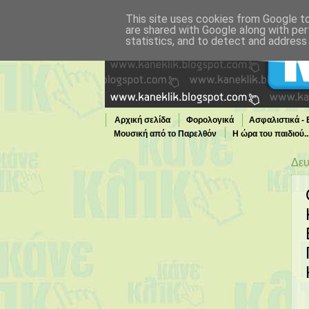
This site uses cookies from Google to 
are shared with Google along with per
statistics, and to detect and address
Αρχική σελίδα
Φορολογικά
Ασφαλιστικά -
Μουσική από το Παρελθόν
Η ώρα του παιδιού.
Τι παίζει τώρα στην TV
Δευ