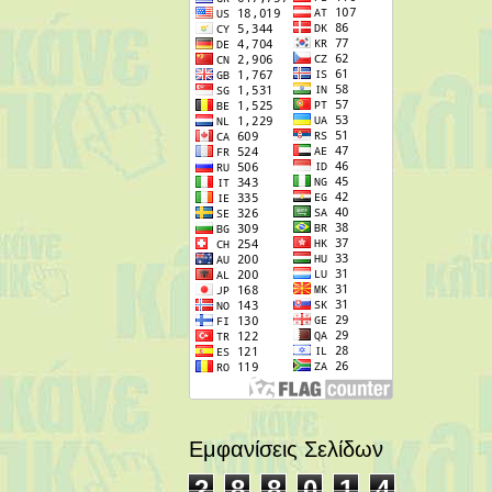
Εμφανίσεις Σελίδων
2
8
8
0
1
4