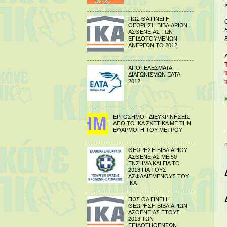
ΠΩΣ ΘΑ ΓΙΝΕΙ Η
ΘΕΩΡΗΣΗ ΒΙΒΛΙΑΡΙΩΝ
ΑΣΘΕΝΕΙΑΣ ΤΩΝ
ΕΠΙΔΟΤΟΥΜΕΝΩΝ
ΑΝΕΡΓΩΝ ΤΟ 2012
ΑΠΟΤΕΛΕΣΜΑΤΑ
ΔΙΑΓΩΝΙΣΜΩΝ ΕΛΤΑ
2012
ΕΡΓΟΣΗΜΟ - ΔΙΕΥΚΡΙΝΗΣΕΙΣ
ΑΠΟ ΤΟ ΙΚΑ ΣΧΕΤΙΚΑ ΜΕ ΤΗΝ
ΕΦΑΡΜΟΓΗ ΤΟΥ ΜΕΤΡΟΥ
ΘΕΩΡΗΣΗ ΒΙΒΛΙΑΡΙΟΥ
ΑΣΘΕΝΕΙΑΣ ΜΕ 50
ΕΝΣΗΜΑ ΚΑΙ ΓΙΑ ΤΟ
2013 ΓΙΑ ΤΟΥΣ
ΑΣΦΑΛΙΣΜΕΝΟΥΣ ΤΟΥ
ΙΚΑ
ΠΩΣ ΘΑ ΓΙΝΕΙ Η
ΘΕΩΡΗΣΗ ΒΙΒΛΙΑΡΙΩΝ
ΑΣΘΕΝΕΙΑΣ ΕΤΟΥΣ
2013 ΤΩΝ
ΕΠΙΔΟΤΗΘΕΝΤΩΝ