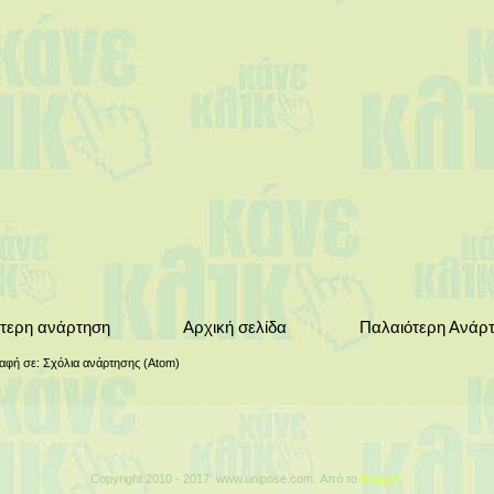
τερη ανάρτηση
Αρχική σελίδα
Παλαιότερη Ανάρ
αφή σε:
Σχόλια ανάρτησης (Atom)
Copyright 2010 - 2017: www.unipose.com. Από το
Blogger
.