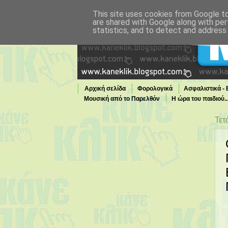
This site uses cookies from Google to 
are shared with Google along with per
statistics, and to detect and address
Αρχική σελίδα
Φορολογικά
Ασφαλιστικά -
Μουσική από το Παρελθόν
Η ώρα του παιδιού.
Τι παίζει τώρα στην TV
Τετ