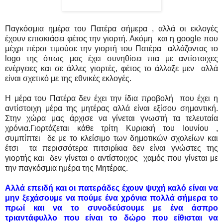
Παγκόσμια ημέρα του Πατέρα σήμερα , αλλά οι εκλογές
έχουν επισκιάσει φέτος την γιορτή. Ακόμη και η google που
μέχρι πέρσι τιμούσε την γιορτή του Πατέρα αλλάζοντας το
logo της όπως μας έχει συνηθίσει πια με αντίστοιχες
ενέργειες και σε άλλες γιορτές, φέτος το άλλαξε μεν αλλά
είναι σχετικό με της εθνικές εκλογές.
Η μέρα του Πατέρα δεν έχει την ίδια προβολή που έχει η
αντίστοιχη μέρα της μητέρας
αλλά είναι εξίσου σημαντική.
Σ
την χώρα μας άρχισε να γίνεται γνωστή τα τελευταία
χρόνια.Γιορτάζεται κάθε τρίτη Κυριακή του Ιουνίου ,
συμπίπτει δε με το κλείσιμο των δημοτικών σχολείων και
έτσι τα περισσότερα πιτσιρίκια δεν είναι γνώστες της
γιορτής και δεν γίνεται ο αντίστοιχος χαμός που γίνεται με
την παγκόσμια ημέρα της Μητέρας.
Αλλά επειδή και οι πατεράδες έχουν ψυχή καλό είναι να
μην ξεχάσουμε να πούμε ένα χρόνια πολλά σήμερα το
πρωί και να το συνοδεύσουμε με ένα άσπρο
τριαντάφυλλο που είναι το δώρο που είθισται να