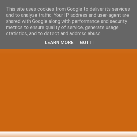
This site uses cookies from Google to deliver its services
and to analyze traffic. Your IP address and user-agent are
shared with Google along with performance and security
metrics to ensure quality of service, generate usage
statistics, and to detect and address abuse.
LEARN MORE
GOT IT