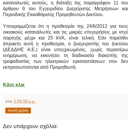
καταναλωτές αυτούς, η διάταξη της παραγράφου 11 του
άρθρου 9 του Εγχειριδίου Διαχείρισης Μετρήσεων και
Περιοδικής Εκκαθάρισης Προμηθευτών Δικτύου.
Υπογραμμίζεται ότι η προθεσμία της 24/6/2012 για τους
οικιακούς καταναλωτές και τις μικρές επιχειρήσεις με ισχύ
παροχής μέχρι και 25 kVA, είναι τελική. Εάν παρέλθει
άπρακτη αυτή η προθεσμία, ο Διαχειριστής του Δικτύου
(ΔΕΔΔΗΕ Α.Ε.) είναι υποχρεωμένος, χωρίς περαιτέρω
ενημέρωση, να εκκινήσει τη διαδικασία διακοπής της
τροφοδοσίας των ηλεκτρικών εγκαταστάσεων που δεν
εκπροσωπούνται από Προμηθευτή.
Κάνε κλικ
στις
2:05:00 μ.μ.
Κοινή χρήση
Δεν υπάρχουν σχόλια: