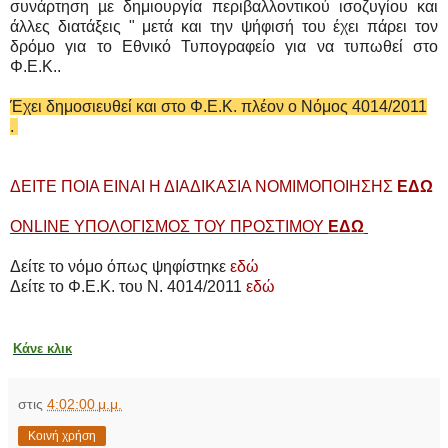
συνάρτηση µε δημιουργία περιβαλλοντικού ισοζυγίου και
άλλες διατάξεις " μετά και την ψήφισή του έχει πάρει τον
δρόμο για το Εθνικό Τυπογραφείο για να τυπωθεί στο
Φ.Ε.Κ..
Έχει δημοσιευθεί και στο Φ.Ε.Κ. πλέον ο Νόμος 4014/2011
.
ΔΕΙΤΕ ΠΟΙΑ ΕΙΝΑΙ Η ΔΙΑΔΙΚΑΣΙΑ ΝΟΜΙΜΟΠΟΙΗΣΗΣ
ΕΔΩ
ONLINE ΥΠΟΛΟΓΙΣΜΟΣ ΤΟΥ ΠΡΟΣΤΙΜΟΥ
ΕΔΩ
Δείτε το νόμο όπως ψηφίστηκε
εδώ
Δείτε το Φ.Ε.Κ. του Ν. 4014/2011
εδώ
Κάνε κλικ
στις
4:02:00 μ.μ.
Κοινή χρήση