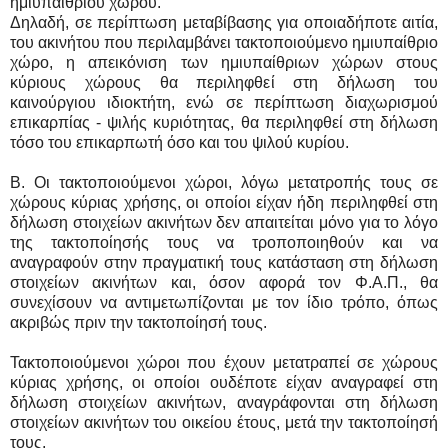
ημιυπαίθριου χώρου.
Δηλαδή, σε περίπτωση μεταβίβασης για οποιαδήποτε αιτία,
του ακινήτου που περιλαμβάνει τακτοποιούμενο ημιυπαίθριο
χώρο, η απεικόνιση των ημιυπαίθριων χώρων στους
κύριους χώρους θα περιληφθεί στη δήλωση του
καινούργιου ιδιοκτήτη, ενώ σε περίπτωση διαχωρισμού
επικαρπίας - ψιλής κυριότητας, θα περιληφθεί στη δήλωση
τόσο του επικαρπωτή όσο και του ψιλού κυρίου.
Β. Οι τακτοποιούμενοι χώροι, λόγω μετατροπής τους σε
χώρους κύριας χρήσης, οι οποίοι είχαν ήδη περιληφθεί στη
δήλωση στοιχείων ακινήτων δεν απαιτείται μόνο για το λόγο
της τακτοποίησής τους να τροποποιηθούν και να
αναγραφούν στην πραγματική τους κατάσταση στη δήλωση
στοιχείων ακινήτων και, όσον αφορά τον Φ.Α.Π., θα
συνεχίσουν να αντιμετωπίζονται με τον ίδιο τρόπο, όπως
ακριβώς πριν την τακτοποίησή τους.
Τακτοποιούμενοι χώροι που έχουν μετατραπεί σε χώρους
κύριας χρήσης, οι οποίοι ουδέποτε είχαν αναγραφεί στη
δήλωση στοιχείων ακινήτων, αναγράφονται στη δήλωση
στοιχείων ακινήτων του οικείου έτους, μετά την τακτοποίησή
τους.