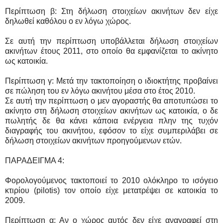
Περίπτωση β: Στη δήλωση στοιχείων ακινήτων δεν είχε
δηλωθεί καθόλου ο εν λόγω χώρος.
Σε αυτή την περίπτωση υποβάλλεται δήλωση στοιχείων
ακινήτων έτους 2011, στο οποίο θα εμφανίζεται το ακίνητο
ως κατοικία.
Περίπτωση γ: Μετά την τακτοποίηση ο ιδιοκτήτης προβαίνει
σε πώληση του εν λόγω ακινήτου μέσα στο έτος 2010.
Σε αυτή την περίπτωση ο μεν αγοραστής θα αποτυπώσει το
ακίνητο στη δήλωση στοιχείων ακινήτων ως κατοικία, ο δε
πωλητής δε θα κάνει κάποια ενέργεια πλην της τυχόν
διαγραφής του ακινήτου, εφόσον το είχε συμπεριλάβει σε
δήλωση στοιχείων ακινήτων προηγούμενων ετών.
ΠΑΡΑΔΕΙΓΜΑ 4:
Φορολογούμενος τακτοποιεί το 2010 ολόκληρο το ισόγειο
κτιρίου (pilotis) τον οποίο είχε μετατρέψει σε κατοικία το
2009.
Περίπτωση α: Αν ο χώρος αυτός δεν είχε αναγραφεί στη