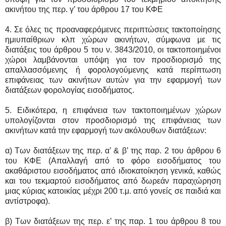
ακινήτου της περ. γ’ του άρθρου 17 του ΚΦΕ
4. Σε όλες τις προαναφερόμενες περιπτώσεις τακτοποίησης
ημιυπαίθριων κλπ χώρων ακινήτων, σύμφωνα με τις
διατάξεις του άρθρου 5 του ν. 3843/2010, οι τακτοποιημένοι
χώροι λαμβάνονται υπόψη για τον προσδιορισμό της
απαλλασσόμενης ή φορολογούμενης κατά περίπτωση
επιφάνειας των ακινήτων αυτών για την εφαρμογή των
διατάξεων φορολογίας εισοδήματος.
5. Ειδικότερα, η επιφάνεια των τακτοποιημένων χώρων
υπολογίζονται στον προσδιορισμό της επιφάνειας των
ακινήτων κατά την εφαρμογή των ακόλουθων διατάξεων:
α) Των διατάξεων της περ. α’ & β’ της παρ. 2 του άρθρου 6
του ΚΦΕ (Απαλλαγή από το φόρο εισοδήματος του
ακαθάριστου εισοδήματος από ιδιοκατοίκηση γενικά, καθώς
και του τεκμαρτού εισοδήματος από δωρεάν παραχώρηση
μιας κύριας κατοικίας μέχρι 200 τ.μ. από γονείς σε παιδιά και
αντίστροφα).
β) Των διατάξεων της περ. ε’ της παρ. 1 του άρθρου 8 του