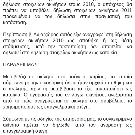
δήλωση στοιχείων ακινήτων έτους 2010, o υπόχρεος θα
πρέπει να υποβάλει δήλωση στοιχείων ακινήτων 2011
προκειμένου να τον δηλώσει στην πραγματική του
κατάσταση.
Περίπτωση β: Αν ο χώρος αυτός είχε αναγραφεί στη δήλωση
στοιχείων ακινήτων 2010 ως αποθήκη ή ως θέση
στάθμευσης, μετά την τακτοποίηση δεν απαιτείται να
δηλωθεί στη δήλωση στοιχείων ακινήτων ως κατοικία.
ΠΑΡΑΔΕΙΓΜΑ 5:
Μεταβιβάζεται ακίνητο στο ισόγειο κτιρίου, το οποίο
σύμφωνα με την οικοδομική άδεια ήταν αρχικά αποθήκη και
ο πωλητής πριν τη μεταβίβαση το είχε τακτοποιήσει ως
κατοικία. Ο αγοραστής του εν λόγω ακινήτου, ανεξάρτητα
από το πώς αναγράφεται το ακίνητο στο συμβόλαιο, το
χρησιμοποίησε ως επαγγελματική στέγη.
Σύμφωνα με τις οδηγίες της υπηρεσίας μας, το συγκεκριμένο
ακίνητο πρέπει να δηλωθεί από τον αγοραστή ως
επαγγελματική στέγη.