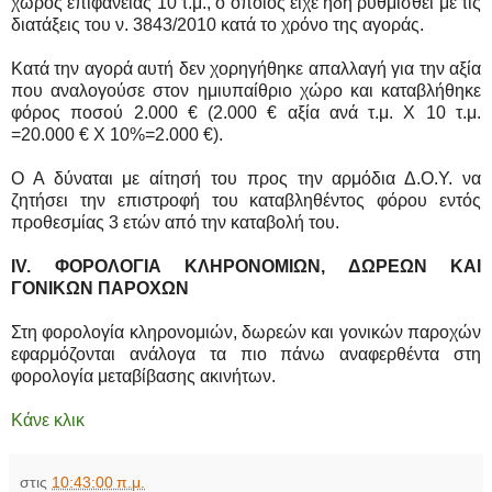
χώρος επιφανείας 10 τ.μ., ο οποίος είχε ήδη ρυθμισθεί με τις
διατάξεις του ν. 3843/2010 κατά το χρόνο της αγοράς.
Κατά την αγορά αυτή δεν χορηγήθηκε απαλλαγή για την αξία
που αναλογούσε στον ημιυπαίθριο χώρο και καταβλήθηκε
φόρος ποσού 2.000 € (2.000 € αξία ανά τ.μ. Χ 10 τ.μ.
=20.000 € Χ 10%=2.000 €).
Ο Α δύναται με αίτησή του προς την αρμόδια Δ.Ο.Υ. να
ζητήσει την επιστροφή του καταβληθέντος φόρου εντός
προθεσμίας 3 ετών από την καταβολή του.
IV. ΦΟΡΟΛΟΓΙΑ ΚΛΗΡΟΝΟΜΙΩΝ, ΔΩΡΕΩΝ ΚΑΙ
ΓΟΝΙΚΩΝ ΠΑΡΟΧΩΝ
Στη φορολογία κληρονομιών, δωρεών και γονικών παροχών
εφαρμόζονται ανάλογα τα πιο πάνω αναφερθέντα στη
φορολογία μεταβίβασης ακινήτων.
Κάνε κλικ
στις
10:43:00 π.μ.