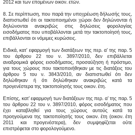
2012 και των επομένων οικον. ετών.
8. Σε περίπτωση, που παρά την υποχρέωση δήλωσής τους,
διαπιστωθεί ότι οι τακτοποιημένοι χώροι δεν δηλώνονται ή
δηλώνονται ανακριβώς στις δηλώσεις φορολογίας
εισοδήματος που υποβάλλονται μετά την τακτοποίησή τους,
επιβάλλονται οι νόμιμες κυρώσεις.
Ειδικά, κατ’ εφαρμογή των διατάξεων της περ. α’ της παρ. 5
του άρθρου 22 του ν. 3897/2010, δεν επιβάλλεται
αναδρομικά φόρος εισοδήματος, προσαύξηση ή πρόστιμο,
για τους χώρους που τακτοποιήθηκαν με τις διατάξεις του
άρθρου 5 του ν. 3843/2010, αν διαπιστωθεί ότι δεν
δηλώθηκαν ή ότι δηλώθηκαν ανακριβώς κατά τα
προγενέστερα της τακτοποίησής τους οικον. έτη.
Επίσης, κατ’ εφαρμογή των διατάξεων της περ. α’ της παρ. 5
του άρθρου 22 του ν. 3897/2010, φόρος εισοδήματος που
έχει καταβληθεί για τους χώρους αυτούς κατά τα
προηγούμενα της τακτοποίησής τους οικον. έτη (οικον. έτη
2011 και προγενέστερα), δεν συμψηφίζεται ούτε
επιστρέφεται στο φορολογούμενο.