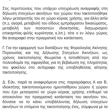
Στις περιπτώσεις που υπάρχει υποχρέωση αναγραφής στη
δήλωση στοιχείων ακινήτων του χώρου που τακτοποιήθηκε
λόγω μετατροπής του σε χώρο κύριας χρήσης, για άλλη αιτία
(π.χ. αγορά, μεταβολή του είδους εμπράγματου δικαιώματος,
μεταβολή των ποσοστών ιδιοκτησίας, διαχωρισμού
επικαρπίας-ψιλής κυριότητας κ.λπ.), τότε ο εν λόγω χώρος
θα αναγραφεί στην πραγματική του κατάσταση.
Γ. Για την εφαρμογή των διατάξεων της Φορολογίας Ακίνητης
Περιουσίας και της Δήλωσης Στοιχείων Ακινήτων, ως
χρόνος τακτοποίησης θεωρείται η τοποθέτηση από την
πολεοδομία της σφραγίδας για τη βεβαίωση της πληρότητας
του φακέλου στο αντίγραφο της υποβληθείσας αίτησης
τακτοποίησης.
Δ. Εάν, παρά τα αναφερόμενα στις παραγράφους Α και Β,
ιδιοκτήτης τακτοποιούμενου ημιυπαίθριου χώρου ή χώρου
που έχει μετατραπεί σε χώρο κύριας χρήσης επιθυμεί να
απεικονίσει την πραγματική κατάσταση του ακινήτου του,
δύναται να το κάνει υποβάλλοντας δήλωση στοιχείων
ακινήτων το επόμενο της τακτοποίησης έτος, σύμφωνα με τα