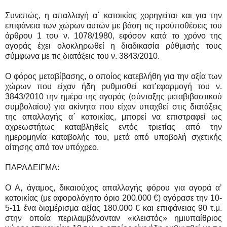
Συνεπώς, η απαλλαγή α΄ κατοικίας χορηγείται και για την
επιφάνεια των χώρων αυτών με βάση τις προϋποθέσεις του
άρθρου 1 του ν. 1078/1980, εφόσον κατά το χρόνο της
αγοράς έχει ολοκληρωθεί η διαδικασία ρύθμισής τους
σύμφωνα με τις διατάξεις του ν. 3843/2010.
Ο φόρος μεταβίβασης, ο οποίος κατεβλήθη για την αξία των
χώρων που είχαν ήδη ρυθμισθεί κατ’εφαρμογή του ν.
3843/2010 την ημέρα της αγοράς (σύνταξης μεταβιβαστικού
συμβολαίου) για ακίνητα που είχαν υπαχθεί στις διατάξεις
της απαλλαγής α΄ κατοικίας, μπορεί να επιστραφεί ως
αχρεωστήτως καταβληθείς εντός τριετίας από την
ημερομηνία καταβολής του, μετά από υποβολή σχετικής
αίτησης από τον υπόχρεο.
ΠΑΡΑΔΕΙΓΜΑ:
O A, άγαμος, δικαιούχος απαλλαγής φόρου για αγορά α’
κατοικίας (με αφορολόγητο όριο 200.000 €) αγόρασε την 10-
5-11 ένα διαμέρισμα αξίας 180.000 € και επιφάνειας 90 τ.μ.
στην οποία περιλαμβάνονταν «κλειστός» ημιυπαίθριος