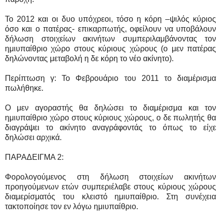
Το 2012 και οι δυο υπόχρεοι, τόσο η κόρη –ψιλός κύριος
όσο και ο πατέρας- επικαρπωτής, οφείλουν να υποβάλουν
δήλωση στοιχείων ακινήτων συμπεριλαμβάνοντας τον
ημιυπαίθριο χώρο στους κύριους χώρους (ο μεν πατέρας
δηλώνοντας μεταβολή η δε κόρη το νέο ακίνητο).
Περίπτωση γ: Το Φεβρουάριο του 2011 το διαμέρισμα
πωλήθηκε.
Ο μεν αγοραστής θα δηλώσει το διαμέρισμα και τον
ημιυπαίθριο χώρο στους κύριους χώρους, ο δε πωλητής θα
διαγράψει το ακίνητο αναγράφοντάς το όπως το είχε
δηλώσει αρχικά.
ΠΑΡΑΔΕΙΓΜΑ 2:
Φορολογούμενος στη δήλωση στοιχείων ακινήτων
προηγούμενων ετών συμπεριέλαβε στους κύριους χώρους
διαμερίσματός του κλειστό ημιυπαίθριο. Στη συνέχεια
τακτοποίησε τον εν λόγω ημιυπαίθριο.