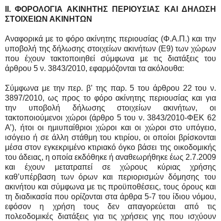
ΙI. ΦΟΡΟΛΟΓΙΑ ΑΚΙΝΗΤΗΣ ΠΕΡΙΟΥΣΙΑΣ ΚΑΙ ΔΗΛΩΣΗ
ΣΤΟΙΧΕΙΩΝ ΑΚΙΝΗΤΩΝ
Αναφορικά με το φόρο ακίνητης περιουσίας (Φ.Α.Π.) και την
υποβολή της δήλωσης στοιχείων ακινήτων (Ε9) των χώρων
που έχουν τακτοποιηθεί σύμφωνα με τις διατάξεις του
άρθρου 5 ν. 3843/2010, εφαρμόζονται τα ακόλουθα:
Σύμφωνα με την περ. β’ της παρ. 5 του άρθρου 22 του ν.
3897/2010, ως προς το φόρο ακίνητης περιουσίας και για
την υποβολή δήλωσης στοιχείων ακινήτων, oι
τακτοποιούμενοι χώροι (άρθρο 5 του ν. 3843/2010-ΦΕΚ 62
Α’), ήτοι οι ημιυπαίθριοι χώροι και οι χώροι στο υπόγειο,
ισόγειο ή σε άλλη στάθμη του κτιρίου, οι οποίοι βρίσκονται
μέσα στον εγκεκριμένο κτιριακό όγκο βάσει της οικοδομικής
του άδειας, η οποία εκδόθηκε ή αναθεωρήθηκε έως 2.7.2009
και έχουν μετατραπεί σε χώρους κύριας χρήσης
καθ’υπέρβαση των όρων και περιορισμών δόμησης του
ακινήτου και σύμφωνα με τις προϋποθέσεις, τους όρους και
τη διαδικασία που ορίζονται στα άρθρα 5-7 του ίδιου νόμου,
εφόσον η χρήση τους δεν απαγορεύεται από τις
πολεοδομικές διατάξεις για τις χρήσεις γης που ισχύουν