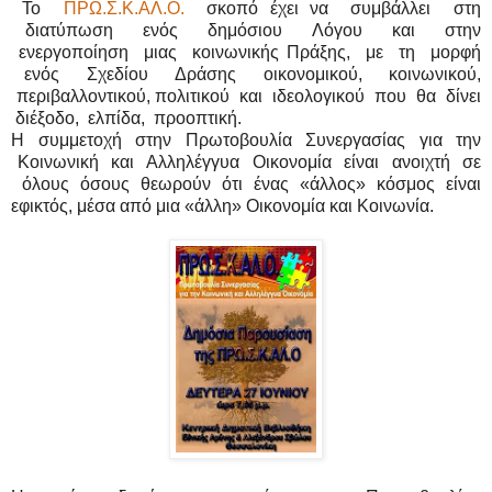
Το
ΠΡΩ.Σ.Κ.ΑΛ.Ο.
σκοπό έχει να συμβάλλει στη
διατύπωση ενός δημόσιου Λόγου και στην
ενεργοποίηση μιας κοινωνικής Πράξης, με τη μορφή
ενός Σχεδίου Δράσης οικονομικού, κοινωνικού,
περιβαλλοντικού, πολιτικού και ιδεολογικού που θα δίνει
διέξοδο, ελπίδα, προοπτική.
Η συμμετοχή στην Πρωτοβουλία Συνεργασίας για την
Κοινωνική και Αλληλέγγυα Οικονομία είναι ανοιχτή σε
όλους όσους θεωρούν ότι ένας «άλλος» κόσμος είναι
εφικτός, μέσα από μια «άλλη» Οικονομία και Κοινωνία.