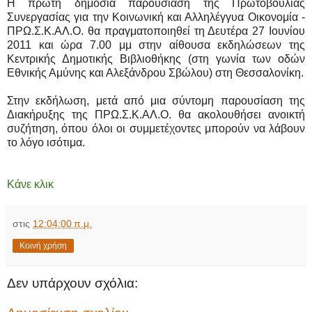
Η πρώτη δημόσια παρουσίαση της Πρωτοβουλίας
Συνεργασίας για την Κοινωνική και Αλληλέγγυα Οικονομία -
ΠΡΩ.Σ.Κ.ΑΛ.Ο. θα πραγματοποιηθεί τη Δευτέρα 27 Ιουνίου
2011 και ώρα 7.00 μμ στην αίθουσα εκδηλώσεων της
Κεντρικής Δημοτικής Βιβλιοθήκης (στη γωνία των οδών
Εθνικής Αμύνης και Αλεξάνδρου Σβώλου) στη Θεσσαλονίκη.
Στην εκδήλωση, μετά από μια σύντομη παρουσίαση της
Διακήρυξης της ΠΡΩ.Σ.Κ.ΑΛ.Ο. θα ακολουθήσει ανοικτή
συζήτηση, όπου όλοι οι συμμετέχοντες μπορούν να λάβουν
το λόγο ισότιμα.
Κάνε κλικ
στις
12:04:00 π.μ.
Κοινή χρήση
Δεν υπάρχουν σχόλια: