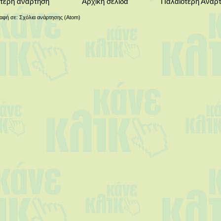
τερη ανάρτηση
Αρχική σελίδα
Παλαιότερη Ανάρ
αφή σε:
Σχόλια ανάρτησης (Atom)