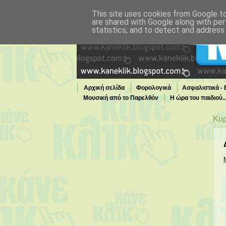
This site uses cookies from Google to 
are shared with Google along with per
statistics, and to detect and address
Αρχική σελίδα
Φορολογικά
Ασφαλιστικά -
Μουσική από το Παρελθόν
Η ώρα του παιδιού.
Τι παίζει τώρα στην TV
Κυρ