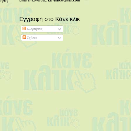
τηση
Email επικοινωνίας:
kaneklik@gmail.com
Εγγραφή στο Κάνε κλικ
Αναρτήσεις
Σχόλια