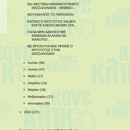
52o ΦΕΣΤΙΒΑΛ ΚΙΝΗΜΑΤΟΓΡΑΦΟΥ
ΘΕΣΣΑΛΟΝΙΚΗΣ - ΒΡΑΒΕΙΟ...
ΜΟΥΣΙΚΗ ΑΠΟ ΤΟ ΠΑΡΕΛΘΟΝ
ΕΦΤΑΣΕ Ο ΑΥΓΟΥΣΤΟΣ ΚΑΙ ΔΕΝ
ΕΧΕΤΕ ΚΛΕΙΣΕΙ ΑΚΟΜΗ ΞΕΝ...
ΓΙΑ ΝΑ ΜΗΝ ΑΔΙΚΗΣΟΥΜΕ
ΚΑΝΕΝΑΝ ΑΛΛΑ ΚΑΙ ΝΑ
ΙΚΑΝΟΠΟΙ...
ΜΕ ΒΡΟΧΟΥΛΑ ΜΑΣ ΜΠΗΚΕ Ο
ΑΥΓΟΥΣΤΟΣ ΣΤΗΝ
ΘΕΣΣΑΛΟΝΙΚΗ
►
Ιουλίου
(58)
►
Ιουνίου
(47)
►
Μαΐου
(17)
►
Απριλίου
(13)
►
Μαρτίου
(18)
►
Φεβρουαρίου
(17)
►
Ιανουαρίου
(39)
►
2010
(137)