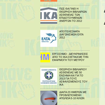
ΠΩΣ ΘΑ ΓΙΝΕΙ Η
ΘΕΩΡΗΣΗ ΒΙΒΛΙΑΡΙΩΝ
ΑΣΘΕΝΕΙΑΣ ΤΩΝ
ΕΠΙΔΟΤΟΥΜΕΝΩΝ
ΑΝΕΡΓΩΝ ΤΟ 2012
ΑΠΟΤΕΛΕΣΜΑΤΑ
ΔΙΑΓΩΝΙΣΜΩΝ ΕΛΤΑ
2012
ΕΡΓΟΣΗΜΟ - ΔΙΕΥΚΡΙΝΗΣΕΙΣ
ΑΠΟ ΤΟ ΙΚΑ ΣΧΕΤΙΚΑ ΜΕ ΤΗΝ
ΕΦΑΡΜΟΓΗ ΤΟΥ ΜΕΤΡΟΥ
ΘΕΩΡΗΣΗ ΒΙΒΛΙΑΡΙΟΥ
ΑΣΘΕΝΕΙΑΣ ΜΕ 50
ΕΝΣΗΜΑ ΚΑΙ ΓΙΑ ΤΟ
2013 ΓΙΑ ΤΟΥΣ
ΑΣΦΑΛΙΣΜΕΝΟΥΣ ΤΟΥ
ΙΚΑ
ΔΙΑΙΤΑ 23 ΗΜΕΡΩΝ ΜΕ
ΠΡΟΒΛΕΠΟΜΕΝΗ
ΑΠΩΛΕΙΑ 5-10 ΚΙΛΩΝ