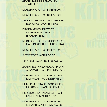
ΔΙΑΧΕΙΡΙΣΤΕΙΤΕ ΕΥΚΟΛΑ ΤΟ
TWITTER!
ΜΟΥΣΙΚΗ ΑΠΟ ΤΟ ΠΑΡΕΛΘΟΝ
ΜΟΥΣΙΚΗ ΑΠΟ ΤΟ ΠΑΡΕΛΘΟΝ
ΤΡΟΠΟΣ ΥΠΟΛΟΓΙΣΜΟΥ ΕΙΔΙΚΗΣ
ΕΙΣΦΟΡΑΣ ΑΛΛΗΛΕΓΓΥΗΣ
ΠΡΟΓΡΑΜΜΑΤΑ ΕΡΓΑΣΙΑΣ
ΑΥΘΗΜΕΡΩΝ ΓΙΑ ΝΕΕΣ
ΠΡΟΣΛΗΨΕΙΣ...
ΝΕΟΙ ΟΡΟΙ ΚΑΙ ΠΡΟΥΠΟΘΕΣΕΙΣ
ΓΙΑ ΤΗΝ ΧΟΡΗΓΗΣΗ ΤΟΥ ΕΚΑΣ
ΜΟΥΣΙΚΗ ΑΠΟ ΤΟ ΠΑΡΕΛΘΟΝ
ΑΥΓΟΥΣΤΟΣ -ΧΩΡΙΣ ΛΟΓΙΑ
ΤΟ "ΚΑΝΕ ΚΛΙΚ" ΠΑΕΙ ΘΑΛΑΣΣΑ!
ΔΟΘΗΚΕ ΣΤΗΝ ΔΗΜΟΣΙΟΤΗΤΑ Η
ΑΠΟΦΑΣΗ ΓΙΑ ΤΗΝ ΠΙΣΤΟΠΟΙ...
ΜΟΥΣΙΚΗ ΑΠΟ ΤΟ ΠΑΡΕΛΘΟΝ -
KIM WILDE - YOU KEEP ME ...
ΕΠΙΣΤΡΕΦΟΝΤΑΙ ΟΙ ΦΟΡΟΙ ΠΟΥ
ΚΑΤΑΒΛΗΘΗΚΑΝ ΓΙΑ ΓΟΝΙΚΗ...
ΕΘΙΣΜΟΣ ΣΤΑ ΠΑΤΑΤΑΚΙΑ ; ΓΙΑΤΙ
ΚΑΝΕΙΣ ΔΕΝ ΜΠΟΡΕΙ ΝΑ...
ΜΟΥΣΙΚΗ ΑΠΟ ΤΟ ΠΑΡΕΛΘΟΝ -
SARA PERCHE TI AMO (1981)