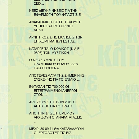
ΣΕΙΧ...
ΝΕΕΣ ΔΙΕΥΚΡΙΝΗΣΕΙΣ ΓΙΑ ΤΗΝ
ΕΦΑΡΜΟΓΗ ΤΟΥ ΦΠΑ ΣΤΙΣ Ε...
ΑΝΑΒΑΘΜΙΣΤΗΚΕ ΕΠΙΤΕΛΟΥΣ Η
ΥΠΗΡΕΣΙΑ ΠΡΟΣΩΡΙΝΗΣ
ΔΗΛΩ...
ΑΡΝΗΤΙΚΟΣ ΣΤΙΣ ΕΚΛΗΣΕΙΣ ΤΩΝ
ΕΠΙΧΕΙΡΗΜΑΤΙΩΝ ΕΣΤΙΑΣ...
ΚΑΤΑΡΓΕΙΤΑΙ Ο ΚΩΔΙΚΟΣ (Κ.Α.Ε.
0896) ΤΩΝ ΜΥΣΤΙΚΩΝ ...
Ο ΝΕΟΣ ΥΜΝΟΣ ΤΟΥ
ΟΛΥΜΠΙΑΚΟΥ ΒΟΛΟΥ -ΔΕΝ
ΠΑΩ ΠΟΥΘΕΝΑ...
ΑΠΟΤΕΛΕΣΜΑΤΑ ΤΗΣ ΣΗΜΕΡΙΝΗΣ
ΣΥΣΚΕΨΗΣ ΓΙΑ ΤΟ ΕΝΙΑΙΟ ...
ΕΦΤΑΣΑΝ ΤΙΣ 700.000 ΟΙ
ΕΓΓΕΓΡΑΜΜΕΝΟΙ ΑΝΕΡΓΟΙ
ΣΤΟΝ ...
ΑΡΧΙΖΟΥΝ ΣΤΙΣ 12.09.2011 ΟΙ
ΑΙΤΗΣΕΙΣ ΓΙΑ ΤΟ ΚΡΑΤΙΚ...
ΑΠΟ ΤΗΝ 1η ΣΕΠΤΕΜΒΡΙΟΥ
ΑΡΧΙΖΟΥΝ ΟΙ ΑΝΑΚΑΤΑΤΑΞΕΙΣ
...
ΜΕΧΡΙ 30.09.11 ΘΑ ΚΑΤΑΒΑΛΛΟΥΝ
ΟΙ ΕΡΓΟΔΟΤΕΣ ΤΙΣ ΕΙΣ...