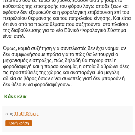
περίπου 800 εκ. ευρώ το χρόνο, εφόσον διατηρήσαμε το
καθεστώς της επιστροφής του φόρου λόγω αποδείξεων και
εφόσον δεν εξομοιώθηκε η φορολογική επιβάρυνση επί του
πετρελαίου θέρμανσης και του πετρελαίου κίνησης. Και είπα
ότι ένα από τα πρώτα θέματα που συζητούνται στο πλαίσιο
της διαβούλευσης για το νέο Εθνικό Φορολογικό Σύστημα
είναι αυτό.
Όμως, καμιά συζήτηση για συντελεστές δεν έχει νόημα, αν
δεν συμφωνήσουμε πρώτα για το πώς θα λειτουργεί ο
μηχανισμός είσπραξης, πώς δηλαδή θα περιοριστεί η
φοροδιαφυγή και η παραοικονομία, η οποία διαβρώνει όλες
τις προσπάθειές της χώρας και αναπαράγει μία μεγάλη
αδικία σε βάρος όσων είναι συνεπείς γιατί δεν μπορούν ή
δεν θέλουν να φοροδιαφύγουν».
Κάνε κλικ
στις
11:42:00 μ.μ.
Κοινή χρήση