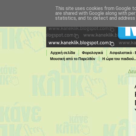
This site uses cookies from Google to 
are shared with Google along with per
statistics, and to detect and address
Αρχική σελίδα
Φορολογικά
Ασφαλιστικά -
Μουσική από το Παρελθόν
Η ώρα του παιδιού.
Τι παίζει τώρα στην TV
Δευ