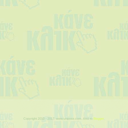
Copyright 2010 - 2017: www.unipose.com. Από το
Blogger
.