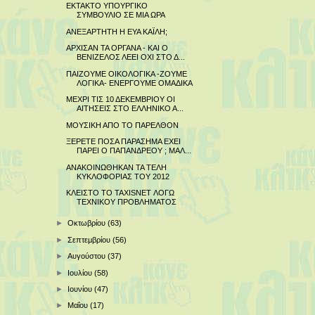
ΕΚΤΑΚΤΟ ΥΠΟΥΡΓΙΚΟ
ΣΥΜΒΟΥΛΙΟ ΣΕ ΜΙΑ ΩΡΑ
ΑΝΕΞΑΡΤΗΤΗ Η ΕΥΑ ΚΑΪΛΗ;
ΑΡΧΙΣΑΝ ΤΑ ΟΡΓΑΝΑ - ΚΑΙ Ο
ΒΕΝΙΖΕΛΟΣ ΛΕΕΙ ΟΧΙ ΣΤΟ Δ...
ΠΑΙΖΟΥΜΕ ΟΙΚΟΛΟΓΙΚΑ -ΖΟΥΜΕ
ΛΟΓΙΚΑ- ΕΝΕΡΓΟΥΜΕ ΟΜΑΔΙΚΑ
ΜΕΧΡΙ ΤΙΣ 10 ΔΕΚΕΜΒΡΙΟΥ ΟΙ
ΑΙΤΗΣΕΙΣ ΣΤΟ ΕΛΛΗΝΙΚΟ Α...
ΜΟΥΣΙΚΗ ΑΠΟ ΤΟ ΠΑΡΕΛΘΟΝ
ΞΕΡΕΤΕ ΠΟΣΑ ΠΑΡΑΣΗΜΑ ΕΧΕΙ
ΠΑΡΕΙ Ο ΠΑΠΑΝΔΡΕΟΥ ; ΜΑΛ...
ΑΝΑΚΟΙΝΩΘΗΚΑΝ ΤΑ ΤΕΛΗ
ΚΥΚΛΟΦΟΡΙΑΣ ΤΟΥ 2012
ΚΛΕΙΣΤΟ ΤΟ TAXISNET ΛΟΓΩ
ΤΕΧΝΙΚΟΥ ΠΡΟΒΛΗΜΑΤΟΣ
►
Οκτωβρίου
(63)
►
Σεπτεμβρίου
(56)
►
Αυγούστου
(37)
►
Ιουλίου
(58)
►
Ιουνίου
(47)
►
Μαΐου
(17)