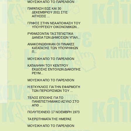
ΜΟΥΣΙΚΗ ΑΠΟ ΤΟ ΠΑΡΕΛΘΟΝ
ΠΑΡΑΤΑΣΗ ΕΩΣ ΚΑΙ 30
ΔΕΚΕΜΒΡΙΟΥ 2011 ΣΤΙΣ
ΑΙΤΗΣΕΙΣ ...
ΓΡΙΦΟΣ ΣΤΗΝ ΝΕΑ ΑΠΟΦΑΣΗ ΤΟΥ
ΥΠΟΥΡΓΕΙΟΥ ΟΙΚΟΝΟΜΙΚΩΝ...
ΡΥΘΜΙΖΟΝΤΑΙ ΤΑ ΣΤΕΓΑΣΤΙΚΑ
ΔΑΝΕΙΑ ΤΩΝ ΔΗΜΟΣΙΩΝ ΥΠΑΛ...
ΑΝΑΚΟΙΝΩΘΗΚΑΝ ΟΙ ΠΙΝΑΚΕΣ
ΚΑΤΑΤΑΞΗΣ ΤΩΝ ΥΠΟΨΗΦΙΩΝ
Π...
ΜΟΥΣΙΚΗ ΑΠΟ ΤΟ ΠΑΡΕΛΘΟΝ
ΚΑΤΑΛΗΨΗ ΤΟΥ ΚΕΝΤΡΟΥ
ΕΚΔΟΣΗΣ ΕΝΤΟΛΩΝ ΔΙΑΚΟΠΗΣ
ΡΕΥΜ...
ΜΟΥΣΙΚΗ ΑΠΟ ΤΟ ΠΑΡΕΛΘΟΝ
Η ΕΓΚΥΚΛΙΟΣ ΓΙΑ ΤΗΝ ΕΦΑΡΜΟΓΗ
ΤΩΝ ΠΕΡΙΟΡΙΣΜΩΝ ΤΟΥ ...
ΤΕΛΟΣ ΕΠΟΧΗΣ ΓΙΑ ΤΟ
ΠΑΝΕΠΙΣΤΗΜΙΑΚΟ ΑΣΥΛΟ ΣΤΟ
ΑΠΘ ...
ΠΟΛΥΤΕΧΝΕΙΟ 17 ΝΟΕΜΒΡΗ 1973
ΤΑ ΕΡΩΤΗΜΑΤΑ ΤΗΣ ΗΜΕΡΑΣ
ΜΟΥΣΙΚΗ ΑΠΟ ΤΟ ΠΑΡΕΛΘΟΝ