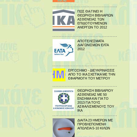
ΠΩΣ ΘΑ ΓΙΝΕΙ Η
ΘΕΩΡΗΣΗ ΒΙΒΛΙΑΡΙΩΝ
ΑΣΘΕΝΕΙΑΣ ΤΩΝ
ΕΠΙΔΟΤΟΥΜΕΝΩΝ
ΑΝΕΡΓΩΝ ΤΟ 2012
ΑΠΟΤΕΛΕΣΜΑΤΑ
ΔΙΑΓΩΝΙΣΜΩΝ ΕΛΤΑ
2012
ΕΡΓΟΣΗΜΟ - ΔΙΕΥΚΡΙΝΗΣΕΙΣ
ΑΠΟ ΤΟ ΙΚΑ ΣΧΕΤΙΚΑ ΜΕ ΤΗΝ
ΕΦΑΡΜΟΓΗ ΤΟΥ ΜΕΤΡΟΥ
ΘΕΩΡΗΣΗ ΒΙΒΛΙΑΡΙΟΥ
ΑΣΘΕΝΕΙΑΣ ΜΕ 50
ΕΝΣΗΜΑ ΚΑΙ ΓΙΑ ΤΟ
2013 ΓΙΑ ΤΟΥΣ
ΑΣΦΑΛΙΣΜΕΝΟΥΣ ΤΟΥ
ΙΚΑ
ΔΙΑΙΤΑ 23 ΗΜΕΡΩΝ ΜΕ
ΠΡΟΒΛΕΠΟΜΕΝΗ
ΑΠΩΛΕΙΑ 5-10 ΚΙΛΩΝ