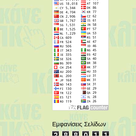
Εμφανίσεις Σελίδων
2
8
8
0
1
1