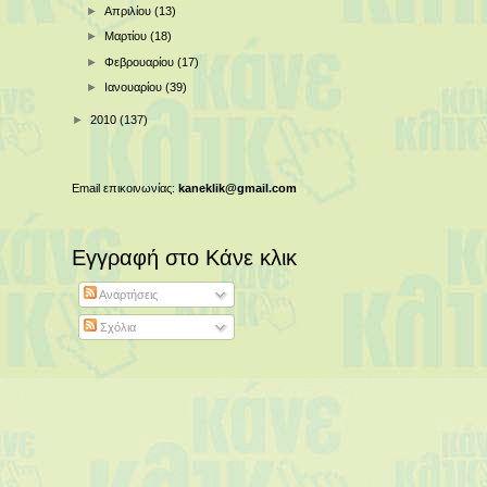
►
Απριλίου
(13)
►
Μαρτίου
(18)
►
Φεβρουαρίου
(17)
►
Ιανουαρίου
(39)
►
2010
(137)
Email επικοινωνίας:
kaneklik@gmail.com
Εγγραφή στο Κάνε κλικ
Αναρτήσεις
Σχόλια