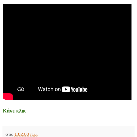
Κάνε κλικ
στις
1:02:00 π.μ.