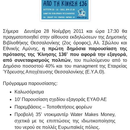
Σήμερα Δευτέρα 28 Νοέμβρη 2011 και ώρα 17:30 θα
πραγματοποιηθεί στην αίθουσα εκδηλώσεων της Δημοτικής
Βιβλιοθήκης Θεσσαλονίκης (2ος όροφος), Αλ. Σβώλου και
Εθνικής Αμύνης,
η πρώτη δημόσια παρουσίαση της
πρότασης της ‘Kίνησης 136′ που αφορά την εξαγορά,
από συνεταιρισμούς πολιτών,
του πωλούμενου από το
Δημόσιο ποσοστού 40% και του managment της Εταιρείας
Ύδρευσης Αποχέτευσης Θεσσαλονίκης (Ε.Υ.Α.Θ).
Πρόγραμμα παρουσίασης:
Καλωσόρισμα
10’ Παρουσίαση σχεδίου εξαγοράς ΕΥΑΘ ΑΕ
Παρεμβάσεις – Τοποθετήσεις φορέων
Προβολή 35’ ντοκιμαντέρ Water Makes Money,
σχετικά με τις επιπτώσεις της ιδιωτικοποίησης
του νερού σε πολλές Ευρωπαϊκές πόλεις.