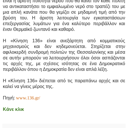
είναι η άριστη ποιότητα νερού που θα κάνει τον κάθε πολίτη
να αντικαταστήσει το εμφιαλωμένο νερό στο τραπέζι του με
μια απλή κανάτα που θα γεμίζει σε μηδαμινή τιμή από την
βρύση του. Η άριστη λειτουργία των εγκαταστάσεων
επεξεργασίας λυμάτων για ένα καλύτερο περιβάλλον και
έναν Θερμαϊκό ζωντανό και καθαρό.
Η «Κίνηση 136» είναι ανεξάρτητη από κομματικούς
μηχανισμούς και δεν κηδεμονεύεται. Στηρίζεται στην
αφιλοκερδή συνδρομή πολιτών της Θεσσαλονίκης και μέσα
σε αυτήν μπορούν να λειτουργήσουν όλοι όσοι ασπάζονται
τις αρχές της, με σχέσεις ισότητας σε ένα Δημοκρατικό
περιβάλλον όπου η Δημοκρατία δεν είναι απλά λέξη.
Η «Κίνηση 136» διέπεται από τις παραπάνω αρχές και σε
καλεί να γίνεις μέρος της.
Πηγή:
www.136.gr/
Κάνε κλικ