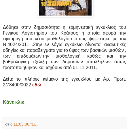
Δόθηκε στην δημοσιότητα η ερμηνευτική εγκύκλιος του
Γενικού Λογιστηρίου του Κράτους η οποία αφορά την
εφαρμογή του νέου μισθολογίου όπως ψηφίστηκε με τον
Ν.4024/2011 .Στην εν λόγω εγκύκλιο δίνονται αναλυτικές
οδηγίες και παραδείγματα για το ύψος των βασικών μισθών ,
των επιδομάτων,την μισθολογική καθώς και την
βαθμολογική εξέλιξη των δημοσίων υπαλλήλων όπως
τροποποιήθηκαν και ισχύουν από 01-11-2011.
Δείτε το πλήρες κείμενο της εγκυκλίου με Αρ. Πρωτ.
2/78400/0022
εδώ
Κάνε κλικ
στις
11:03:00 π.μ.