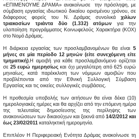
«ΕΠΙΜΕΝΟΥΜΕ ΔΡΑΜΑ» ανακοίνωσε την πρόσληψη, με
σύμβαση εργασίας ιδιωτικού δικαίου ορισμένου χρόνου, σε
διάφορους φορείς του Ν. Δράμας συνολικά
χιλίων
τριακοσίων τριάντα δύο (1.332) ατόμων
για την
υλοποίηση προγράμματος Κοινωφελούς Χαρακτήρα (ΚΟΧ)
στο Νομό Δράμας.
Η διάρκεια εργασίας των προσλαμβανομένων θα είναι
5
μήνες σε μία περίοδο 12 μηνών (είτε συνεχόμενη είτε
τμηματική)
.Η αμοιβή για κάθε προσλαμβανόμενο ορίζεται
σε
25 ευρώ
ημερησίως
και όχι μεγαλύτερη από 625 ευρώ
μηνιαίως, κατά παρέκκλιση των νόμιμων αμοιβών που
προβλέπονται από την Εθνική Συλλογική Σύμβαση
Εργασίας και τις οικείες συλλογικές συμβάσεις.
Η προθεσμία υποβολής των αιτήσεων θα είναι δέκα (10)
ημερολογιακές ημέρες και θα αρχίζει από την επόμενη ημέρα
της τελευταίας δημοσίευσης της περίληψης των
ανακοινώσεων των δικαιούχων και ξεκινά από
14/2/2012 και
έως 23/02/2011
καταληκτική ημερομηνία.
Επιπλέον Η Περιφερειακή Ενότητα Δράμας ανακοίνωσε τη