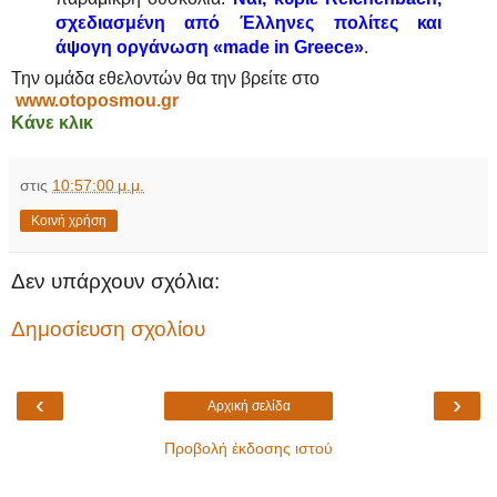
σχεδιασμένη από Έλληνες πολίτες και
άψογη οργάνωση «made in Greece»
.
Την ομάδα εθελοντών θα την βρείτε στο
www.otoposmou.gr
Κάνε κλικ
στις
10:57:00 μ.μ.
Κοινή χρήση
Δεν υπάρχουν σχόλια:
Δημοσίευση σχολίου
‹
›
Αρχική σελίδα
Προβολή έκδοσης ιστού