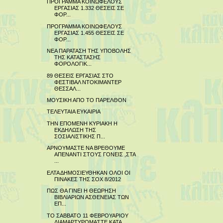
ΠΡΟΓΡΑΜΜΑ ΚΟΙΝΩΦΕΛΟΥΣ
ΕΡΓΑΣΙΑΣ 1.332 ΘΕΣΕΙΣ ΣΕ
ΦΟΡ...
ΠΡΟΓΡΑΜΜΑ ΚΟΙΝΩΦΕΛΟΥΣ
ΕΡΓΑΣΙΑΣ 1.455 ΘΕΣΕΙΣ ΣΕ
ΦΟΡ...
ΝΕΑ ΠΑΡΑΤΑΣΗ ΤΗΣ ΥΠΟΒΟΛΗΣ
ΤΗΣ ΚΑΤΑΣΤΑΣΗΣ
ΦΟΡΟΛΟΓΙΚ...
89 ΘΕΣΕΙΣ ΕΡΓΑΣΙΑΣ ΣΤΟ
ΦΕΣΤΙΒΑΛ ΝΤΟΚΙΜΑΝΤΕΡ
ΘΕΣΣΑΛ...
ΜΟΥΣΙΚΗ ΑΠΟ ΤΟ ΠΑΡΕΛΘΟΝ
ΤΕΛΕΥΤΑΙΑ ΕΥΚΑΙΡΙΑ
ΤΗΝ ΕΠΟΜΕΝΗ ΚΥΡΙΑΚΗ Η
ΕΚΔΗΛΩΣΗ ΤΗΣ
ΣΟΣΙΑΛΙΣΤΙΚΗΣ Π...
ΑΡΝΟΥΜΑΣΤΕ ΝΑ ΒΡΕΘΟΥΜΕ
ΑΠΕΝΑΝΤΙ ΣΤΟΥΣ ΓΟΝΕΙΣ ,ΣΤΑ
...
ΕΛΤΑ ΔΗΜΟΣΙΕΥΘΗΚΑΝ ΟΛΟΙ ΟΙ
ΠΙΝΑΚΕΣ ΤΗΣ ΣΟΧ 8/2012
ΠΩΣ ΘΑ ΓΙΝΕΙ Η ΘΕΩΡΗΣΗ
ΒΙΒΛΙΑΡΙΩΝ ΑΣΘΕΝΕΙΑΣ ΤΩΝ
ΕΠ...
ΤΟ ΣΑΒΒΑΤΟ 11 ΦΕΒΡΟΥΑΡΙΟΥ
ΔΙΑΜΑΡΤΥΡΟΜΑΣΤΕ ΚΑΤΑ