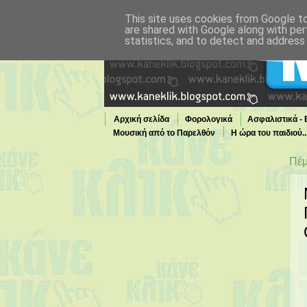
This site uses cookies from Google to 
are shared with Google along with per
statistics, and to detect and address
Αρχική σελίδα
Φορολογικά
Ασφαλιστικά -
Μουσική από το Παρελθόν
Η ώρα του παιδιού.
Τι παίζει τώρα στην TV
Πέμ