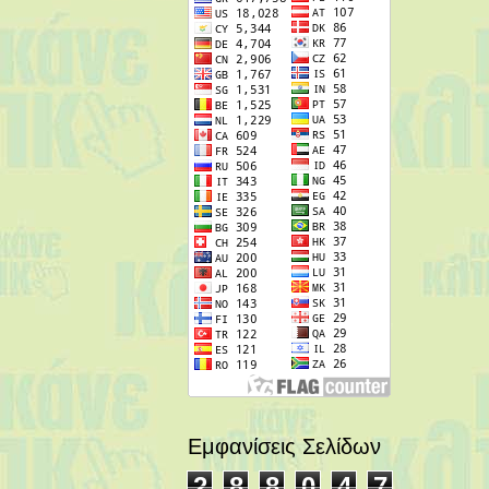
Εμφανίσεις Σελίδων
2
8
8
0
4
7