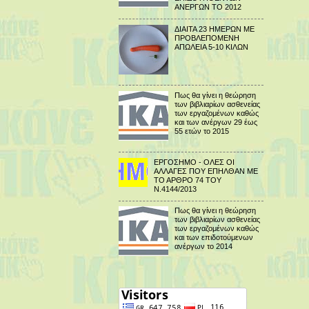
ΑΝΕΡΓΩΝ ΤΟ 2012
ΔΙΑΙΤΑ 23 ΗΜΕΡΩΝ ΜΕ
ΠΡΟΒΛΕΠΟΜΕΝΗ
ΑΠΩΛΕΙΑ 5-10 ΚΙΛΩΝ
Πως θα γίνει η θεώρηση
των βιβλιαρίων ασθενείας
των εργαζομένων καθώς
και των ανέργων 29 έως
55 ετών το 2015
ΕΡΓΟΣΗΜΟ - ΟΛΕΣ ΟΙ
ΑΛΛΑΓΕΣ ΠΟΥ ΕΠΗΛΘΑΝ ΜΕ
ΤΟ ΑΡΘΡΟ 74 ΤΟΥ
Ν.4144/2013
Πως θα γίνει η θεώρηση
των βιβλιαρίων ασθενείας
των εργαζομένων καθώς
και των επιδοτούμενων
ανέργων το 2014