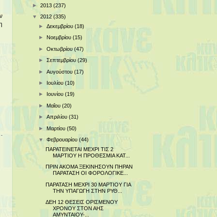
►
2013
(237)
ν
▼
2012
(335)
η
►
Δεκεμβρίου
(18)
►
Νοεμβρίου
(15)
►
Οκτωβρίου
(47)
►
Σεπτεμβρίου
(29)
►
Αυγούστου
(17)
►
Ιουλίου
(10)
►
Ιουνίου
(19)
►
Μαΐου
(20)
►
Απριλίου
(31)
►
Μαρτίου
(50)
▼
Φεβρουαρίου
(44)
ΠΑΡΑΤΕΙΝΕΤΑΙ ΜΕΧΡΙ ΤΙΣ 2
ΜΑΡΤΙΟΥ Η ΠΡΟΘΕΣΜΙΑ ΚΑΤ...
ΠΡΙΝ ΑΚΟΜΑ ΞΕΚΙΝΗΣΟΥΝ ΠΗΡΑΝ
ΠΑΡΑΤΑΣΗ ΟΙ ΦΟΡΟΛΟΓΙΚΕ...
ΠΑΡΑΤΑΣΗ ΜΕΧΡΙ 30 ΜΑΡΤΙΟΥ ΓΙΑ
ΤΗΝ ΥΠΑΓΩΓΗ ΣΤΗΝ ΡΥΘ...
ΔΕΗ 12 ΘΕΣΕΙΣ ΟΡΙΣΜΕΝΟΥ
ΧΡΟΝΟΥ ΣΤΟΝ ΑΗΣ
ΑΜΥΝΤΑΙΟΥ-...