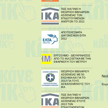
ΠΩΣ ΘΑ ΓΙΝΕΙ Η
ΘΕΩΡΗΣΗ ΒΙΒΛΙΑΡΙΩΝ
ΑΣΘΕΝΕΙΑΣ ΤΩΝ
ΕΠΙΔΟΤΟΥΜΕΝΩΝ
ΑΝΕΡΓΩΝ ΤΟ 2012
ΑΠΟΤΕΛΕΣΜΑΤΑ
ΔΙΑΓΩΝΙΣΜΩΝ ΕΛΤΑ
2012
ΕΡΓΟΣΗΜΟ - ΔΙΕΥΚΡΙΝΗΣΕΙΣ
ΑΠΟ ΤΟ ΙΚΑ ΣΧΕΤΙΚΑ ΜΕ ΤΗΝ
ΕΦΑΡΜΟΓΗ ΤΟΥ ΜΕΤΡΟΥ
ΘΕΩΡΗΣΗ ΒΙΒΛΙΑΡΙΟΥ
ΑΣΘΕΝΕΙΑΣ ΜΕ 50
Νεό
ΕΝΣΗΜΑ ΚΑΙ ΓΙΑ ΤΟ
2013 ΓΙΑ ΤΟΥΣ
ΑΣΦΑΛΙΣΜΕΝΟΥΣ ΤΟΥ
Εγγρ
ΙΚΑ
ΠΩΣ ΘΑ ΓΙΝΕΙ Η
ΘΕΩΡΗΣΗ ΒΙΒΛΙΑΡΙΩΝ
ΑΣΘΕΝΕΙΑΣ ΕΤΟΥΣ
2013 ΤΩΝ
ΕΠΙΔΟΤΗΘΕΝΤΩΝ