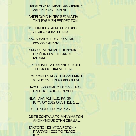
ΠΑΡΑΤΕΙΝΕΤΑΙ ΜΕΧΡΙ 30 ΑΠΡΙΛΙΟΥ
2012 Η ΙΣΧΥΣ ΤΩΝ ΒΙ...
ΛΗΓΕΙ ΑΥΡΙΟ Η ΠΡΟΘΕΣΜΙΑ ΓΙΑ
ΤΗΝ ΡΥΘΜΙΣΗ ΕΞΠΡΕΣ ΤΩΝ...
75 ΤΟΝΟΙ ΠΑΤΑΤΑΣ ΣΕ 20 ΩΡΕΣ -
ΣΕ ΛΙΓΟ ΟΙ ΚΑΤΕΡΙΝΙΩ...
ΚΑΘΑΡΑ ΔΕΥΤΕΡΑ ΣΤΟ ΔΗΜΟ
ΘΕΣΣΑΛΟΝΙΚΗΣ
ΚΑΤΑΣΧΕΜΕΝΑ-ΜΗ ΕΠΩΝΥΜΑ
ΠΡΟΪΟΝΤΑ ΔΟΘΗΚΑΝ ΣΕ
ΙΔΡΥΜΑ...
ΕΡΓΟΣΗΜΟ - ΔΙΕΥΚΡΙΝΗΣΕΙΣ ΑΠΟ
ΤΟ ΙΚΑ ΣΧΕΤΙΚΑ ΜΕ ΤΗΝ...
ΕΘΕΛΟΝΤΕΣ ΑΠΟ ΤΗΝ ΚΑΤΕΡΙΝΗ
ΧΤΥΠΟΥΝ ΤΗΝ ΑΙΣΧΡΟΚΕΡΔΕ...
ΠΑΥΣΗ ΣΥΣΣΩΜΟΥ ΤΟΥ Δ.Σ. ΤΟΥ
ΕΛΟΤ Α.Ε. ΑΠΟ ΤΟΝ ΥΠΟ...
ΝΕΑ ΠΑΡΑΤΑΣΗ ΕΩΣ ΚΑΙ 30
ΙΟΥΝΙΟΥ 2012 ΟΙ ΑΙΤΗΣΕΙΣ ...
ΕΧΕΤΕ ΣΩΑΣ ΤΑΣ ΦΡΕΝΑΣ;
ΔΕΙΤΕ ΖΩΝΤΑΝΑ ΤΟ ΜΗΝΥΜΑ ΤΩΝ
ANONYMOUS ΣΤΗΝ ΣΕΛΙΔΑ ...
ΤΑΚΤΟΠΟΙΗΣΗ ΑΥΘΑΙΡΕΤΩΝ -
ΠΑΡΑΤΑΣΗ ΕΩΣ ΤΟ ΤΕΛΟΣ
ΙΟΥ...