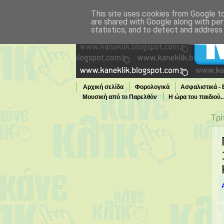
This site uses cookies from Google to 
are shared with Google along with per
statistics, and to detect and address
Αρχική σελίδα
Φορολογικά
Ασφαλιστικά -
Μουσική από το Παρελθόν
Η ώρα του παιδιού.
Τι παίζει τώρα στην TV
Τρί