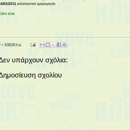
16/02/2011
καταληκτική ημερομηνία.
Κάνε κλικ
στις
9:50:00 π.μ.
Δεν υπάρχουν σχόλια:
Δημοσίευση σχολίου