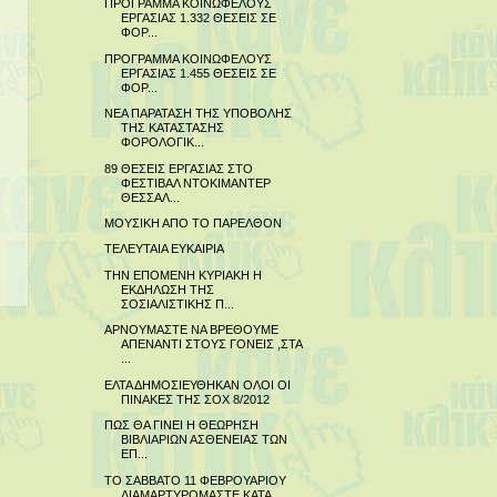
ΠΡΟΓΡΑΜΜΑ ΚΟΙΝΩΦΕΛΟΥΣ
ΕΡΓΑΣΙΑΣ 1.332 ΘΕΣΕΙΣ ΣΕ
ΦΟΡ...
ΠΡΟΓΡΑΜΜΑ ΚΟΙΝΩΦΕΛΟΥΣ
ΕΡΓΑΣΙΑΣ 1.455 ΘΕΣΕΙΣ ΣΕ
ΦΟΡ...
ΝΕΑ ΠΑΡΑΤΑΣΗ ΤΗΣ ΥΠΟΒΟΛΗΣ
ΤΗΣ ΚΑΤΑΣΤΑΣΗΣ
ΦΟΡΟΛΟΓΙΚ...
89 ΘΕΣΕΙΣ ΕΡΓΑΣΙΑΣ ΣΤΟ
ΦΕΣΤΙΒΑΛ ΝΤΟΚΙΜΑΝΤΕΡ
ΘΕΣΣΑΛ...
ΜΟΥΣΙΚΗ ΑΠΟ ΤΟ ΠΑΡΕΛΘΟΝ
ΤΕΛΕΥΤΑΙΑ ΕΥΚΑΙΡΙΑ
ΤΗΝ ΕΠΟΜΕΝΗ ΚΥΡΙΑΚΗ Η
ΕΚΔΗΛΩΣΗ ΤΗΣ
ΣΟΣΙΑΛΙΣΤΙΚΗΣ Π...
ΑΡΝΟΥΜΑΣΤΕ ΝΑ ΒΡΕΘΟΥΜΕ
ΑΠΕΝΑΝΤΙ ΣΤΟΥΣ ΓΟΝΕΙΣ ,ΣΤΑ
...
ΕΛΤΑ ΔΗΜΟΣΙΕΥΘΗΚΑΝ ΟΛΟΙ ΟΙ
ΠΙΝΑΚΕΣ ΤΗΣ ΣΟΧ 8/2012
ΠΩΣ ΘΑ ΓΙΝΕΙ Η ΘΕΩΡΗΣΗ
ΒΙΒΛΙΑΡΙΩΝ ΑΣΘΕΝΕΙΑΣ ΤΩΝ
ΕΠ...
ΤΟ ΣΑΒΒΑΤΟ 11 ΦΕΒΡΟΥΑΡΙΟΥ
ΔΙΑΜΑΡΤΥΡΟΜΑΣΤΕ ΚΑΤΑ