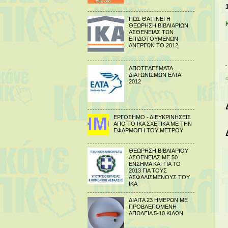
ΠΩΣ ΘΑ ΓΙΝΕΙ Η
ΘΕΩΡΗΣΗ ΒΙΒΛΙΑΡΙΩΝ
ΑΣΘΕΝΕΙΑΣ ΤΩΝ
ΕΠΙΔΟΤΟΥΜΕΝΩΝ
ΑΝΕΡΓΩΝ ΤΟ 2012
ΑΠΟΤΕΛΕΣΜΑΤΑ
ΔΙΑΓΩΝΙΣΜΩΝ ΕΛΤΑ
2012
ΕΡΓΟΣΗΜΟ - ΔΙΕΥΚΡΙΝΗΣΕΙΣ
ΑΠΟ ΤΟ ΙΚΑ ΣΧΕΤΙΚΑ ΜΕ ΤΗΝ
ΕΦΑΡΜΟΓΗ ΤΟΥ ΜΕΤΡΟΥ
ΘΕΩΡΗΣΗ ΒΙΒΛΙΑΡΙΟΥ
ΑΣΘΕΝΕΙΑΣ ΜΕ 50
ΕΝΣΗΜΑ ΚΑΙ ΓΙΑ ΤΟ
2013 ΓΙΑ ΤΟΥΣ
ΑΣΦΑΛΙΣΜΕΝΟΥΣ ΤΟΥ
ΙΚΑ
ΔΙΑΙΤΑ 23 ΗΜΕΡΩΝ ΜΕ
ΠΡΟΒΛΕΠΟΜΕΝΗ
ΑΠΩΛΕΙΑ 5-10 ΚΙΛΩΝ