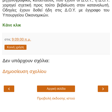
μηχανογραφικές καταστάσεις που έχουν οι Δ.Ο.Υ., η Δ.Ο.Υ.
χορηγεί σχετική προς τούτο βεβαίωση στον καταναλωτή.
Οδηγίες έχουν δοθεί ήδη στις Δ.Ο.Υ. με έγγραφο του
Υπουργείου Οικονομικών.
Κάνε κλικ
στις
9:09:00 π.μ.
Κοινή χρήση
Δεν υπάρχουν σχόλια:
Δημοσίευση σχολίου
‹
›
Αρχική σελίδα
Προβολή έκδοσης ιστού