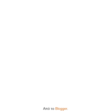
Από το
Blogger
.