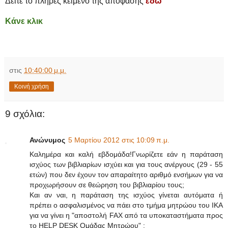
Δείτε το πλήρες κείμενο της απόφασης
εδώ
Κάνε κλικ
στις
10:40:00 μ.μ.
Κοινή χρήση
9 σχόλια:
Ανώνυμος
5 Μαρτίου 2012 στις 10:09 π.μ.
Καλημέρα και καλή εβδομάδα!Γνωρίζετε εάν η παράταση
ισχύος των βιβλιαρίων ισχύει και για τους ανέργους (29 - 55
ετών) που δεν έχουν τον απαραίτητο αριθμό ενσήμων για να
προχωρήσουν σε θεώρηση του βιβλιαρίου τους;
Και αν ναι, η παράταση της ισχύος γίνεται αυτόματα ή
πρέπει ο ασφαλισμένος να πάει στο τμήμα μητρώου του ΙΚΑ
για να γίνει η "αποστολή FAX από τα υποκαταστήματα προς
το HELP DESK Ομάδας Μητρώου" ;