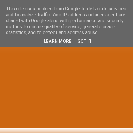
This site uses cookies from Google to deliver its services
and to analyze traffic. Your IP address and user-agent are
shared with Google along with performance and security
metrics to ensure quality of service, generate usage
statistics, and to detect and address abuse.
LEARN MORE
GOT IT