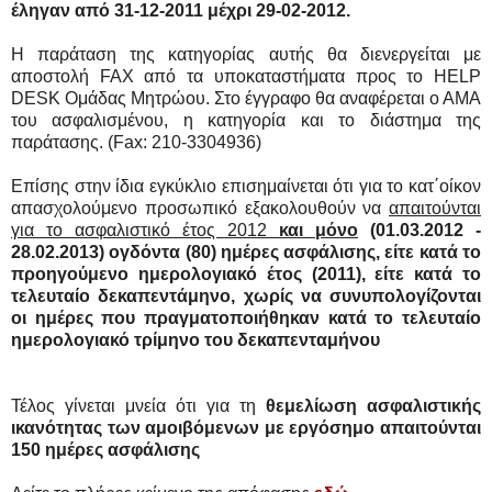
έληγαν από 31-12-2011 μέχρι 29-02-2012.
Η παράταση της κατηγορίας αυτής θα διενεργείται με
αποστολή FAX από τα υποκαταστήματα προς το HELP
DESK Ομάδας Μητρώου. Στο έγγραφο θα αναφέρεται ο ΑΜΑ
του ασφαλισμένου, η κατηγορία και το διάστημα της
παράτασης. (Fax: 210-3304936)
Επίσης στην ίδια εγκύκλιο επισημαίνεται ότι για το κατ΄οίκον
απασχολούμενο προσωπικό εξακολουθούν να
απαιτούνται
για το ασφαλιστικό έτος 2012
και μόνο
(01.03.2012 -
28.02.2013) ογδόντα (80) ημέρες ασφάλισης, είτε κατά το
προηγούμενο ημερολογιακό έτος (2011), είτε κατά το
τελευταίο δεκαπεντάμηνο, χωρίς να συνυπολογίζονται
οι ημέρες που πραγματοποιήθηκαν κατά το τελευταίο
ημερολογιακό τρίμηνο του δεκαπενταμήνου
Τέλος γίνεται μνεία ότι για τη
θεμελίωση ασφαλιστικής
ικανότητας των αμοιβόμενων με εργόσημο απαιτούνται
150 ημέρες ασφάλισης