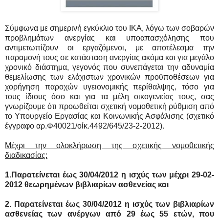
Σύμφωνα με σημερινή εγκύκλιο του ΙΚΑ, λόγω των σοβαρών
προβλημάτων ανεργίας και υποαπασχόλησης που
αντιμετωπίζουν οι εργαζόμενοι, με αποτέλεσμα την
παραμονή τους σε
κατάσταση ανεργίας ακόμα και για μεγάλο
χρονικό διάστημα, γεγονός που συνεπάγεται την αδυναμία
θεμελίωσης των ελάχιστων χρονικών προϋποθέσεων για
χορήγηση παροχών υγειονομικής περίθαλψης, τόσο για
τους ίδιους όσο και για τα μέλη οικογενείας τους, σας
γνωρίζουμε ότι προωθείται σχετική νομοθετική ρύθμιση από
το Υπουργείο Εργασίας και Κοινωνικής Ασφάλισης (σχετικό
έγγραφο αρ.Φ40021/οίκ.4492/645/23-2-2012).
Μέχρι την ολοκλήρωση της σχετικής νομοθετικής
διαδικασίας:
1.Παρατείνεται έως 30/04/2012 η ισχύς των μέχρι 29-02-
2012 θεωρημένων βιβλιαρίων ασθενείας και
2. Παρατείνεται έως 30/04/2012 η ισχύς των βιβλιαρίων
ασθενείας των ανέργων από 29 έως 55 ετών, που