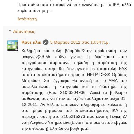
Προσπαθώ από το πρωί να επικοινωνήσω με το ΙΚΑ, αλλά
καμία απάντηση...
Απάντηση
Απαντήσεις
Κάνε κλικ
5 Μαρτίου 2012 στις 10:54 π.μ.
Καλημέρα και καλή βδομάδα!Στην περίπτωση των
ανέργων(29-55 ετών) γίνεται η διαδικασία που
περιγράφεται παραπάνω δηλαδή η παράταση της
κατηγορίας αυτής θα διενεργείται με αποστολή FAX
από τα υποκαταστήματα προς το HELP DESK Ομάδας
Μητρώου. Στο έγγραφο θα αναφέρεται ο ΑΜΑ του
ασφαλισμένου, η κατηγορία και το διάστημα της
παράτασης. (Fax: 210-3304936. Αρκεί το βιβλιάριο
ασθενείας σας να ήταν σε ισχύει τουλάχιστον μέχρι 31-
12-2011. Αν θέλετε επιπλέον πληροφορίες καλέστε ή
στο τμήμα μητρώου του υποκαταστήματος ΙΚΑ της
περιοχής σας,ή στο 2105215273 που είναι η Γενική Δ/
νση Ασφ/κων Υπηρεσιών.(Είναι η υπηρεσία που έβγαλε
την απόφαση).Ελπίζω να βοήθησα..