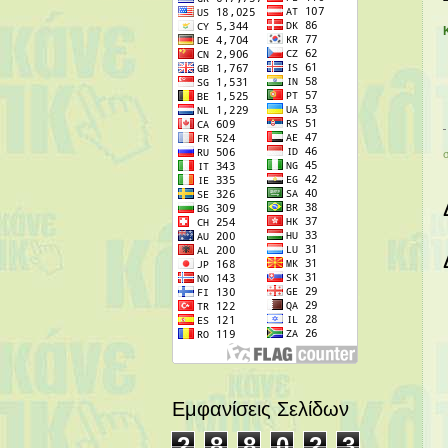
Εμφανίσεις Σελίδων
2
8
8
0
2
3