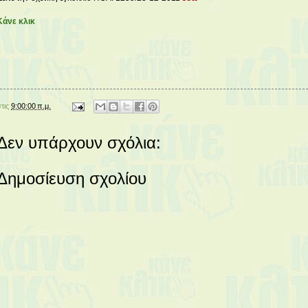
Κάνε κλικ
στις
9:00:00 π.μ.
Δεν υπάρχουν σχόλια:
Δημοσίευση σχολίου