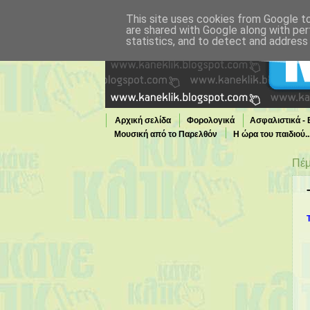
This site uses cookies from Google to 
are shared with Google along with per
statistics, and to detect and address
Αρχική σελίδα
Φορολογικά
Ασφαλιστικά -
Μουσική από το Παρελθόν
Η ώρα του παιδιού.
Τι παίζει τώρα στην TV
Πέμ