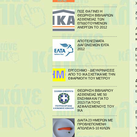
ΠΩΣ ΘΑ ΓΙΝΕΙ Η
ΘΕΩΡΗΣΗ ΒΙΒΛΙΑΡΙΩΝ
ΑΣΘΕΝΕΙΑΣ ΤΩΝ
ΕΠΙΔΟΤΟΥΜΕΝΩΝ
ΑΝΕΡΓΩΝ ΤΟ 2012
ΑΠΟΤΕΛΕΣΜΑΤΑ
ΔΙΑΓΩΝΙΣΜΩΝ ΕΛΤΑ
2012
ΕΡΓΟΣΗΜΟ - ΔΙΕΥΚΡΙΝΗΣΕΙΣ
ΑΠΟ ΤΟ ΙΚΑ ΣΧΕΤΙΚΑ ΜΕ ΤΗΝ
ΕΦΑΡΜΟΓΗ ΤΟΥ ΜΕΤΡΟΥ
ΘΕΩΡΗΣΗ ΒΙΒΛΙΑΡΙΟΥ
ΑΣΘΕΝΕΙΑΣ ΜΕ 50
ΕΝΣΗΜΑ ΚΑΙ ΓΙΑ ΤΟ
2013 ΓΙΑ ΤΟΥΣ
ΑΣΦΑΛΙΣΜΕΝΟΥΣ ΤΟΥ
ΙΚΑ
ΔΙΑΙΤΑ 23 ΗΜΕΡΩΝ ΜΕ
ΠΡΟΒΛΕΠΟΜΕΝΗ
ΑΠΩΛΕΙΑ 5-10 ΚΙΛΩΝ