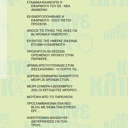
ΣΤΑΔΙΑΚΑ ΘΑ ΑΝΟΙΓΕΙ Η
ΕΦΑΡΜΟΓΗ ΤΟΥ Ε9 - ΝΕΑ
ΑΝΑΜΟΝΗ
Ε9 ΕΝΕΡΓΟΠΟΙΗΘΗΚΕ Η
ΕΦΑΡΜΟΓΗ - ΟΣΟΙ ΠΙΣΤΟΙ
ΠΡΟΣΕΛΘ...
ΑΝΟΙΞΕ ΤΙΣ ΠΥΛΕΣ ΤΗΣ ΧΘΕΣ ΓΙΑ
8η ΧΡΟΝΙΑ Η ΟΝΕΙΡΟΥΠ...
Ε9 ΕΝΤΟΣ ΤΗΣ ΗΜΕΡΑΣ ΘΑ ΕΙΝΑΙ
ΕΤΟΙΜΗ Η ΕΦΑΡΜΟΓΗ
ΠΡΟΚΗΡΥΞΗ 60 ΘΕΣΕΩΝ
ΟΡΙΣΜΕΝΟΥ ΧΡΟΝΟΥ ΣΤΗΝ
ΠΕΡΙΦΕΡΕ...
ΑΡΩΜΑ ΧΡΙΣΤΟΥΓΕΝΝΩΝ ΣΤΗΝ
ΘΕΣΣΑΛΟΝΙΚΗ - Η ΓΙΟΡΤΗ ΤΩ...
ΔΩΡΕΑΝ ΣΕΜΙΝΑΡΙΑ ΓΙΑ ΑΝΕΡΓΟΥΣ
ΜΕΧΡΙ 26 ΧΡΟΝΩΝ ΣΤΟΝ...
ΜΕΧΡΙ ΣΗΜΕΡΑ 4 ΔΕΚΕΜΒΡΙΟΥ
2011 ΟΙ ΕΡΓΟΔΟΤΕΣ ΜΠΟΡΟΥ...
ΜΟΥΣΙΚΗ ΑΠΟ ΤΟ ΠΑΡΕΛΘΟΝ
ΠΡΟΣΛΑΜΒΑΝΟΜΑΙ ΕΝΑ ΝΕΟ
BLOG ΜΕ ΘΕΜΑ ΤΗΝ ΕΥΡΕΣΗ
ΕΡΓ...
ΗΛΕΚΤΡΟΝΙΚΗ ΔΗΛΩΣΗ Ε9 -
ΔΙΕΥΚΡΙΝΗΣΕΙΣ ΓΙΑ ΤΟΝ
ΤΡΟΠ...