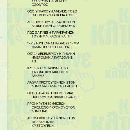
ΣΥΣΚΕΥΩΝ ΠΑΡΑΓΩΓΗΣ
ΟΖΟΝΤΟΣ
ΟΣΟ ΥΠΑΡΧΟΥΝ ΑΦΕΛΕΙΣ ΤΟΣΟ
ΘΑ ΤΡΙΒΟΥΝ ΤΑ ΧΕΡΙΑ ΤΟΥΣ...
ΔΕΗ ΠΡΟΚΗΡΥΞΗ - 54 ΘΕΣΕΩΝ
ΔΙΟΙΚΗΤΙΚΩΝ ΟΡΙΣΜΕΝΟΥ Χ...
ΠΩΣ ΘΑ ΓΙΝΕΙ Η ΠΑΡΑΚΡΑΤΗΣΗ
ΤΟΥ Φ.Μ.Υ. ΚΑΘΩΣ ΚΑΙ ΤΗ...
"ΧΡΙΣΤΟΥΓΕΝΝΑ ΓΙΑ ΟΛΟΥΣ" - ΜΙΑ
ΦΙΛΑΝΘΡΩΠΙΚΗ ΕΚΣΤΡΑ...
ΟΓΑ 14 ΔΕΚΕΜΒΡΙΟΥ Η ΠΙΘΑΝΗ
ΗΜΕΡΟΜΗΝΙΑ ΚΑΤΑΒΟΛΗΣ
ΤΩ...
ΚΛΕΙΣΤΟ ΤΟ TAXISNET ΤΟ
ΣΑΒΒΑΤΟΚΥΡΙΑΚΟ 10-11
ΔΕΚΕΜΒ...
ΑΡΩΜΑ ΧΡΙΣΤΟΥΓΕΝΝΩΝ ΣΤΟΝ
ΔΗΜΟ ΛΑΓΚΑΔΑ - "ΑΓΓΕΛΩΝ Π...
ΟΓΑ - ΠΑΡΑΤΑΣΗ ΠΡΟΘΕΣΜΙΑΣ
ΠΛΗΡΩΜΗΣ ΑΣΦΑΛΙΣΤΙΚΩΝ ΕΙ...
ΠΡΟΚΗΡΥΞΗ 60 ΘΕΣΕΩΝ
ΟΡΙΣΜΕΝΟΥ ΧΡΟΝΟΥ ΣΤΟΝ
ΔΗΜΟ ΚΑΣ...
ΑΡΩΜΑ ΧΡΙΣΤΟΥΓΕΝΝΩΝ ΣΤΗΝ
ΘΕΣΣΑΛΟΝΙΚΗ -
ΧΡΙΣΤΟΥΓΕΝΝ...