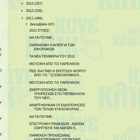
►
2013
(237)
►
2012
(335)
▼
2011
(486)
▼
Δεκεμβρίου
(67)
2012 ΕΥΧΕΣ!
ΝΑ ΤΑ ΠΟΥΜΕ ;
ΠΑΡΑΝΟΜΗ Η ΑΠΕΡΓΙΑ ΤΩΝ
ΕΦΟΡΙΑΚΩΝ
ς
ς
ΤΑ ΝΕΑ ΤΕΚΜΗΡΙΑ ΤΟΥ 2011
ΜΟΥΣΙΚΗ ΑΠΟ ΤΟ ΠΑΡΕΛΘΟΝ
)
ΠΩΣ ΘΑ ΓΙΝΕΙ Η ΕΚΠΤΩΣΗ ΦΟΡΟΥ
ΑΠΟ ΤΟ " ΕΞΟΙΚΟΝΟΜΗΣΗ...
ΜΟΥΣΙΚΗ ΑΠΟ ΤΟ ΠΑΡΕΛΘΟΝ
ν
ΕΝΕΡΓΟΠΟΙΗΣΗ ΝΕΩΝ
ΥΠΗΡΕΣΙΩΝ ΣΤΟ ΠΕΡΙΒΑΛΛΟΝ
ΤΟΥ ΝΕΟ...
ν
ΑΝΑΡΤΗΘΗΚΑΝ ΟΙ ΕΙΔΟΠΟΙΗΣΕΙΣ
ΤΩΝ ΤΕΛΩΝ ΚΥΚΛΟΦΟΡΙΑΣ ...
ΝΑ ΤΑ ΠΟΥΜΕ ;
ν
ΕΠΙΣΤΡΟΦΗ ΠΙΝΑΚΙΔΩΝ , ΑΔΕΙΩΝ
ΟΔΗΓΗΣΗΣ ΚΑΙ ΑΔΕΙΩΝ Κ...
α
ΠΑΡΑΤΑΣΗ ΠΡΟΘΕΣΜΙΑΣ
ΗΛΕΚΤΡΟΝΙΚΗΣ ΥΠΟΒΟΛΗΣ